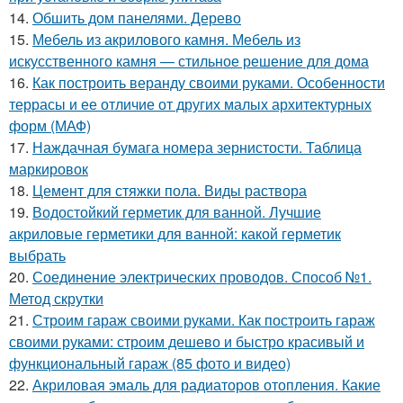
14.
Обшить дом панелями. Дерево
15.
Мебель из акрилового камня. Мебель из
искусственного камня — стильное решение для дома
16.
Как построить веранду своими руками. Особенности
террасы и ее отличие от других малых архитектурных
форм (МАФ)
17.
Наждачная бумага номера зернистости. Таблица
маркировок
18.
Цемент для стяжки пола. Виды раствора
19.
Водостойкий герметик для ванной. Лучшие
акриловые герметики для ванной: какой герметик
выбрать
20.
Соединение электрических проводов. Способ №1.
Метод скрутки
21.
Строим гараж своими руками. Как построить гараж
своими руками: строим дешево и быстро красивый и
функциональный гараж (85 фото и видео)
22.
Акриловая эмаль для радиаторов отопления. Какие