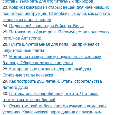
составы выбирать для отопительных приборов
23.
Коврики крючком из старых вещей для начинающих
пошаговая инструкция. 12 необычных идей, как сделать
коврики из старых вещей
24.
Подрывной клапан для бойлера. Виды
25.
Потолки типа Армстронг. Преимущества подвесных
потолков Armstrong:
26.
Плита шпунтованная для пола. Как применяют
шпунтованные плиты
27.
Можно ли газовую плиту подключить к газовому
баллону. Общие полезные сведения
28.
Как правильно покрасить деревянный дом.
Основные этапы покраски
29.
Как построить душ летний. Этапы строительства
летнего душа
30.
Геотекстиль иглопробивной, что это. Что такое
геотекстиль иглопробивной
31.
Ремонт мягкой мебели своими руками в домашних
условиях. Классический пирог дивана с пружинным