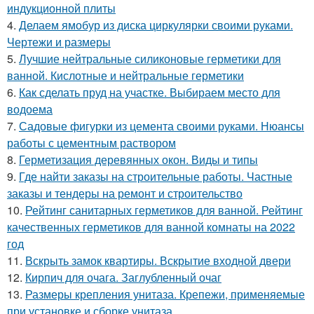
индукционной плиты
4.
Делаем ямобур из диска циркулярки своими руками.
Чертежи и размеры
5.
Лучшие нейтральные силиконовые герметики для
ванной. Кислотные и нейтральные герметики
6.
Как сделать пруд на участке. Выбираем место для
водоема
7.
Садовые фигурки из цемента своими руками. Нюансы
работы с цементным раствором
8.
Герметизация деревянных окон. Виды и типы
9.
Где найти заказы на строительные работы. Частные
заказы и тендеры на ремонт и строительство
10.
Рейтинг санитарных герметиков для ванной. Рейтинг
качественных герметиков для ванной комнаты на 2022
год
11.
Вскрыть замок квартиры. Вскрытие входной двери
12.
Кирпич для очага. Заглубленный очаг
13.
Размеры крепления унитаза. Крепежи, применяемые
при установке и сборке унитаза