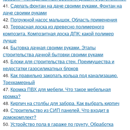
41.
Сделать фонтан на даче своими руками. Фонтан на
даче своими руками
42.
Погружной насос малышок. Область применения
43.
Террасная доска из древесно полимерного
композита. Композитная доска ДПК: какой полимер
лучше
44.
Бытовка дачная своими руками. Этапы
строительства дачной бытовки своими руками
45.
Блоки для строительства стен. Преимущества и
недостатки газосиликатных блоков
46.
Как правильно закопать кольца под канализацию.
Трехкамерный
47.
Кромка ПВХ для мебели. Что такое мебельная
кромка?
48.
Кирпич на столбы для забора. Как выбрать кирпич
49.
Строительство из СИП панелей. Что входит в
домокомплект?
50.
Устройство пола в гараже по грунту. Обработка