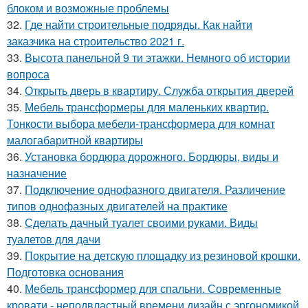
блоком и возможные проблемы
32.
Где найти строительные подряды. Как найти
заказчика на строительство 2021 г.
33.
Высота панельной 9 ти этажки. Немного об истории
вопроса
34.
Открыть дверь в квартиру. Служба открытия дверей
35.
Мебель трансформеры для маленьких квартир.
Тонкости выбора мебели-трансформера для комнат
малогабаритной квартиры
36.
Установка бордюра дорожного. Бордюры, виды и
назначение
37.
Подключение однофазного двигателя. Различение
типов однофазных двигателей на практике
38.
Сделать дачный туалет своими руками. Виды
туалетов для дачи
39.
Покрытие на детскую площадку из резиновой крошки.
Подготовка основания
40.
Мебель трансформер для спальни. Современные
кровати - неподвластный времени дизайн с эргономикой