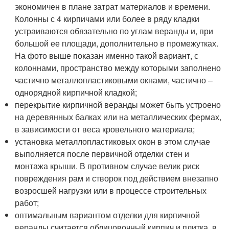
экономичен в плане затрат материалов и времени.
Колонны с 4 кирпичами или более в ряду кладки
устраиваются обязательно по углам веранды и, при
большой ее площади, дополнительно в промежутках.
На фото выше показан именно такой вариант, с
колоннами, пространство между которыми заполнено
частично металлопластиковыми окнами, частично –
однорядной кирпичной кладкой;
перекрытие кирпичной веранды может быть устроено
на деревянных балках или на металлических фермах,
в зависимости от веса кровельного материала;
установка металлопластиковых окон в этом случае
выполняется после первичной отделки стен и
монтажа крыши. В противном случае велик риск
повреждения рам и створок под действием внезапно
возросшей нагрузки или в процессе строительных
работ;
оптимальным вариантом отделки для кирпичной
веранды считается облицовочный кирпич и плитка, в