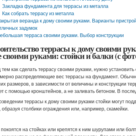
Закладка фундамента для террасы из металла
Как собрать террасу из металла
акрытая веранда к дому своими руками. Варианты пристро
тличных задумок
ебольшая терраса своими руками. Выбор конструкции
оительство террасы к дому своими рук
е своими руками: стойки и балки (с фот
 тем как сделать террасу своими руками, нужно установить 
мерно распределяющие вес террасы на фундамент. Обычно 
их размеров, в зависимости от величины и конструкции тер
ет с помощью кронштейнов, а не заливать бетоном. В после
озведении террасы к дому своими руками стойки могут подд
, образуя столбики ограждения или, например, скамейки.
 покоятся на стойках или крепятся к ним шурупами или бол