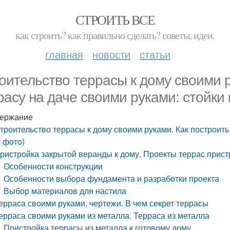
СТРОИТЬ ВСЕ
как строить? как правильно сделать? советы, идеи.
главная
новости
статьи
оительство террасы к дому своими р
расу на даче своими руками: стойки 
ержание
троительство террасы к дому своими руками. Как построить 
с фото)
ристройка закрытой веранды к дому. Проекты террас прист
Особенности конструкции
Особенности выбора фундамента и разработки проекта
Выбор материалов для настила
ерраса своими руками, чертежи. В чем секрет террасы
ерраса своими руками из металла. Терраса из металла
Пристройка террасы из металла к готовому дому