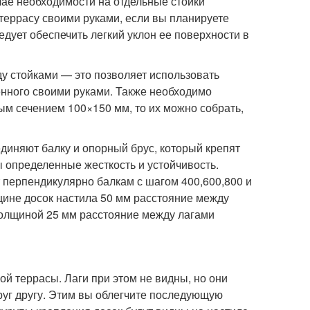
учае необходимости на отдельные стойки
ь террасу своими руками, если вы планируете
дует обеспечить легкий уклон ее поверхности в
у стойками — это позволяет использовать
енного своими руками. Также необходимо
ным сечением 100×150 мм, то их можно собрать,
диняют балку и опорный брус, который крепят
ы определенные жесткость и устойчивость.
 перпендикулярно балкам с шагом 400,600,800 и
щине досок настила 50 мм расстояние между
толщиной 25 мм расстояние между лагами
й террасы. Лаги при этом не видны, но они
уг другу. Этим вы облегчите последующую