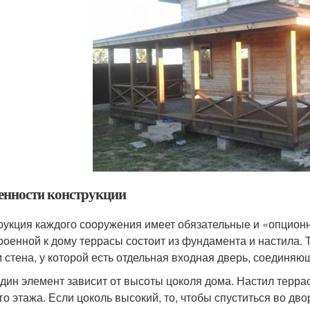
енности конструкции
рукция каждого сооружения имеет обязательные и «опцио
роенной к дому террасы состоит из фундамента и настила. 
 стена, у которой есть отдельная входная дверь, соединяющ
дин элемент зависит от высоты цоколя дома. Настил терра
го этажа. Если цоколь высокий, то, чтобы спуститься во дв