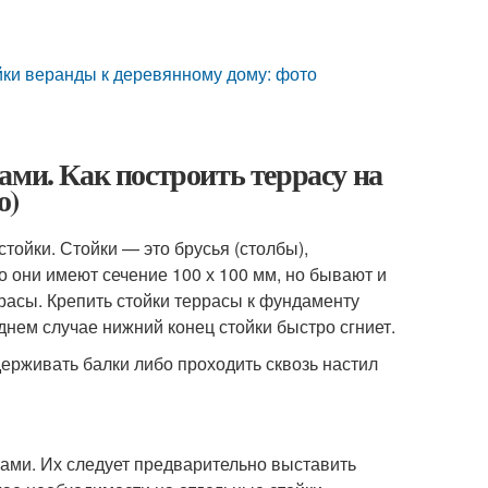
йки веранды к деревянному дому: фото
ами. Как построить террасу на
о)
стойки. Стойки — это брусья (столбы),
они имеют сечение 100 х 100 мм, но бывают и
расы. Крепить стойки террасы к фундаменту
днем случае нижний конец стойки быстро сгниет.
ерживать балки либо проходить сквозь настил
тами. Их следует предварительно выставить