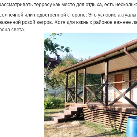
рассматривать террасу как место для отдыха, есть несколь
солнечной или подветренной стороне. Это условие актуальн
аженной розой ветров. Хотя для южных районов важнее л
рона света.