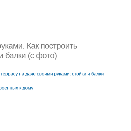
уками. Как построить
и балки (с фото)
террасу на даче своими руками: стойки и балки
роенных к дому