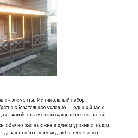
нные» элементы. Минимальный набор
Третье обязательное условие — одна общая с
ая с какой-то комнатой (чаще всего гостиной).
сы обычно расположен в одном уровне с полом
ор, делают либо ступеньку, либо небольшую