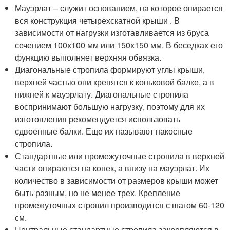
Мауэрлат – служит основанием, на которое опирается
вся конструкция четырехскатной крыши . В
зависимости от нагрузки изготавливается из бруса
сечением 100х100 мм или 150х150 мм. В беседках его
функцию выполняет верхняя обвязка.
Диагональные стропила формируют углы крыши,
верхней частью они крепятся к коньковой балке, а в
нижней к мауэрлату. Диагональные стропила
воспринимают большую нагрузку, поэтому для их
изготовления рекомендуется использовать
сдвоенные балки. Еще их называют накосные
стропила.
Стандартные или промежуточные стропила в верхней
части опираются на конек, а внизу на мауэрлат. Их
количество в зависимости от размеров крыши может
быть разным, но не менее трех. Крепление
промежуточных стропил производится с шагом 60-120
см.
Центральные стандартные стропила закрепляются в