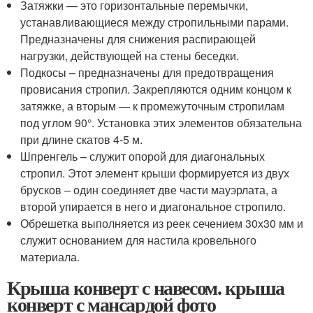
Затяжки — это горизонтальные перемычки,
устанавливающиеся между стропильными парами.
Предназначены для снижения распирающей
нагрузки, действующей на стены беседки.
Подкосы – предназначены для предотвращения
провисания стропил. Закрепляются одним концом к
затяжке, а вторым — к промежуточным стропилам
под углом 90°. Установка этих элементов обязательна
при длине скатов 4-5 м.
Шпренгель – служит опорой для диагональных
стропил. Этот элемент крыши формируется из двух
брусков – один соединяет две части мауэрлата, а
второй упирается в него и диагональное стропило.
Обрешетка выполняется из реек сечением 30х30 мм и
служит основанием для настила кровельного
материала.
Крыша конверт с навесом. крыша
конверт с мансардой фото