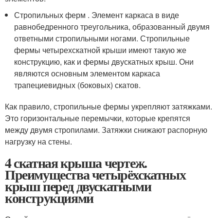
Стропильных ферм . Элемент каркаса в виде
равнобедренного треугольника, образованный двумя
ответными стропильными ногами. Стропильные
фермы четырехскатной крыши имеют такую же
конструкцию, как и фермы двускатных крыш. Они
являются основным элементом каркаса
трапециевидных (боковых) скатов.
Как правило, стропильные фермы укрепляют затяжками.
Это горизонтальные перемычки, которые крепятся
между двумя стропилами. Затяжки снижают распорную
нагрузку на стены.
4 скатная крыша чертеж.
Преимущества четырёхскатных
крыш перед двускатными
конструкциями