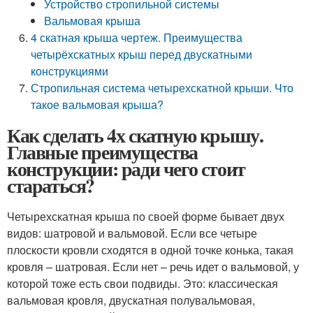
Устройство стропильной системы
Вальмовая крыша
4 скатная крыша чертеж. Преимущества
четырёхскатных крыш перед двускатными
конструкциями
Стропильная система четырехскатной крыши. Что
такое вальмовая крыша?
Как сделать 4х скатную крышу.
Главные преимущества
конструкции: ради чего стоит
стараться?
Четырехскатная крыша по своей форме бывает двух
видов: шатровой и вальмовой. Если все четыре
плоскости кровли сходятся в одной точке конька, такая
кровля – шатровая. Если нет – речь идет о вальмовой, у
которой тоже есть свои подвиды. Это: классическая
вальмовая кровля, двускатная полувальмовая,