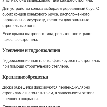
Угол наклона выдерживают для каждого стропила.
Для устройства конька выбираем деревянный брус. С
обоих концов конькового бруса, расположенного
параллельно мауэрлату, крепятся диагональные
стропильные ноги.
Если крыша шатрового типа, роль коньков играют
накосные стропила.
Утепление и гидроизоляция
Гидроизоляционная пленка фиксируется на стропилах
при помощи строительного степлера.
Крепление обрешетки
Доски обрешетки фиксируются перпендикулярно
стропилам с шагом 10-15 см, в зависимости от типа
внешнего покрытия.
Оптимальные размеры доски: