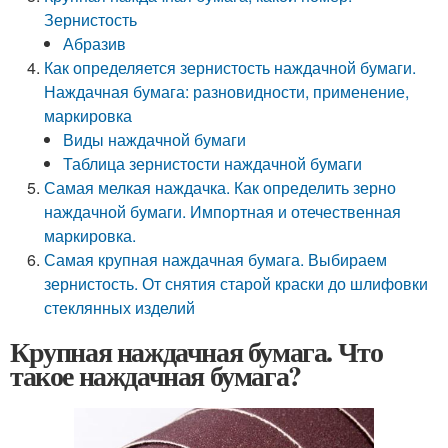
Зернистость
Абразив
Как определяется зернистость наждачной бумаги.
Наждачная бумага: разновидности, применение,
маркировка
Виды наждачной бумаги
Таблица зернистости наждачной бумаги
Самая мелкая наждачка. Как определить зерно
наждачной бумаги. Импортная и отечественная
маркировка.
Самая крупная наждачная бумага. Выбираем
зернистость. От снятия старой краски до шлифовки
стеклянных изделий
Крупная наждачная бумага. Что
такое наждачная бумага?