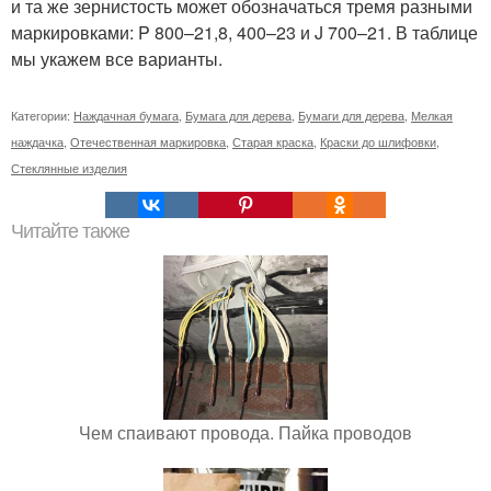
и та же зернистость может обозначаться тремя разными
маркировками: P 800–21,8, 400–23 и J 700–21. В таблице
мы укажем все варианты.
Категории:
Наждачная бумага
,
Бумага для дерева
,
Бумаги для дерева
,
Мелкая
наждачка
,
Отечественная маркировка
,
Старая краска
,
Краски до шлифовки
,
Стеклянные изделия
Читайте также
Чем спаивают провода. Пайка проводов