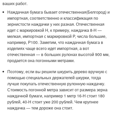
ваших работ.
Наждачная бумага бывает отечественная(Белгород) и
импортная, соответственно и классификация по
зернистости наждачки у них разная. Отечественная
идет с маркировкой H, к примеру, наждачка 8-Н —
мелкая, импортная с маркировкой P, числа большие,
например, P100. Заметим, что наждачная бумага в
изделиях чаще всего идет импортная, а вот
отечественная — в больших рулонах высотой 900 мм,
продается она погонными метрами.
Поэтому, если вы решили шкурить дерево вручную с
помощью специальных держателей шкурки, тогда
лучше покупать отечественную рулонную наждачку.
Стоимость погонной метра зависит от размера зерна
наждачной бумаги, например 1 метр 16-H стоит 180
рублей, 40-H стоит уже 200 рублей. Чем крупнее
наждачка — тем дороже она стоит.