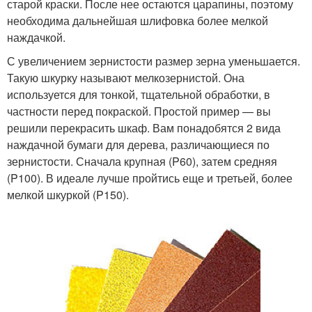
старой краски. После нее остаются царапины, поэтому
необходима дальнейшая шлифовка более мелкой
наждачкой.
С увеличением зернистости размер зерна уменьшается.
Такую шкурку называют мелкозернистой. Она
используется для тонкой, тщательной обработки, в
частности перед покраской. Простой пример — вы
решили перекрасить шкаф. Вам понадобятся 2 вида
наждачной бумаги для дерева, различающиеся по
зернистости. Сначала крупная (P60), затем средняя
(P100). В идеале лучше пройтись еще и третьей, более
мелкой шкуркой (P150).