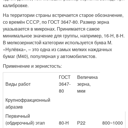
калибровке.
На территории страны встречается старое обозначение,
со времён СССР, по ГОСТ 3647-80. Размер зерна
указывается в микронах. Принимается самое
минимальное значение для группы, например, 16-Н, 8-Н.
В мелкозернистой категории используется буква М.
«Нулёвка», – это одна из самых мелких наждачных
бумаг (М40), популярная у автомобилистов.
Применение и зернистость:
ГОСТ
Величина
Виды работ
3647-
зерна,
80
мкм
Крупнофракционный
абразив
Первичный
(обдирочный) этап
80-Н
Р22
800~1000