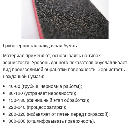
Грубозернистая наждачная бумага
Материал применяют, основываясь на типах
зернистости. Уровень данного показателя обуславливает
вид производимой обработки поверхности. Зернистость
наждачной бумаги:
40-60 (грубые, черновые работы);
80-120 (устраняет неровности);
150-180 (финишный этап обработки);
220-240 (процесс затирки);
280-320 (избавляет от пятен перед покраской);
360-600 (отшлифовывать поверхность).