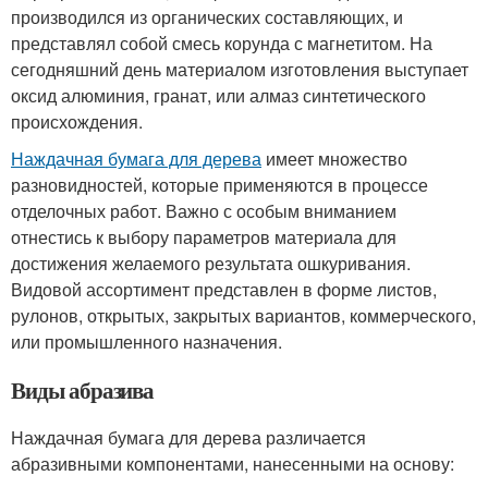
производился из органических составляющих, и
представлял собой смесь корунда с магнетитом. На
сегодняшний день материалом изготовления выступает
оксид алюминия, гранат, или алмаз синтетического
происхождения.
Наждачная бумага для дерева
имеет множество
разновидностей, которые применяются в процессе
отделочных работ. Важно с особым вниманием
отнестись к выбору параметров материала для
достижения желаемого результата ошкуривания.
Видовой ассортимент представлен в форме листов,
рулонов, открытых, закрытых вариантов, коммерческого,
или промышленного назначения.
Виды абразива
Наждачная бумага для дерева различается
абразивными компонентами, нанесенными на основу: