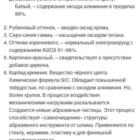
Белый, – содержание оксида алюминия в пределах
99%.
Рубиновый оттенок, – введён оксид хрома.
Серо-синяя гамма, – насыщение оксидом титана.
Оттенки коричневого, – нормальный электрокорунд с
содержанием Al2O3 91~96%.
Кирпично-красный, – свидетельствует о присутствии
добавок циркона.
Карбид кремния. Вещество чёрного цвета.
Химическая формула SiC. Обладает повышенной
твёрдостью, по сравнению с оксидом алюминия. Но,
более хрупок. В процессе воздействия
механическими нагрузками раскалывается.
Создаются новые абразивные частицы. Этот процесс
способствует «самоочищению» структуры
абразивного инструмента от шлама. Применяется по
стеклу, керамике, пластику и для финишной
ошлифовки метала.