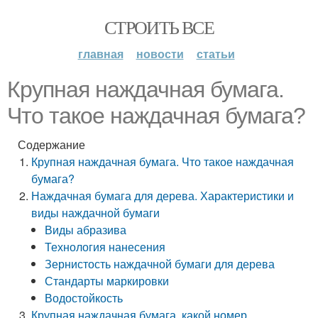
СТРОИТЬ ВСЕ
главная
новости
статьи
Крупная наждачная бумага.
Что такое наждачная бумага?
Содержание
Крупная наждачная бумага. Что такое наждачная
бумага?
Наждачная бумага для дерева. Характеристики и
виды наждачной бумаги
Виды абразива
Технология нанесения
Зернистость наждачной бумаги для дерева
Стандарты маркировки
Водостойкость
Крупная наждачная бумага, какой номер.