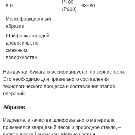
Р180
6-Н
63~80
(Р220)
Мелкофракционный
абразив
Шлифовка твёрдой
древесины, по
смежным
поверхностям
Наждачная бумага классифицируется по зернистости.
Это необходимо для правильного составления
технологического процесса и составления этапов
операций.
Абразив
Издревле, в качестве шлифовального материала
применялся кварцевый песок и природное стекло, –
вулканический обсидиан. Мелкие частицы