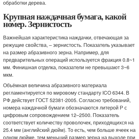
обработки дерева.
Крупная наждачная бумага, какой
номер. Зернистость
Важнейшая характеристика наждачки, отвечающая за
режущие свойства, – зернистость. Показатель указывает
на размер абразивного зерна. Например, для
предварительных операций используется фракция 0.8~1
мм. Финишная отделка, показатели не превышают 3~6
мкм.
Объёмная величина абразивного материала
регламентируется по мировому стандарту ICO 6344. В
РФ действует ГОСТ 52381-2005. Согласно требований,
номера наждачной бумаги обозначаются литерой Р с
цифровым сопровождением 12–2500. Показатель
соответствует количеству проволочек, приходящихся на
25.4 мм (английский дюйм). То есть, чем больше ячеек на
одном дюйме, тем меньший размер зерна на выходе при