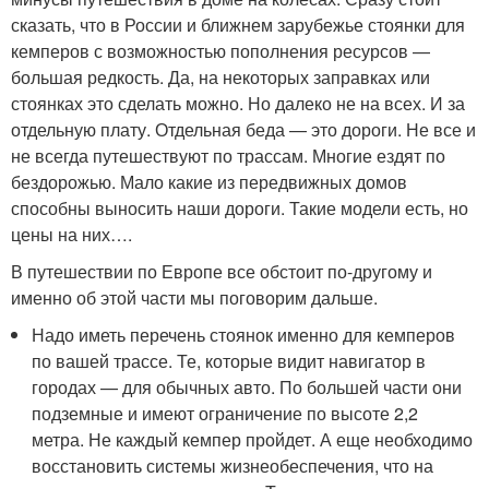
сказать, что в России и ближнем зарубежье стоянки для
кемперов с возможностью пополнения ресурсов —
большая редкость. Да, на некоторых заправках или
стоянках это сделать можно. Но далеко не на всех. И за
отдельную плату. Отдельная беда — это дороги. Не все и
не всегда путешествуют по трассам. Многие ездят по
бездорожью. Мало какие из передвижных домов
способны выносить наши дороги. Такие модели есть, но
цены на них….
В путешествии по Европе все обстоит по-другому и
именно об этой части мы поговорим дальше.
Надо иметь перечень стоянок именно для кемперов
по вашей трассе. Те, которые видит навигатор в
городах — для обычных авто. По большей части они
подземные и имеют ограничение по высоте 2,2
метра. Не каждый кемпер пройдет. А еще необходимо
восстановить системы жизнеобеспечения, что на