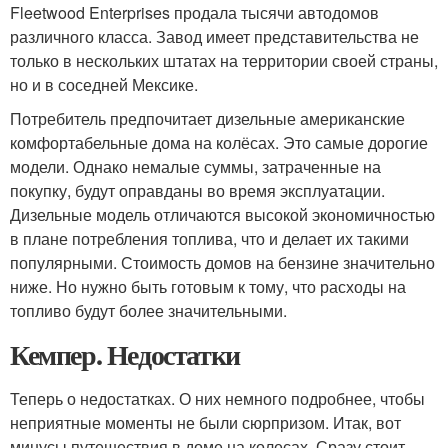
Fleetwood Enterprises продала тысячи автодомов
различного класса. Завод имеет представительства не
только в нескольких штатах на территории своей страны,
но и в соседней Мексике.
Потребитель предпочитает дизельные американские
комфортабельные дома на колёсах. Это самые дорогие
модели. Однако немалые суммы, затраченные на
покупку, будут оправданы во время эксплуатации.
Дизельные модель отличаются высокой экономичностью
в плане потребления топлива, что и делает их такими
популярными. Стоимость домов на бензине значительно
ниже. Но нужно быть готовым к тому, что расходы на
топливо будут более значительными.
Кемпер. Недостатки
Теперь о недостатках. О них немного подробнее, чтобы
неприятные моменты не были сюрпризом. Итак, вот
минусы путешествия в доме на колесах. Сразу стоит