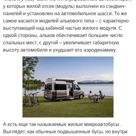
у которых жилой отсек (модуль) выполнен из сэндвич-
панелей и установлен на автомобильное шасси. То же
самое касается моделей алькового типа – с характерно
выступающей над кабиной частью жилого модуля. С
одной стороны, альков обеспечивает большее число
спальных мест, с другой – увеличивает габаритную
высоту автомобиля и ухудшает его аэродинамику.
А есть еще так называемые жилые микроавтобусы .
Выглядят, как обычные подвышенные бусы, но внутри