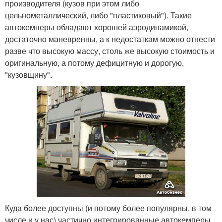
производителя (кузов при этом либо
цельнометаллический, либо "пластиковый"). Такие
автокемперы обладают хорошей аэродинамикой,
достаточно маневренны, а к недостаткам можно отнести
разве что высокую массу, столь же высокую стоимость и
оригинальную, а потому дефицитную и дорогую,
"кузовщину".
Куда более доступны (и потому более популярны, в том
числе и у нас) частично интегрированные автокемперы ,