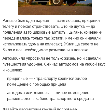
Раньше был один вариант — взял лошадь, прицепил
телегу и поехал странствовать. Это не шутка — до
появления авто цирковые артисты, цыгане, кочевники,
передвигались только так (кстати, именно они начали
использовать “дома на колесах”). Жилища своего не
было и все необходимое размещали в повозке.
Автомобили упростили не только жизнь, но и сделали
путешествия удобнее. Сейчас автодомов на любой вкус
и кошелек:
прицепные — к транспорту крепится жилое
помещение с помощью прицепа
автодома или кемперы — жилое помещение
размещается в кабине транспортного средства
Давайте рассмотрим каждый подробнее.