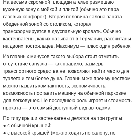
На весьма скромной площади ателье размещают
кухонную зону с мойкой и плитой (обычно это пара
газовых конфорок). Вторая половина салона занята
обеденной зоной со столиком, которая
трансформируется в двуспальную кровать. Обычно
кастенвагены, как их называют в Германии, рассчитаны
на двоих постояльцев. Максимум — плюс один ребенок.
Из главных минусов такого выбора стоит отметить
отсутствие санузла — как правило, размеры
транспортного средства не позволяют найти место для
туалета и тем более душа. Главным же преимуществом
можно назвать компактность, экономичность,
возможность поставить машину на обычной парковке
для легковушек. Не последнюю роль играет и стоимость
проката — это самый доступный вид автодома.
По типу крыши кастенвагены делятся на три группы:
● с обычной крышей;
● с высокой крышей (можно ходить по салону, не