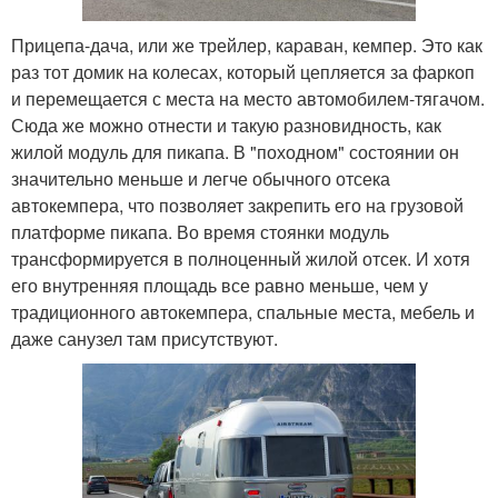
Прицепа-дача, или же трейлер, караван, кемпер. Это как
раз тот домик на колесах, который цепляется за фаркоп
и перемещается с места на место автомобилем-тягачом.
Сюда же можно отнести и такую разновидность, как
жилой модуль для пикапа. В "походном" состоянии он
значительно меньше и легче обычного отсека
автокемпера, что позволяет закрепить его на грузовой
платформе пикапа. Во время стоянки модуль
трансформируется в полноценный жилой отсек. И хотя
его внутренняя площадь все равно меньше, чем у
традиционного автокемпера, спальные места, мебель и
даже санузел там присутствуют.