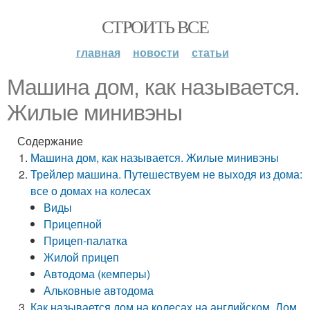
СТРОИТЬ ВСЕ
главная
новости
статьи
Машина дом, как называется.
Жилые минивэны
Содержание
Машина дом, как называется. Жилые минивэны
Трейлер машина. Путешествуем не выходя из дома:
все о домах на колесах
Виды
Прицепной
Прицеп-палатка
Жилой прицеп
Автодома (кемперы)
Альковные автодома
Как называется дом на колесах на английском. Дом