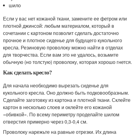
шило
Если у вас нет кожаной ткани, замените ее фетром или
плотной джинсой: любым материалом, который в
сочетании с картоном позволит сделать достаточно
прочное и плотное сиденье для будущего кукольного
кресла. Резиновую проволоку можно найти в отделах
для творчества. Если вам это не удалось, возьмите
обычную (но толстую) проволоку, которая хорошо гнется.
Как сделать кресло?
Для начала необходимо вырезать сиденье для
кукольного кресла. Оно должно быть подковообразным.
Сделайте заготовку из картона и плотной ткани. Склейте
картон в несколько слоев и оклейте его кожаной
«обивкой». По всему периметру проделайте шилом
отверстия примерно через 0,3-0,4 см.
Проволоку нарежьте на равные отрезки. Их длина