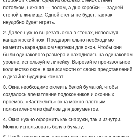
потолком, нижняя — полом, а дно коробки — задней
стеной в жилище. Одной стены не будет, так как
неудобно будет играть.
2. Далее нужно вырезать окна в стенах, используя
канцелярский нож. Предварительно необходимо
наметить карандашом чертежи для окон. Чтобы они
были одинакового размера и находились на одинаковом
уровне, используйте линейку. Вырезайте произвольное
количество окон, в зависимости от своих представлений
о дизайне будущих комнат.
3. Окна необходимо оклеить белой бумагой, чтобы
создалось впечатление подоконников и оконных
проемов. «Застеклить» окна можно плотным
полиэтиленом из файлов для документов.
4. Окна нужно оформить как снаружи, так и изнутри.
Можно использовать белую бумагу.
5. Чтобы получилось две комнаты внизу, нужно сделать