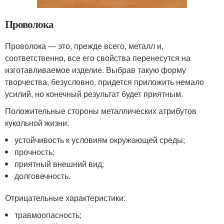
Проволока
Проволока — это, прежде всего, металл и,
соответственно, все его свойства перенесутся на
изготавливаемое изделие. Выбрав такую форму
творчества, безусловно, придется приложить немало
усилий, но конечный результат будет приятным.
Положительные стороны металлических атрибутов
кукольной жизни:
устойчивость к условиям окружающей среды;
прочность;
приятный внешний вид;
долговечность.
Отрицательные характеристики:
травмоопасность;