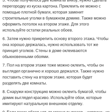
перегородку из куска картона. Приклеить ее можно с
помощью плотной бумаги, которая заменит
строительные уголки в бумажном домике. Также можно
оформить потолок на втором этаже. Для этого
используйте остатки реальных обоев.
6. Затем нужно прикрепить основу второго этажа. Чтобы
она хорошо держалась, нужно использовать тот же
принцип уголков. Стены в доме оклеиваются
обыкновенными обоями.
7. Пол на втором этаже тоже можно оклеить, чтобы он
выглядел органично и хорошо держался. Также нужно
поставить стену на втором этаже, которая будет
разделять две комнаты.
8. Снаружи конструкцию можно оклеить бумагой, чтобы
домик выглядел красиво. Используйте обои, которые
имитируют натуральную внешнюю отделку.
9. Если таких обоев нет, то можно вырезать «кирпичи» из