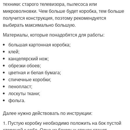
техники: старого телевизора, пылесоса или
микроволновки. Чем больше будет коробка, тем больше
получится конструкция, поэтому рекомендуется
выбирать максимально большую.
Материалы, которые понадобятся для работы:
большая картонная коробка;
клей;
канцелярский нож;
обрезки обоев;
цветная и белая бумага;
спичечные коробки;
пенопласт;
лоскуты ткани;
фольга.
Далее нужно действовать по инструкции:
1. Пустую коробку необходимо положить на бок пустой
стороной к себе. Одна из боковых стенок станет