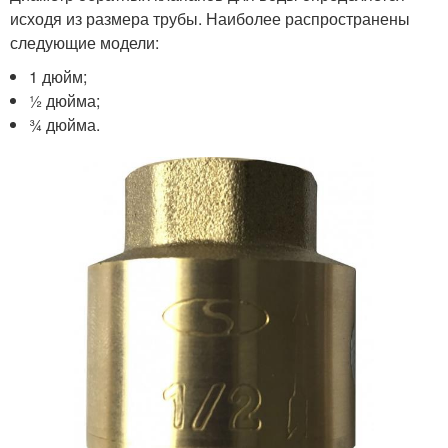
исходя из размера трубы. Наиболее распространены
следующие модели:
1 дюйм;
½ дюйма;
¾ дюйма.