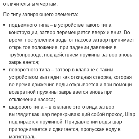
отличительным чертам.
По типу запирающего элемента:
подъемного типа – в устройстве такого типа
конструкции, затвор перемещается вверх и вниз. Во
время поступления воды от насоса затвор принимает
открытое положение, при падении давления в
трубопроводе, под действием пружины затвор вновь
закрывается;
поворотного типа – затвор в клапане с таким
устройством выглядит как откидная створка, которая
во время движения воды открывается и при помощи
возвратной пружины закрывается вновь при
отключении насоса;
шарового типа – в клапане этого вида затвор
выглядит как шар перекрывающий собой проход. Шар
подпирается пружиной. При давлении воды шар
приподнимается и сдвигается, пропуская воду в
магистраль;