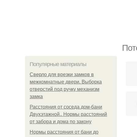
Пот
Популярные материалы
Сверло для врезки замков в
межкомнатные двери. Выборка
отверстий под ручку механизм
замка
Расстояния от соседа дом-бани
Двухэтажной.. Нормы расстояний
от забора и дома по закону
Нормы расстояния от бани до