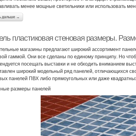
авливать менее мощные светильники или использовать мен
ь дальше →
ель пластиковая стеновая размеры. Раз
тельные магазины предлагают широкий ассортимент панел
вой гаммой. Они все сделаны по единому принципу. Но чтоб
ендуется посещать выставки и не обходить вниманием выст
тавлен широкий модельный ряд панелей, отличающихся сво
вых панелей ПВХ либо прямоугольных или даже квадратны
ные размеры панелей