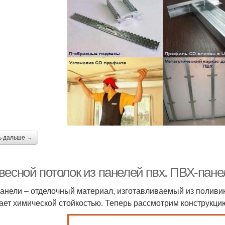
ь дальше →
есной потолок из панелей пвх. ПВХ-панел
анели – отделочный материал, изготавливаемый из поливин
ает химической стойкостью. Теперь рассмотрим конструкци