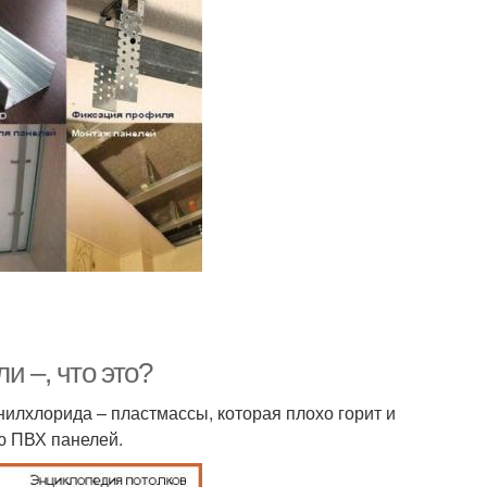
и –, что это?
илхлорида – пластмассы, которая плохо горит и
ю ПВХ панелей.