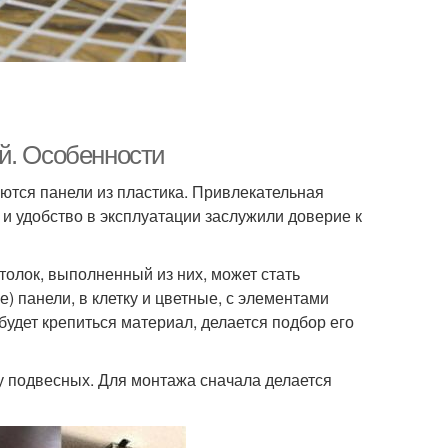
й. Особенности
тся панели из пластика. Привлекательная
 и удобство в эксплуатации заслужили доверие к
олок, выполненный из них, может стать
 панели, в клетку и цветные, с элементами
будет крепиться материал, делается подбор его
у подвесных. Для монтажа сначала делается