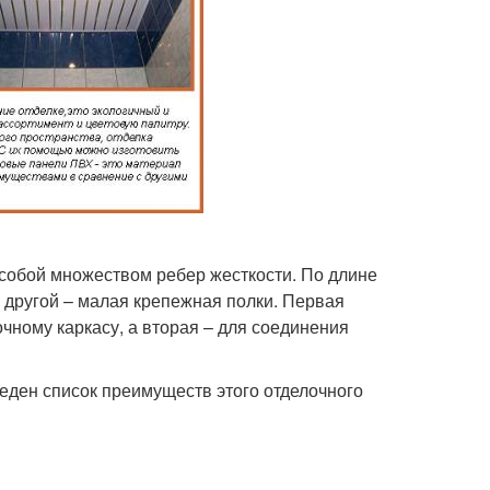
 собой множеством ребер жесткости. По длине
 другой – малая крепежная полки. Первая
чному каркасу, а вторая – для соединения
еден список преимуществ этого отделочного