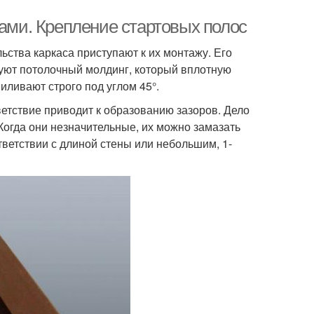
ками. Крепление стартовых полос
ьства каркаса приступают к их монтажу. Его
вуют потолочный молдинг, который вплотную
иливают строго под углом 45°.
етствие приводит к образованию зазоров. Дело
Когда они незначительные, их можно замазать
тветствии с длиной стены или небольшим, 1-