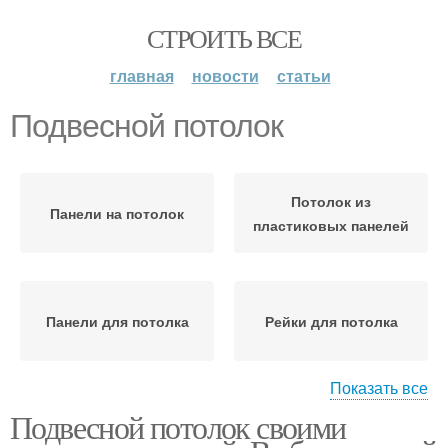
СТРОИТЬ ВСЕ
главная
новости
статьи
Подвесной потолок
Потолок из
Панели на потолок
пластиковых панелей
Панели для потолка
Рейки для потолка
Показать все
Подвесной потолок своими
Алюминиевый потолок
Реечный потолок