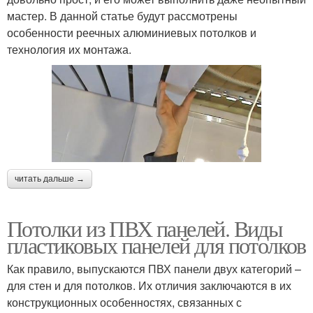
мастер. В данной статье будут рассмотрены
особенности реечных алюминиевых потолков и
Цены на натяжной
Полотна для натяжных
технология их монтажа.
потолок
потолков
Цены на потолок
читать дальше →
Потолки из ПВХ панелей. Виды
пластиковых панелей для потолков
Как правило, выпускаются ПВХ панели двух категорий –
для стен и для потолков. Их отличия заключаются в их
конструкционных особенностях, связанных с