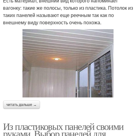
Есть материал, внешний вид которого напоминает
вагонку: такие же полосы, только из пластика. Потолок из
таких панелей называют еще реечным так как по
внешнему виду поверхность очень похожа.
читать дальше →
Из пластиковых панелей своими
руками. Выбор панелей для