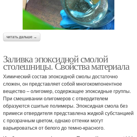
Смолы на кухню
читать дальше →
Заливка эпоксидной смолой
столешницы. Свойства материала
Химический состав эпоксидной смолы достаточно
сложен, он представляет собой многокомпонентное
вещество – олигомер, содержащее эпоксидные группы.
При смешивании олигомеров с отвердителем
образуются сшитые полимеры. Эпоксидная смола без
примеси отвердителя представлена жидкой субстанцией
с прозрачным цветом, однако оттенки могут
варьироваться от белого до темно-красного.