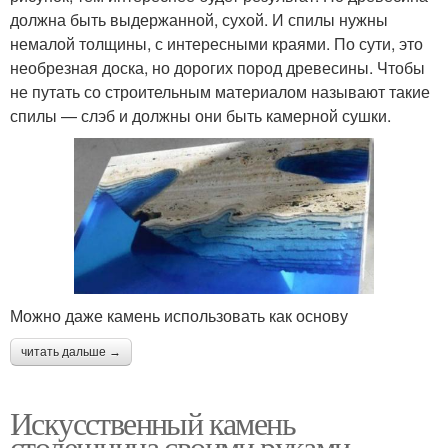
должна быть выдержанной, сухой. И спилы нужны
немалой толщины, с интересными краями. По сути, это
необрезная доска, но дорогих пород древесины. Чтобы
не путать со строительным материалом называют такие
спилы — слэб и должны они быть камерной сушки.
Можно даже камень использовать как основу
читать дальше →
Искусственный камень
столешница своими руками.