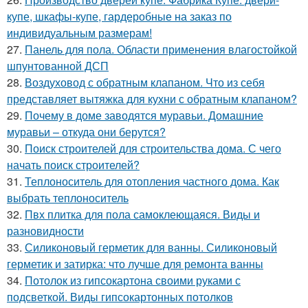
купе, шкафы-купе, гардеробные на заказ по
индивидуальным размерам!
27.
Панель для пола. Области применения влагостойкой
шпунтованной ДСП
28.
Воздуховод с обратным клапаном. Что из себя
представляет вытяжка для кухни с обратным клапаном?
29.
Почему в доме заводятся муравьи. Домашние
муравьи – откуда они берутся?
30.
Поиск строителей для строительства дома. С чего
начать поиск строителей?
31.
Теплоноситель для отопления частного дома. Как
выбрать теплоноситель
32.
Пвх плитка для пола самоклеющаяся. Виды и
разновидности
33.
Силиконовый герметик для ванны. Силиконовый
герметик и затирка: что лучше для ремонта ванны
34.
Потолок из гипсокартона своими руками с
подсветкой. Виды гипсокартонных потолков