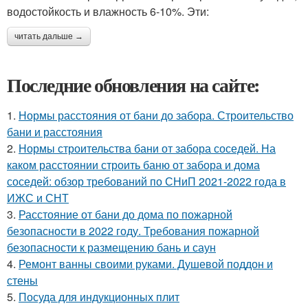
водостойкость и влажность 6-10%. Эти:
читать дальше →
Последние обновления на сайте:
1.
Нормы расстояния от бани до забора. Строительство
бани и расстояния
2.
Нормы строительства бани от забора соседей. На
каком расстоянии строить баню от забора и дома
соседей: обзор требований по СНиП 2021-2022 года в
ИЖС и СНТ
3.
Расстояние от бани до дома по пожарной
безопасности в 2022 году. Требования пожарной
безопасности к размещению бань и саун
4.
Ремонт ванны своими руками. Душевой поддон и
стены
5.
Посуда для индукционных плит