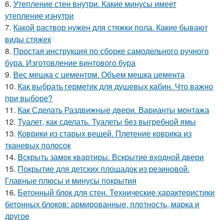
6.
Утепление стен внутри. Какие минусы имеет
утепление изнутри
7.
Какой раствор нужен для стяжки пола. Какие бывают
виды стяжек
8.
Простая инструкция по сборке самодельного ручного
бура. Изготовление винтового бура
9.
Вес мешка с цементом. Объем мешка цемента
10.
Как выбрать герметик для душевых кабин. Что важно
при выборе?
11.
Как Сделать Раздвижные двери. Варианты монтажа
12.
Туалет, как сделать. Туалеты без выгребной ямы
13.
Коврики из старых вещей. Плетение коврика из
тканевых полосок
14.
Вскрыть замок квартиры. Вскрытие входной двери
15.
Покрытие для детских площадок из резиновой.
Главные плюсы и минусы покрытия
16.
Бетонный блок для стен. Технические характеристики
бетонных блоков: армированные, плотность, марка и
другое