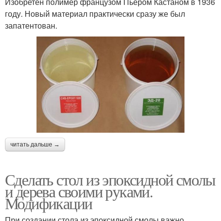
Изобретен полимер французом Пьером Кастаном в 1936
году. Новый материал практически сразу же был
запатентован.
читать дальше →
Сделать стол из эпоксидной смолы
и дерева своими руками.
Модификации
При создании стола из эпоксидной смолы важно