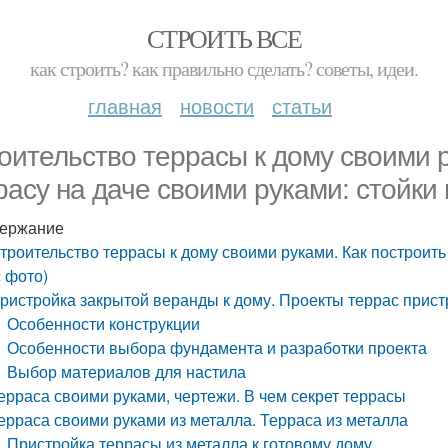
СТРОИТЬ ВСЕ
как строить? как правильно сделать? советы, идеи.
главная
новости
статьи
оительство террасы к дому своими р
расу на даче своими руками: стойки 
ержание
троительство террасы к дому своими руками. Как построить 
с фото)
ристройка закрытой веранды к дому. Проекты террас прист
Особенности конструкции
Особенности выбора фундамента и разработки проекта
Выбор материалов для настила
ерраса своими руками, чертежи. В чем секрет террасы
ерраса своими руками из металла. Терраса из металла
Пристройка террасы из металла к готовому дому