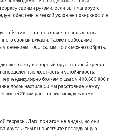
учае необходимости на отдельные стойки
ь террасу своими руками, если вы планируете
дует обеспечить легкий уклон ее поверхности в
у стойками — это позволяет использовать
енного своими руками. Также необходимо
ным сечением 100×150 мм, то их можно собрать,
диняют балку и опорный брус, который крепят
ы определенные жесткость и устойчивость.
 перпендикулярно балкам с шагом 400,600,800 и
щине досок настила 50 мм расстояние между
толщиной 25 мм расстояние между лагами
й террасы. Лаги при этом не видны, но они
уг другу. Этим вы облегчите последующую