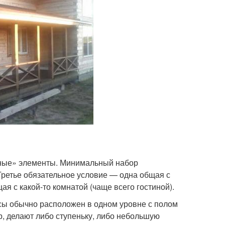
нные» элементы. Минимальный набор
Третье обязательное условие — одна общая с
ая с какой-то комнатой (чаще всего гостиной).
сы обычно расположен в одном уровне с полом
ор, делают либо ступеньку, либо небольшую