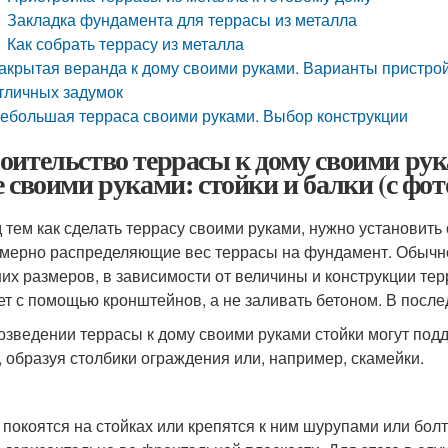
Закладка фундамента для террасы из металла
Как собрать террасу из металла
акрытая веранда к дому своими руками. Варианты пристро
тличных задумок
ебольшая терраса своими руками. Выбор конструкции
оительство террасы к дому своими рук
е своими руками: стойки и балки (с фот
 тем как сделать террасу своими руками, нужно установить 
мерно распределяющие вес террасы на фундамент. Обычно 
их размеров, в зависимости от величины и конструкции тер
ет с помощью кронштейнов, а не заливать бетоном. В после
озведении террасы к дому своими руками стойки могут подд
, образуя столбики ограждения или, например, скамейки.
 покоятся на стойках или крепятся к ним шурупами или бол