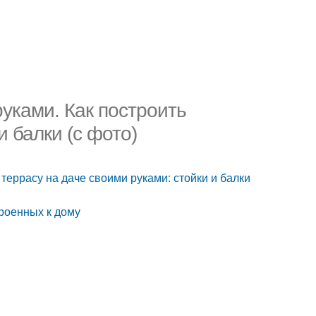
уками. Как построить
и балки (с фото)
террасу на даче своими руками: стойки и балки
роенных к дому