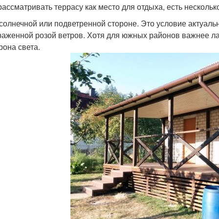
рассматривать террасу как место для отдыха, есть несколь
солнечной или подветренной стороне. Это условие актуальн
аженной розой ветров. Хотя для южных районов важнее л
рона света.