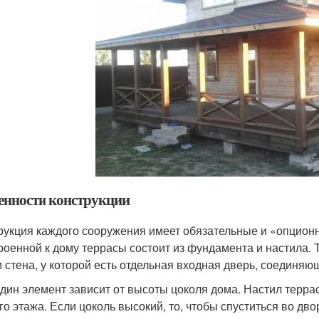
енности конструкции
рукция каждого сооружения имеет обязательные и «опцио
роенной к дому террасы состоит из фундамента и настила. 
 стена, у которой есть отдельная входная дверь, соединяющ
дин элемент зависит от высоты цоколя дома. Настил терра
го этажа. Если цоколь высокий, то, чтобы спуститься во дв