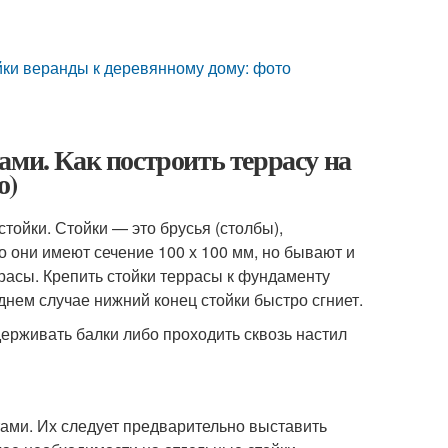
йки веранды к деревянному дому: фото
ами. Как построить террасу на
о)
стойки. Стойки — это брусья (столбы),
они имеют сечение 100 х 100 мм, но бывают и
расы. Крепить стойки террасы к фундаменту
днем случае нижний конец стойки быстро сгниет.
ерживать балки либо проходить сквозь настил
тами. Их следует предварительно выставить