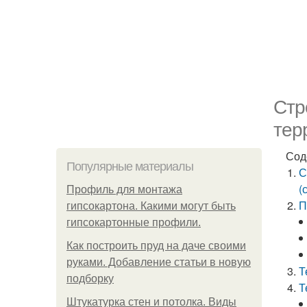
Стр
тер
Сод
Популярные материалы
С
(
Профиль для монтажа
П
гипсокартона. Какими могут быть
гипсокартонные профили.
Как построить пруд на даче своими
руками. Добавление статьи в новую
Т
подборку
Т
Штукатурка стен и потолка. Виды