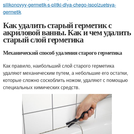
silikonovyy-germetik-s-plitki-dlya-chego-ispolzuetsya-
germetik
Как удалить старый герметик с
акриловой ванны. Как и чем удалить
старый слой герметика
Механический способ удаления старого герметика
Как правило, наибольший слой старого герметика
удаляют механическим путем, а небольшие его остатки,
которые сложно соскоблить ножом, удаляют с помощью
специальных химических средств.