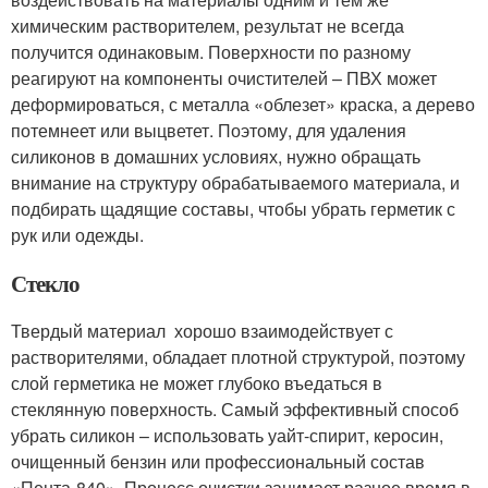
химическим растворителем, результат не всегда
получится одинаковым. Поверхности по разному
реагируют на компоненты очистителей – ПВХ может
деформироваться, с металла «облезет» краска, а дерево
потемнеет или выцветет. Поэтому, для удаления
силиконов в домашних условиях, нужно обращать
внимание на структуру обрабатываемого материала, и
подбирать щадящие составы, чтобы убрать герметик с
рук или одежды.
Стекло
Твердый материал хорошо взаимодействует с
растворителями, обладает плотной структурой, поэтому
слой герметика не может глубоко въедаться в
стеклянную поверхность. Самый эффективный способ
убрать силикон – использовать уайт-спирит, керосин,
очищенный бензин или профессиональный состав
«Пента-840». Процесс очистки занимает разное время в