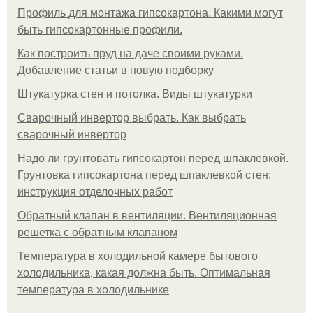
Профиль для монтажа гипсокартона. Какими могут
быть гипсокартонные профили.
Как построить пруд на даче своими руками.
Добавление статьи в новую подборку
Штукатурка стен и потолка. Виды штукатурки
Сварочный инвертор выбрать. Как выбрать
сварочный инвертор
Надо ли грунтовать гипсокартон перед шпаклевкой.
Грунтовка гипсокартона перед шпаклевкой стен:
инструкция отделочных работ
Обратный клапан в вентиляции. Вентиляционная
решетка с обратным клапаном
Температура в холодильной камере бытового
холодильника, какая должна быть. Оптимальная
температура в холодильнике