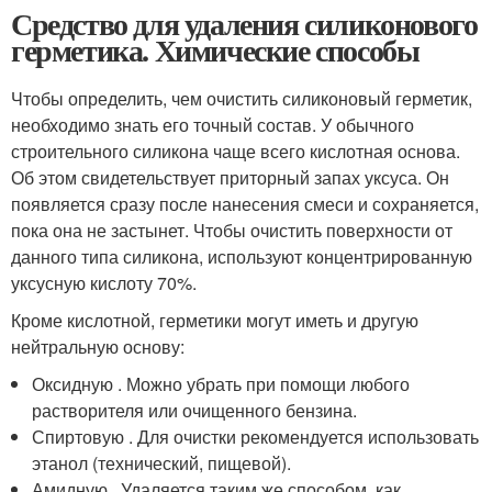
Средство для удаления силиконового
герметика. Химические способы
Чтобы определить, чем очистить силиконовый герметик,
необходимо знать его точный состав. У обычного
строительного силикона чаще всего кислотная основа.
Об этом свидетельствует приторный запах уксуса. Он
появляется сразу после нанесения смеси и сохраняется,
пока она не застынет. Чтобы очистить поверхности от
данного типа силикона, используют концентрированную
уксусную кислоту 70%.
Кроме кислотной, герметики могут иметь и другую
нейтральную основу:
Оксидную . Можно убрать при помощи любого
растворителя или очищенного бензина.
Спиртовую . Для очистки рекомендуется использовать
этанол (технический, пищевой).
Амидную . Удаляется таким же способом, как