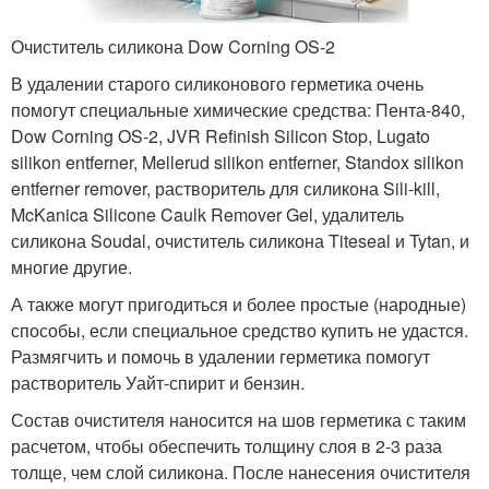
Очиститель силикона Dow Corning OS-2
В удалении старого силиконового герметика очень
помогут специальные химические средства: Пента-840,
Dow Corning OS-2, JVR Refinish Silicon Stop, Lugato
silikon entferner, Mellerud silikon entferner, Standox silikon
entferner remover, растворитель для силикона Sili-kill,
McKanica Silicone Caulk Remover Gel, удалитель
силикона Soudal, очиститель силикона Titeseal и Tytan, и
многие другие.
А также могут пригодиться и более простые (народные)
способы, если специальное средство купить не удастся.
Размягчить и помочь в удалении герметика помогут
растворитель Уайт-спирит и бензин.
Состав очистителя наносится на шов герметика с таким
расчетом, чтобы обеспечить толщину слоя в 2-3 раза
толще, чем слой силикона. После нанесения очистителя