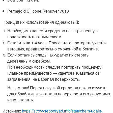
Permaloid Silicone Remover 7010
Принцип их использования одинаковый:
Необходимо нанести средство на загрязненную
поверхность плотным слоем.
Оставить на 1-4 часа. После этого протереть участок
ветошью, предварительно смоченной в бензине.
Если остались следы, аккуратно их стереть
деревянным скребком.
При необходимости следует повторить процедуру.
Главное преимущество — удается избавиться от
загрязнения, не царапая поверхность.
На заметку! Перед покупкой средства важно изучить,
для обработки какого типа поверхности его допустимо
использовать.
Источник:
https://stroyvsepodryad.info/stati/chem-udalit-