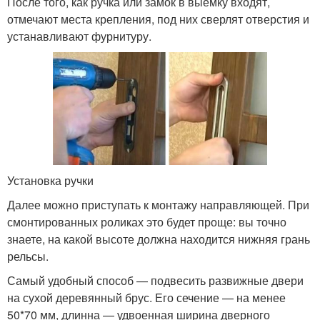
После того, как ручка или замок в выемку входят,
отмечают места крепления, под них сверлят отверстия и
устанавливают фурнитуру.
Установка ручки
Далее можно приступать к монтажу направляющей. При
смонтированных роликах это будет проще: вы точно
знаете, на какой высоте должна находится нижняя грань
рельсы.
Самый удобный способ — подвесить развижные двери
на сухой деревянный брус. Его сечение — на менее
50*70 мм, длинна — удвоенная ширина дверного