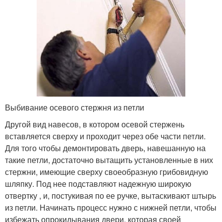
Выбивание осевого стержня из петли
Другой вид навесов, в котором осевой стержень
вставляется сверху и проходит через обе части петли.
Для того чтобы демонтировать дверь, навешанную на
такие петли, достаточно вытащить установленные в них
стержни, имеющие сверху своеобразную грибовидную
шляпку. Под нее подставляют надежную широкую
отвертку , и, постукивая по ее ручке, вытаскивают штырь
из петли. Начинать процесс нужно с нижней петли, чтобы
избежать опрокидывания двери, которая своей