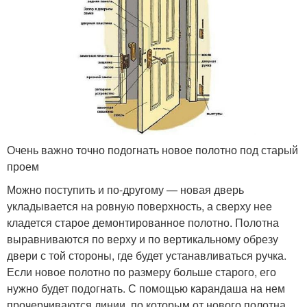
Очень важно точно подогнать новое полотно под старый
проем
Можно поступить и по-другому — новая дверь
укладывается на ровную поверхность, а сверху нее
кладется старое демонтированное полотно. Полотна
выравниваются по верху и по вертикальному обрезу
двери с той стороны, где будет устанавливаться ручка.
Если новое полотно по размеру больше старого, его
нужно будет подогнать. С помощью карандаша на нем
прочерчиваются линии, по которым от нового полотна