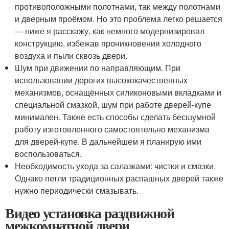
противоположными полотнами, так между полотнами
и дверным проёмом. Но это проблема легко решается
— ниже я расскажу, как немного модернизировал
конструкцию, избежав проникновения холодного
воздуха и пыли сквозь двери.
Шум при движении по направляющим. При
использовании дорогих высококачественных
механизмов, оснащённых силиконовыми вкладками и
специальной смазкой, шум при работе дверей-купе
минимален. Также есть способы сделать бесшумной
работу изготовленного самостоятельно механизма
для дверей-купе. В дальнейшем я планирую ими
воспользоваться.
Необходимость ухода за салазками: чистки и смазки.
Однако петли традиционных распашных дверей также
нужно периодически смазывать.
Видео установка раздвижной
межкомнатной двери