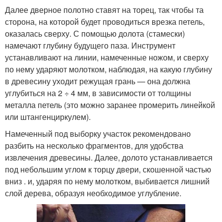
Далее дверное полотно ставят на торец, так чтобы та
сторона, на которой будет проводиться врезка петель,
оказалась сверху. С помощью долота (стамески)
намечают глубину будущего паза. Инструмент
устанавливают на линии, намеченные ножом, и сверху
по нему ударяют молотком, наблюдая, на какую глубину
в древесину уходит режущая грань — она должна
углубиться на 2 ÷ 4 мм, в зависимости от толщины
металла петель (это можно заранее промерить линейкой
или штангенциркулем).
Намеченный под выборку участок рекомендовано
разбить на несколько фрагментов, для удобства
извлечения древесины. Далее, долото устанавливается
под небольшим углом к торцу двери, скошенной частью
вниз . и, ударяя по нему молотком, выбивается лишний
слой дерева, образуя необходимое углубление.