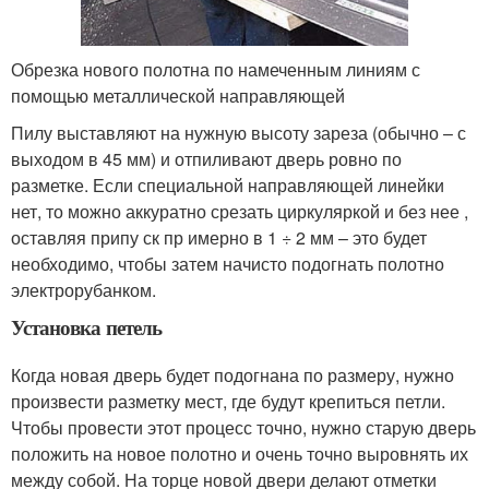
Обрезка нового полотна по намеченным линиям с
помощью металлической направляющей
Пилу выставляют на нужную высоту зареза (обычно – с
выходом в 45 мм) и отпиливают дверь ровно по
разметке. Если специальной направляющей линейки
нет, то можно аккуратно срезать циркуляркой и без нее ,
оставляя припу ск пр имерно в 1 ÷ 2 мм – это будет
необходимо, чтобы затем начисто подогнать полотно
электрорубанком.
Установка петель
Когда новая дверь будет подогнана по размеру, нужно
произвести разметку мест, где будут крепиться петли.
Чтобы провести этот процесс точно, нужно старую дверь
положить на новое полотно и очень точно выровнять их
между собой. На торце новой двери делают отметки