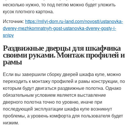
несколько нужно, то под петлю можно будет уложить
кусок плотного картона.
Источник:
https://milyj-dom.ru-land.com/novosti/ustanovka-
dverey-mezhkomnatnyh-gost-ustanovka-dverey-gosty-i-
snipy
Раздвижные дверцы для шкафчика
своими руками. Монтаж профилей и
рамы
Если вы завершили сборку дверей шкафа купе, можно
переходить к монтажу профилей и рамы конструкции, по
которым будут двигаться раздвижные полотна. Однако
обязательным условием является выставление
дверного полотна точно по уровню, иначе при
последующей эксплуатации шкафа купе возникнут
проблемы, а уровень комфорта для пользователя будет
низким.