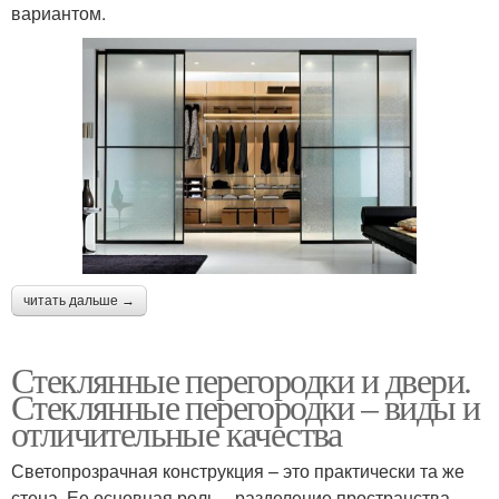
вариантом.
читать дальше →
Стеклянные перегородки и двери.
Стеклянные перегородки – виды и
отличительные качества
Светопрозрачная конструкция – это практически та же
стена. Ее основная роль – разделение пространства