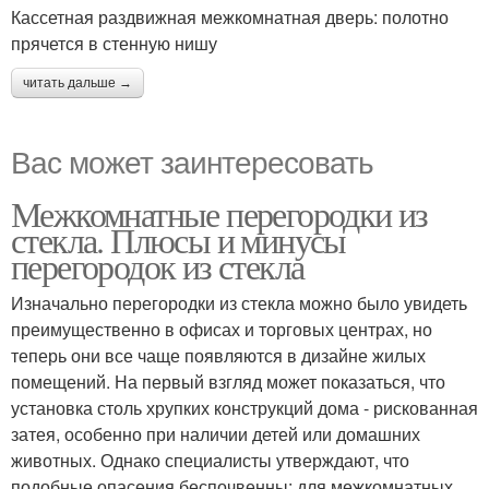
Кассетная раздвижная межкомнатная дверь: полотно
прячется в стенную нишу
читать дальше →
Вас может заинтересовать
Межкомнатные перегородки из
стекла. Плюсы и минусы
перегородок из стекла
Изначально перегородки из стекла можно было увидеть
преимущественно в офисах и торговых центрах, но
теперь они все чаще появляются в дизайне жилых
помещений. На первый взгляд может показаться, что
установка столь хрупких конструкций дома - рискованная
затея, особенно при наличии детей или домашних
животных. Однако специалисты утверждают, что
подобные опасения беспочвенны: для межкомнатных