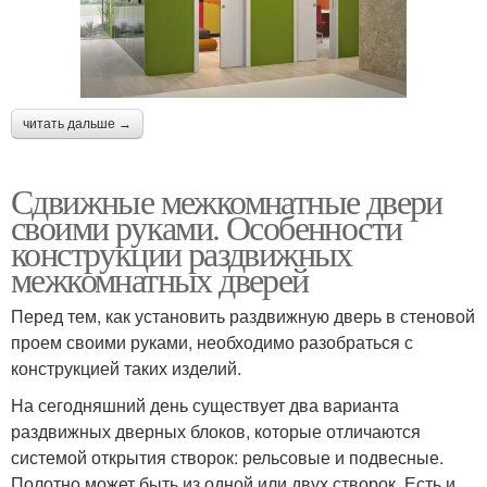
читать дальше →
Сдвижные межкомнатные двери
своими руками. Особенности
конструкции раздвижных
межкомнатных дверей
Перед тем, как установить раздвижную дверь в стеновой
проем своими руками, необходимо разобраться с
конструкцией таких изделий.
На сегодняшний день существует два варианта
раздвижных дверных блоков, которые отличаются
системой открытия створок: рельсовые и подвесные.
Полотно может быть из одной или двух створок. Есть и