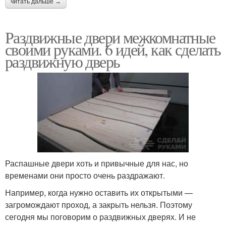
читать дальше →
Раздвижные двери межкомнатные
Рельсовые системы
своими руками. 6 идей, как сделать
раздвижную дверь
Распашные двери хоть и привычные для нас, но
временами они просто очень раздражают.
Например, когда нужно оставить их открытыми —
загромождают проход, а закрыть нельзя. Поэтому
сегодня мы поговорим о раздвижных дверях. И не