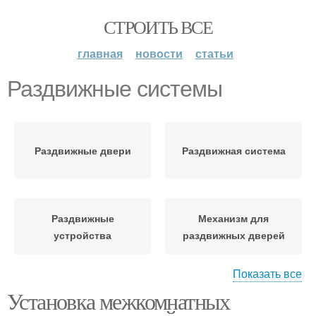
СТРОИТЬ ВСЕ
главная
новости
статьи
Раздвижные системы
Раздвижные двери
Раздвижная система
Раздвижные
Механизм для
устройства
раздвижных дверей
Показать все
Установка межкомнатных
Ролики для
Раздвижная дверь
раздвижных дверей