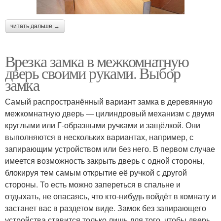
читать дальше →
Врезка замка в межкомнатную
дверь своими руками. Выбор
замка
Самый распространённый вариант замка в деревянную
межкомнатную дверь — цилиндровый механизм с двумя
круглыми или Г-образными ручками и защёлкой. Они
выполняются в нескольких вариантах, например, с
запирающим устройством или без него. В первом случае
имеется возможность закрыть дверь с одной стороны,
блокируя тем самым открытие её ручкой с другой
стороны. То есть можно запереться в спальне и
отдыхать, не опасаясь, что кто-нибудь войдёт в комнату и
застанет вас в раздетом виде. Замок без запирающего
устройства ставится только лишь для того, чтобы дверь