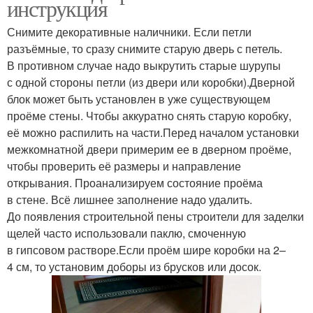
инструкция
Снимите декоративные наличники. Если петли
разъёмные, то сразу снимите старую дверь с петель.
В противном случае надо выкрутить старые шурупы
с одной стороны петли (из двери или коробки).Дверной
блок может быть установлен в уже существующем
проёме стены. Чтобы аккуратно снять старую коробку,
её можно распилить на части.Перед началом установки
межкомнатной двери примерим ее в дверном проёме,
чтобы проверить её размеры и направление
открывания. Проанализируем состояние проёма
в стене. Всё лишнее заполнение надо удалить.
До появления строительной пены строители для заделки
щелей часто использовали паклю, смоченную
в гипсовом растворе.Если проём шире коробки на 2–
4 см, то установим доборы из брусков или досок.