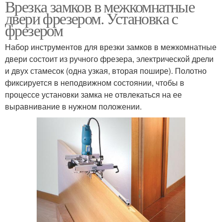
Врезка замков в межкомнатные
двери фрезером. Установка с
фрезером
Набор инструментов для врезки замков в межкомнатные
двери состоит из ручного фрезера, электрической дрели
и двух стамесок (одна узкая, вторая пошире). Полотно
фиксируется в неподвижном состоянии, чтобы в
процессе установки замка не отвлекаться на ее
выравнивание в нужном положении.