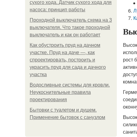
сухого хода. Датчик сухого хода для
насоса: принцип работы
Л
К
Проходной выключатель схема на 3
выключателя. Что такое проходной
Выс
выключатель и как он работает
Высок
Как обустроить пруд на дачном
испол
участке. Пруд на даче —, как
рост 
спроектировать, построить и
актив
украсить пруд для сада и дачного
досту
участка
комна
Водосливные системы для кровли.
Герме
Неукоснительные правила
соеди
проектирования
оконн
Бытовки с туалетом и душем.
Высок
Применение бытовок с санузлом
силик
санит