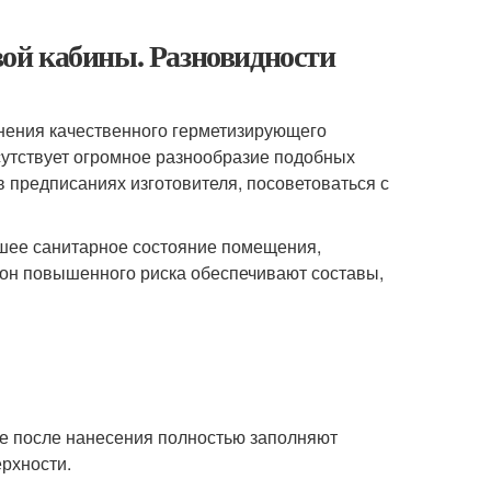
ой кабины. Разновидности
ения качественного герметизирующего
исутствует огромное разнообразие подобных
в предписаниях изготовителя, посоветоваться с
йшее санитарное состояние помещения,
зон повышенного риска обеспечивают составы,
е после нанесения полностью заполняют
рхности.