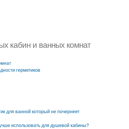
х кабин и ванных комнат
омнат
дности герметиков
тик для ванной который не почернеет
лучше использовать для душевой кабины?