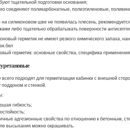
буют тщательной подготовки основания;
хо соединяют поликарбонатные, полиэтиленовые, поливи
 на силиконовом шве не появилась плесень, рекомендуетс
ками либо тщательно обрабатывать поверхности антисепти
оновый герметик не имеют резкого химического запаха, нан
ок.бел
овый герметик: основные свойства, специфика применения
уретановые
 всего подходят для герметизации кабинки с внешней стор
 поддоном и стенкой.
ы:
ошая гибкость;
остойкость;
ичные адгезионные свойства по отношению к бетонным, ст
ле высыхания можно окрашивать.