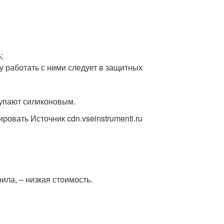
;
у работать с ними следует в защитных
тупают силиконовым.
овать Источник cdn.vseinstrumenti.ru
ла, – низкая стоимость.