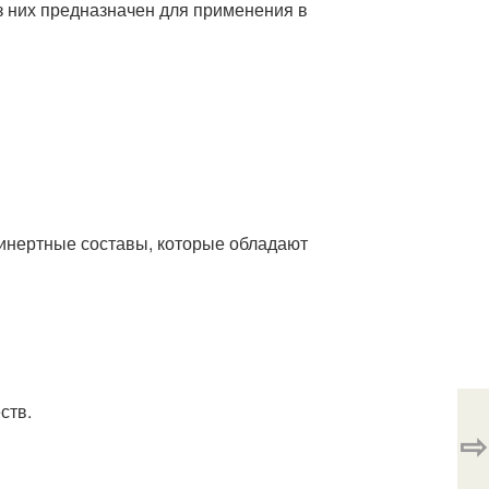
з них предназначен для применения в
 инертные составы, которые обладают
ств.
⇨