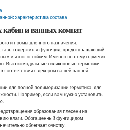
а
анной: характеристика состава
 кабин и ванных комнат
вого и промышленного назначения,
составе содержится фунгицид, предотвращающий
нным и износостойким. Именно поэтому герметик
бин. Высокомодульные силиконовые герметики
 в соответствии с декором вашей ванной
ции для полной полимеризации герметика, для
ижности. Например, если вам нужно установить
ю.
редотвращения образования плесени на
ствию влаги. Обогащенный фунгицидом
начительно облегчает очистку.