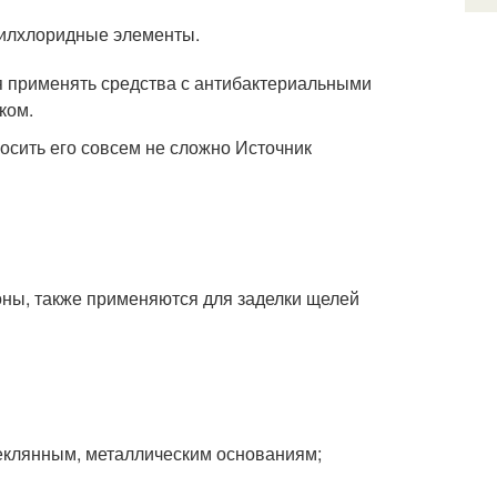
нилхлоридные элементы.
я применять средства с антибактериальными
ком.
осить его совсем не сложно Источник
оны, также применяются для заделки щелей
еклянным, металлическим основаниям;