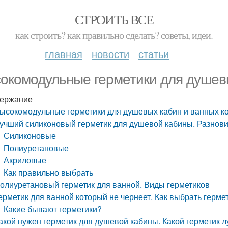
СТРОИТЬ ВСЕ
как строить? как правильно сделать? советы, идеи.
главная
новости
статьи
окомодульные герметики для душевы
ержание
ысокомодульные герметики для душевых кабин и ванных к
учший силиконовый герметик для душевой кабины. Разнови
Силиконовые
Полиуретановые
Акриловые
Как правильно выбрать
олиуретановый герметик для ванной. Виды герметиков
ерметик для ванной который не чернеет. Как выбрать герме
Какие бывают герметики?
акой нужен герметик для душевой кабины. Какой герметик 