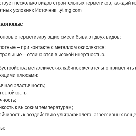
твует несколько видов строительных герметиков, каждый и
етных условиях Источник i.ytimg.com
коновые
оновые герметизирующие смеси бывают двух видов:
лотные – при контакте с металлом окисляются;
тральные – отличаются высокой инертностью.
бустройства металлических кабинок желательно применять
ющими плюсами:
ичная эластичность;
гостойкость;
чность;
йкость к высоким температурам;
ойчивость к воздействию ультрафиолета, агрессивных веще
ы: