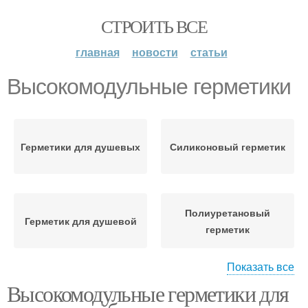
СТРОИТЬ ВСЕ
главная
новости
статьи
Высокомодульные герметики
Герметики для душевых
Силиконовый герметик
Полиуретановый
Герметик для душевой
герметик
Показать все
Высокомодульные герметики для
Акриловый герметик