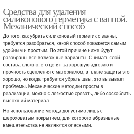
Средства для удаления
силиконового герметика с ванной.
Механический способ
До того, как убрать силиконовый герметик с ванны,
требуется разобраться, какой способ покажется самым
удобным и простым. По этой причине ниже будут
разобраны все возможные варианты. Снимать слой
состава сложно, его ценят за хорошую адгезию и
прочность сцепления с материалом, в плане защиты это
хорошо, но когда требуется убрать швы, это вызывает
проблемы. Механические методики просты в
реализации, можно с легкостью срезать, либо соскоблить
высохший материал.
Но использование метода допустимо лишь с
шероховатым покрытием, для которого абразивные
вмешательства не являются опасными.