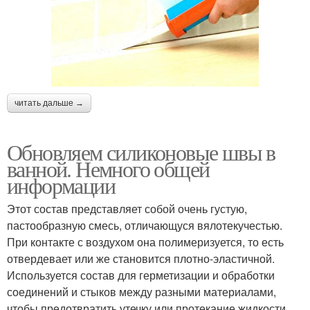
читать дальше →
Обновляем силиконовые швы в
ванной. Немного общей
информации
Этот состав представляет собой очень густую,
пастообразную смесь, отличающуся вялотекучестью.
При контакте с воздухом она полимеризуется, то есть
отвердевает или же становится плотно-эластичной.
Используется состав для герметизации и обработки
соединений и стыков между разными материалами,
чтобы предотвратить утечку или протекание жидкости.