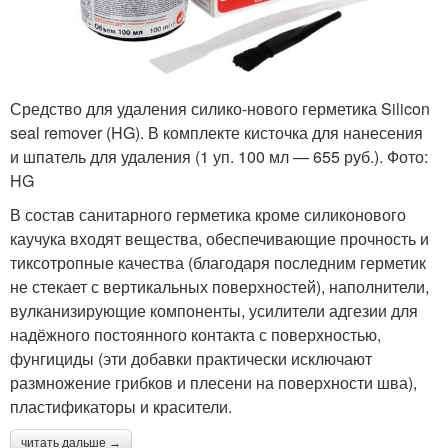
Средство для удаления силико-нового герметика Silicon
seal remover (HG). В ком­п­лекте кисточка для нанесения
и шпатель для удаления (1 уп. 100 мл — 655 руб.). Фото:
HG
В состав санитарного герметика кроме силиконового
каучука входят вещества, обеспечивающие прочность и
тиксотропные качества (благодаря последним герметик
не стекает с вертикальных поверхностей), наполнители,
вулканизирующие компоненты, усилители адгезии для
надёжного постоянного контакта с поверхностью,
фунгициды (эти добавки практически исключают
размножение грибков и плесени на поверхности шва),
пластификаторы и красители.
читать дальше →