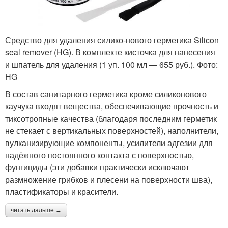
Средство для удаления силико-нового герметика Silicon
seal remover (HG). В ком­п­лекте кисточка для нанесения
и шпатель для удаления (1 уп. 100 мл — 655 руб.). Фото:
HG
В состав санитарного герметика кроме силиконового
каучука входят вещества, обеспечивающие прочность и
тиксотропные качества (благодаря последним герметик
не стекает с вертикальных поверхностей), наполнители,
вулканизирующие компоненты, усилители адгезии для
надёжного постоянного контакта с поверхностью,
фунгициды (эти добавки практически исключают
размножение грибков и плесени на поверхности шва),
пластификаторы и красители.
читать дальше →