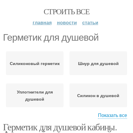
СТРОИТЬ ВСЕ
главная
новости
статьи
Герметик для душевой
Силиконовый герметик
Шнур для душевой
Уплотнители для
Силикон в душевой
душевой
Показать все
Герметик для душевой кабины.
Герметик на душевую
Герметик для душевых