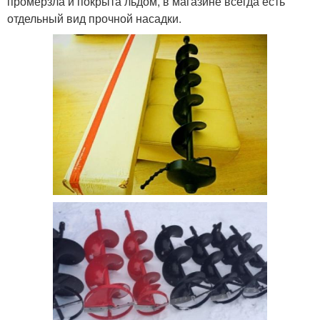
промерзла и покрыта льдом, в магазине всегда есть
отдельный вид прочной насадки.