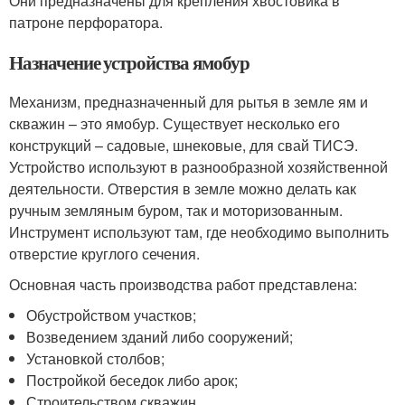
Они предназначены для крепления хвостовика в
патроне перфоратора.
Назначение устройства ямобур
Механизм, предназначенный для рытья в земле ям и
скважин – это ямобур. Существует несколько его
конструкций – садовые, шнековые, для свай ТИСЭ.
Устройство используют в разнообразной хозяйственной
деятельности. Отверстия в земле можно делать как
ручным земляным буром, так и моторизованным.
Инструмент используют там, где необходимо выполнить
отверстие круглого сечения.
Основная часть производства работ представлена:
Обустройством участков;
Возведением зданий либо сооружений;
Установкой столбов;
Постройкой беседок либо арок;
Строительством скважин.