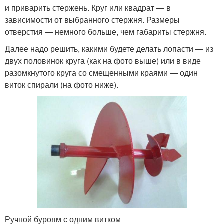
и приварить стержень. Круг или квадрат — в
зависимости от выбранного стержня. Размеры
отверстия — немного больше, чем габариты стержня.
Далее надо решить, какими будете делать лопасти — из
двух половинок круга (как на фото выше) или в виде
разомкнутого круга со смещенными краями — один
виток спирали (на фото ниже).
Ручной буроям с одним витком