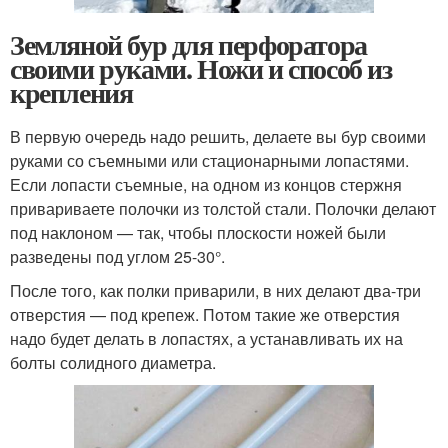
Земляной бур для перфоратора
своими руками. Ножи и способ из
крепления
В первую очередь надо решить, делаете вы бур своими
руками со съемными или стационарными лопастями.
Если лопасти съемные, на одном из концов стержня
привариваете полочки из толстой стали. Полочки делают
под наклоном — так, чтобы плоскости ножей были
разведены под углом 25-30°.
После того, как полки приварили, в них делают два-три
отверстия — под крепеж. Потом такие же отверстия
надо будет делать в лопастях, а устанавливать их на
болты солидного диаметра.