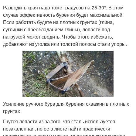
Разводить края надо тоже градусов на 25-30°. В этом
случае эффективность бурения будет максимальной.
Если работать будете на плотных грунтах (глина,
суглинки с преобладанием глины), лопасти под
нагрузкой может сводить. Чтобы этого избежать,
добавляют из уголка или толстой полосы стали упоры.
Усиление ручного бура для бурения скважин в плотных
грунтах
Гнутся лопасти из-за того, что сталь используется
незакаленная, но ее в листе найти практически
невозможно, а если и можно, то ее вряд ли получится