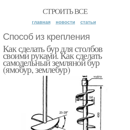
СТРОИТЬ ВСЕ
главная
новости
статьи
Способ из крепления
Как сделать бур для столбов
своими руками. Как сделать
самодельный земляной бур
(ямобур, землебур)