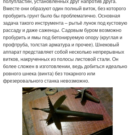
полупластин, установленных друг напротив друга.
Вместе они образуют один полный виток, без которого
пробурить грунт было бы проблематично. Основная
задача такого инструмента – рытьё лунок под кустовую
рассаду и даже саженцы. Садовым буром возможно
пробурить и ямы под бетонируемую опору (круглая и
профтруба, толстая арматура и прочее). Шнековый
аппарат представляет собой несколько непрерывных
витков, накрученных из полосы листовой стали. Он
более сложен в изготовлении, ведь добиться идеально
ровного шнека (винта) без токарного или
фрезеровального станка невозможно.