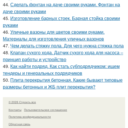
44.
Сделать фонтан на даче своими руками. Фонтан на
даче своими руками
45.
Изготовление барных стоек. Барная стойка своими
руками
46.
Уличные вазоны для цветов своими руками.
Материалы для изготовления уличных вазонов
47.
Чем делать стяжку пола. Для чего нужна стяжка пола
48.
Клапан сухого хода. Датчик сухого хода для насоса –
принцип работы и устройство
49.
Как найти подряд. Как стать субподрядчиком: ищем
тендеры и генеральных подрядчиков
50.
Плита перекрытия бетонная. Какие бывают типовые
размеры бетонных и ЖБ плит перекрытия?
© 2026 Строить все
Контакты
Пользовательское соглашение
Политика конфидециальности
Обратная связь