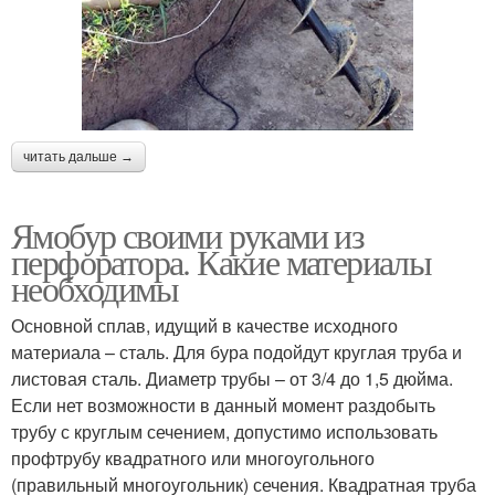
читать дальше →
Ямобур своими руками из
перфоратора. Какие материалы
необходимы
Основной сплав, идущий в качестве исходного
материала – сталь. Для бура подойдут круглая труба и
листовая сталь. Диаметр трубы – от 3/4 до 1,5 дюйма.
Если нет возможности в данный момент раздобыть
трубу с круглым сечением, допустимо использовать
профтрубу квадратного или многоугольного
(правильный многоугольник) сечения. Квадратная труба