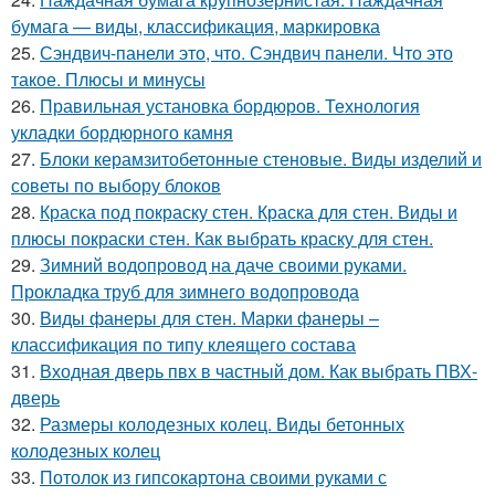
бумага — виды, классификация, маркировка
25.
Сэндвич-панели это, что. Сэндвич панели. Что это
такое. Плюсы и минусы
26.
Правильная установка бордюров. Технология
укладки бордюрного камня
27.
Блоки керамзитобетонные стеновые. Виды изделий и
советы по выбору блоков
28.
Краска под покраску стен. Краска для стен. Виды и
плюсы покраски стен. Как выбрать краску для стен.
29.
Зимний водопровод на даче своими руками.
Прокладка труб для зимнего водопровода
30.
Виды фанеры для стен. Марки фанеры –
классификация по типу клеящего состава
31.
Входная дверь пвх в частный дом. Как выбрать ПВХ-
дверь
32.
Размеры колодезных колец. Виды бетонных
колодезных колец
33.
Потолок из гипсокартона своими руками с