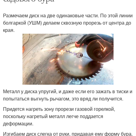
Размечаем диск на две одинаковые части. По этой линии
болгаркой (УШМ) делаем сквозную прорезь от центра до
края.
Металл у диска упругий, и даже если его зажать в тиски и
попытаться выгнуть рычагом, это вряд ли получится.
Придется нагреть зону прорези газовой горелкой,
поскольку нагретый металл легче поддается
деформации.
Изгибаем диск слегка от руки, придавая ему форму бура.