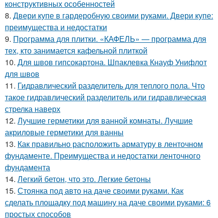
конструктивных особенностей
8.
Двери купе в гардеробную своими руками. Двери купе:
преимущества и недостатки
9.
Программа для плитки. «КАФЕЛЬ» — программа для
тех, кто занимается кафельной плиткой
10.
Для швов гипсокартона. Шпаклевка Кнауф Унифлот
для швов
11.
Гидравлический разделитель для теплого пола. Что
такое гидравлический разделитель или гидравлическая
стрелка наверх
12.
Лучшие герметики для ванной комнаты. Лучшие
акриловые герметики для ванны
13.
Как правильно расположить арматуру в ленточном
фундаменте. Преимущества и недостатки ленточного
фундамента
14.
Легкий бетон, что это. Легкие бетоны
15.
Стоянка под авто на даче своими руками. Как
сделать площадку под машину на даче своими руками: 6
простых способов