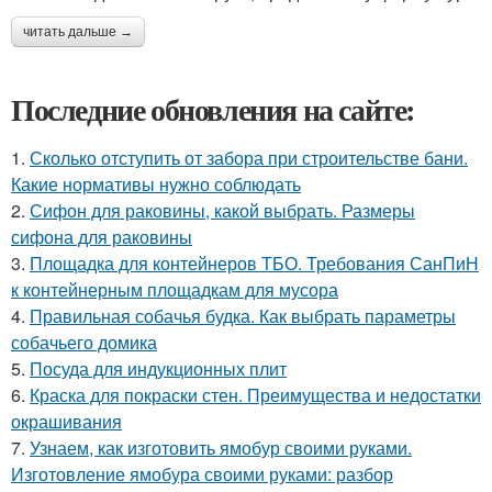
читать дальше →
Последние обновления на сайте:
1.
Сколько отступить от забора при строительстве бани.
Какие нормативы нужно соблюдать
2.
Сифон для раковины, какой выбрать. Размеры
сифона для раковины
3.
Площадка для контейнеров ТБО. Требования СанПиН
к контейнерным площадкам для мусора
4.
Правильная собачья будка. Как выбрать параметры
собачьего домика
5.
Посуда для индукционных плит
6.
Краска для покраски стен. Преимущества и недостатки
окрашивания
7.
Узнаем, как изготовить ямобур своими руками.
Изготовление ямобура своими руками: разбор