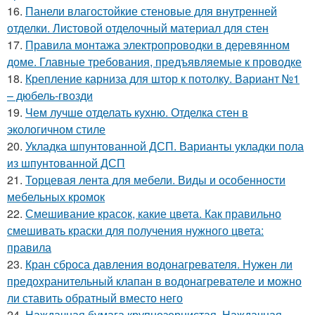
16.
Панели влагостойкие стеновые для внутренней
отделки. Листовой отделочный материал для стен
17.
Правила монтажа электропроводки в деревянном
доме. Главные требования, предъявляемые к проводке
18.
Крепление карниза для штор к потолку. Вариант №1
– дюбель-гвозди
19.
Чем лучше отделать кухню. Отделка стен в
экологичном стиле
20.
Укладка шпунтованной ДСП. Варианты укладки пола
из шпунтованной ДСП
21.
Торцевая лента для мебели. Виды и особенности
мебельных кромок
22.
Смешивание красок, какие цвета. Как правильно
смешивать краски для получения нужного цвета:
правила
23.
Кран сброса давления водонагревателя. Нужен ли
предохранительный клапан в водонагревателе и можно
ли ставить обратный вместо него
24.
Наждачная бумага крупнозернистая. Наждачная