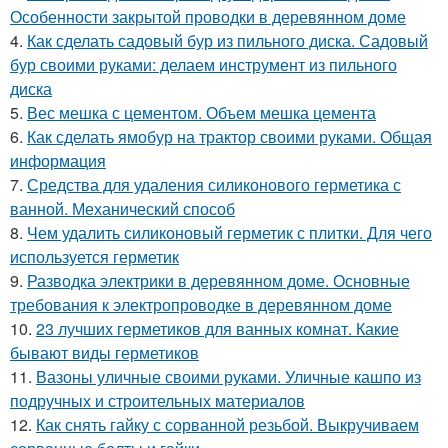
Особенности закрытой проводки в деревянном доме
4.
Как сделать садовый бур из пильного диска. Садовый
бур своими руками: делаем инструмент из пильного
диска
5.
Вес мешка с цементом. Объем мешка цемента
6.
Как сделать ямобур на трактор своими руками. Общая
информация
7.
Средства для удаления силиконового герметика с
ванной. Механический способ
8.
Чем удалить силиконовый герметик с плитки. Для чего
используется герметик
9.
Разводка электрики в деревянном доме. Основные
требования к электропроводке в деревянном доме
10.
23 лучших герметиков для ванных комнат. Какие
бывают виды герметиков
11.
Вазоны уличные своими руками. Уличные кашпо из
подручных и строительных материалов
12.
Как снять гайку с сорванной резьбой. Выкручиваем