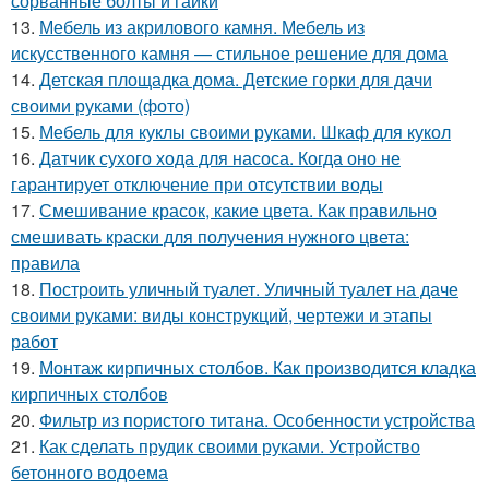
сорванные болты и гайки
13.
Мебель из акрилового камня. Мебель из
искусственного камня — стильное решение для дома
14.
Детская площадка дома. Детские горки для дачи
своими руками (фото)
15.
Мебель для куклы своими руками. Шкаф для кукол
16.
Датчик сухого хода для насоса. Когда оно не
гарантирует отключение при отсутствии воды
17.
Смешивание красок, какие цвета. Как правильно
смешивать краски для получения нужного цвета:
правила
18.
Построить уличный туалет. Уличный туалет на даче
своими руками: виды конструкций, чертежи и этапы
работ
19.
Монтаж кирпичных столбов. Как производится кладка
кирпичных столбов
20.
Фильтр из пористого титана. Особенности устройства
21.
Как сделать прудик своими руками. Устройство
бетонного водоема