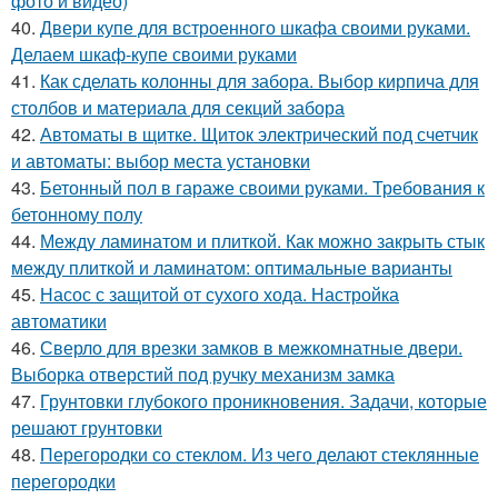
фото и видео)
40.
Двери купе для встроенного шкафа своими руками.
Делаем шкаф-купе своими руками
41.
Как сделать колонны для забора. Выбор кирпича для
столбов и материала для секций забора
42.
Автоматы в щитке. Щиток электрический под счетчик
и автоматы: выбор места установки
43.
Бетонный пол в гараже своими руками. Требования к
бетонному полу
44.
Между ламинатом и плиткой. Как можно закрыть стык
между плиткой и ламинатом: оптимальные варианты
45.
Насос с защитой от сухого хода. Настройка
автоматики
46.
Сверло для врезки замков в межкомнатные двери.
Выборка отверстий под ручку механизм замка
47.
Грунтовки глубокого проникновения. Задачи, которые
решают грунтовки
48.
Перегородки со стеклом. Из чего делают стеклянные
перегородки