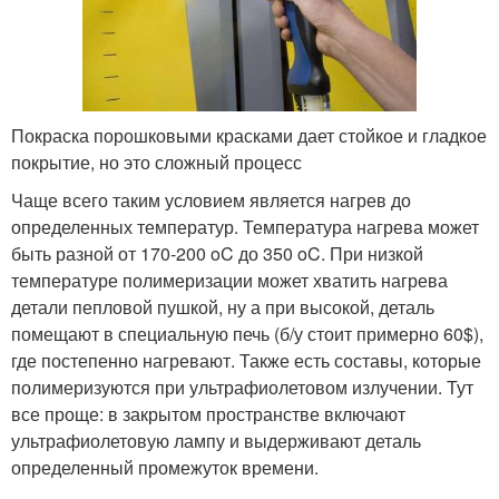
Покраска порошковыми красками дает стойкое и гладкое
покрытие, но это сложный процесс
Чаще всего таким условием является нагрев до
определенных температур. Температура нагрева может
быть разной от 170-200 oC до 350 oC. При низкой
температуре полимеризации может хватить нагрева
детали пепловой пушкой, ну а при высокой, деталь
помещают в специальную печь (б/у стоит примерно 60$),
где постепенно нагревают. Также есть составы, которые
полимеризуются при ультрафиолетовом излучении. Тут
все проще: в закрытом пространстве включают
ультрафиолетовую лампу и выдерживают деталь
определенный промежуток времени.