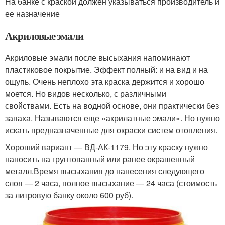
На банке с краской должен указываться производитель и
ее назначение
Акриловые эмали
Акриловые эмали после высыхания напоминают
пластиковое покрытие. Эффект полный: и на вид и на
ощупь. Очень неплохо эта краска держится и хорошо
моется. Но видов несколько, с различными
свойствами. Есть на водной основе, они практически без
запаха. Называются еще «акрилатные эмали». Но нужно
искать предназначенные для окраски систем отопления.
Хороший вариант — ВД-АК-1179. Но эту краску нужно
наносить на грунтованный или ранее окрашенный
металл.Время высыхания до нанесения следующего
слоя — 2 часа, полное высыхание — 24 часа (стоимость
за литровую банку около 600 руб).