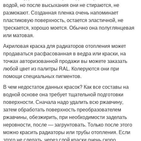
водой, но после высыхания они не стираются, не
размокают. Созданная пленка очень напоминает
пластиковую поверхность, остается эластичной, не
трескается, хорошо моется. Обычно она полуглянцевая
или матовая.
Акриловая краска для радиаторов отопления может
продаваться расфасованная в ведра или краски, на
точках авторизованной продажи вы можете заказать
любой цвет из палитры RAL. Колеруются они при
помощи специальных пигментов.
В чем недостаток данных красок? Как все составы на
водной основе она требует тщательной подготовки
поверхности. Сначала надо удалить всю ржавчину,
затем обработать поверхность преобразователем
ржавчины, обезжирить, при необходимости заделать
неровности, после — загрунтовать. Только после этого
можно красить радиаторы или трубы отопления. Если
этого не сделать, через слой краски очень скоро