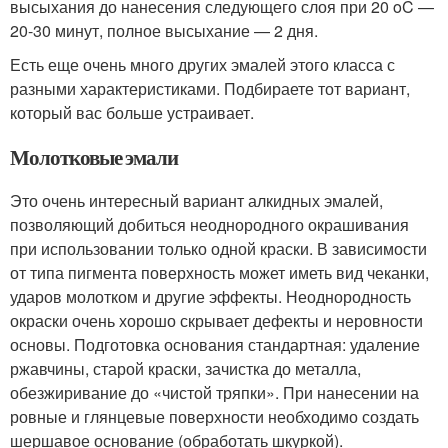
высыхания до нанесения следующего слоя при 20 oC —
20-30 минут, полное высыхание — 2 дня.
Есть еще очень много других эмалей этого класса с
разными характеристиками. Подбираете тот вариант,
который вас больше устраивает.
Молотковые эмали
Это очень интересный вариант алкидных эмалей,
позволяющий добиться неоднородного окрашивания
при использовании только одной краски. В зависимости
от типа пигмента поверхность может иметь вид чеканки,
ударов молотком и другие эффекты. Неоднородность
окраски очень хорошо скрывает дефекты и неровности
основы. Подготовка основания стандартная: удаление
ржавчины, старой краски, зачистка до металла,
обезжиривание до «чистой тряпки». При нанесении на
ровные и глянцевые поверхности необходимо создать
шершавое основание (обработать шкуркой).