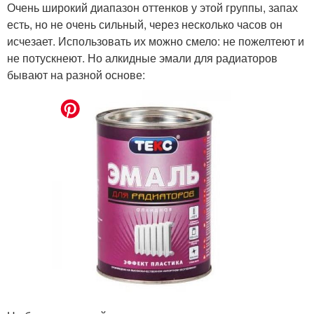
Очень широкий диапазон оттенков у этой группы, запах
есть, но не очень сильный, через несколько часов он
исчезает. Использовать их можно смело: не пожелтеют и
не потускнеют. Но алкидные эмали для радиаторов
бывают на разной основе: