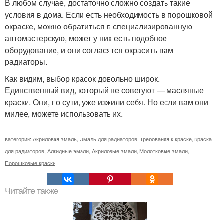
В любом случае, достаточно сложно создать такие
условия в дома. Если есть необходимость в порошковой
окраске, можно обратиться в специализированную
автомастерскую, может у них есть подобное
оборудование, и они согласятся окрасить вам
радиаторы.
Как видим, выбор красок довольно широк.
Единственный вид, который не советуют — масляные
краски. Они, по сути, уже изжили себя. Но если вам они
милее, можете использовать их.
Категории:
Акриловая эмаль
,
Эмаль для радиаторов
,
Требования к краске
,
Краска
для радиаторов
,
Алкидные эмали
,
Акриловые эмали
,
Молотковые эмали
,
Порошковые краски
Читайте также