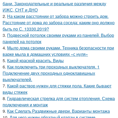
бани. Законодательные и реальные различия между
ИЖС, СНТ и ДНО
2.
На каком расстоянии от забора можно строить дом.
Расстояние от дома до забора соседа: каким оно должно
быть по С. 13330.2019?
3.
Подвесной потолок своими руками из панелей. Выбор
панелей на потолок
4.
Мыло дома своими руками. Техника безопасности при
варке мыла в домашних условиях «с нуля»
5.
Какой краской красить. Виды
6.
Как подключить три проходных выключателя. 1
Подключение двух проходных одноклавишных
выключателей.
7.
Какой раствор нужен для стяжки пола. Какие бывают
виды стяжек
8.
Гидравлическая стрелка для систем отопления. Схема
подключения и монтаж
9.
Как Сделать Раздвижные двери. Варианты монтажа
10.
Для чего нужен обратный клапан в системе