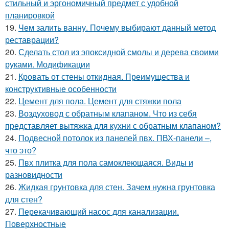
стильный и эргономичный предмет с удобной
планировкой
19.
Чем залить ванну. Почему выбирают данный метод
реставрации?
20.
Сделать стол из эпоксидной смолы и дерева своими
руками. Модификации
21.
Кровать от стены откидная. Преимущества и
конструктивные особенности
22.
Цемент для пола. Цемент для стяжки пола
23.
Воздуховод с обратным клапаном. Что из себя
представляет вытяжка для кухни с обратным клапаном?
24.
Подвесной потолок из панелей пвх. ПВХ-панели –,
что это?
25.
Пвх плитка для пола самоклеющаяся. Виды и
разновидности
26.
Жидкая грунтовка для стен. Зачем нужна грунтовка
для стен?
27.
Перекачивающий насос для канализации.
Поверхностные