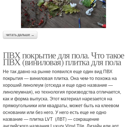
читать дальше →
ПВХ покрытие для пола. Что такое
ПВХ (виниловая) плитка для пола
Не так давно на рынке появился еще один вид ПВХ
покрытия — виниловая плитка. Она чем-то похожа на
хороший линолеум (отсюда и еще одно название —
линолеумная), но технология производства отличается,
как и форма выпуска. Этот материал нарезается на
прямоугольники или квадраты, может быть на клеевом
основании или без него. У него есть еще не одно
название — плитка LVT (ЛВТ) — сокращение
английского названия Luxury Vinyl Tile. Дизайн или арт