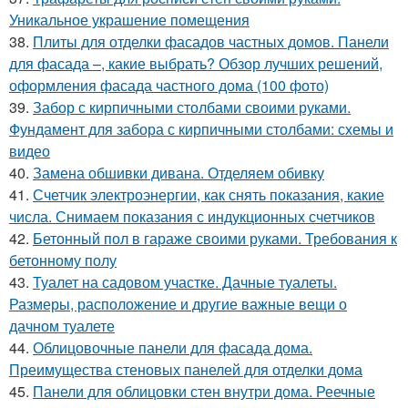
Уникальное украшение помещения
38.
Плиты для отделки фасадов частных домов. Панели
для фасада –, какие выбрать? Обзор лучших решений,
оформления фасада частного дома (100 фото)
39.
Забор с кирпичными столбами своими руками.
Фундамент для забора с кирпичными столбами: схемы и
видео
40.
Замена обшивки дивана. Отделяем обивку
41.
Счетчик электроэнергии, как снять показания, какие
числа. Снимаем показания с индукционных счетчиков
42.
Бетонный пол в гараже своими руками. Требования к
бетонному полу
43.
Туалет на садовом участке. Дачные туалеты.
Размеры, расположение и другие важные вещи о
дачном туалете
44.
Облицовочные панели для фасада дома.
Преимущества стеновых панелей для отделки дома
45.
Панели для облицовки стен внутри дома. Реечные