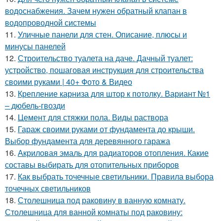
водоснабжения. Зачем нужен обратный клапан в
водопроводной системы
11.
Уличные панели для стен. Описание, плюсы и
минусы панелей
12.
Строительство туалета на даче. Дачный туалет:
устройство, пошаговая инструкция для строительства
своими руками | 40+ Фото & Видео
13.
Крепление карниза для штор к потолку. Вариант №1
– дюбель-гвозди
14.
Цемент для стяжки пола. Виды раствора
15.
Гараж своими руками от фундамента до крыши.
Выбор фундамента для деревянного гаража
16.
Акриловая эмаль для радиаторов отопления. Какие
составы выбирать для отопительных приборов
17.
Как выбрать точечные светильники. Правила выбора
точечных светильников
18.
Столешница под раковину в ванную комнату.
Столешница для ванной комнаты под раковину: