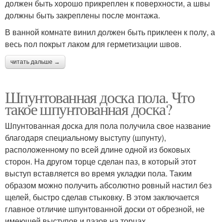
должен быть хорошо прикреплен к поверхности, а швы
должны быть закреплены после монтажа.
В ванной комнате винил должен быть приклеен к полу, а
весь пол покрыт лаком для герметизации швов.
читать дальше →
Шпунтованная доска пола. Что
такое шпунтованная доска?
Шпунтованная доска для пола получила свое название
благодаря специальному выступу (шпунту),
расположенному по всей длине одной из боковых
сторон. На другом торце сделан паз, в который этот
выступ вставляется во время укладки пола. Таким
образом можно получить абсолютно ровный настил без
щелей, быстро сделав стыковку. В этом заключается
главное отличие шпунтованной доски от обрезной, не
имеющей выступов и пазов на торцах.