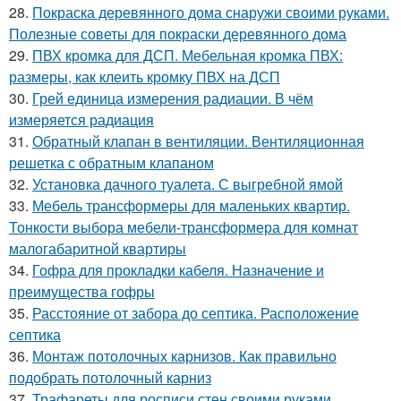
28.
Покраска деревянного дома снаружи своими руками.
Полезные советы для покраски деревянного дома
29.
ПВХ кромка для ДСП. Мебельная кромка ПВХ:
размеры, как клеить кромку ПВХ на ДСП
30.
Грей единица измерения радиации. В чём
измеряется радиация
31.
Обратный клапан в вентиляции. Вентиляционная
решетка с обратным клапаном
32.
Установка дачного туалета. С выгребной ямой
33.
Мебель трансформеры для маленьких квартир.
Тонкости выбора мебели-трансформера для комнат
малогабаритной квартиры
34.
Гофра для прокладки кабеля. Назначение и
преимущества гофры
35.
Расстояние от забора до септика. Расположение
септика
36.
Монтаж потолочных карнизов. Как правильно
подобрать потолочный карниз
37.
Трафареты для росписи стен своими руками.