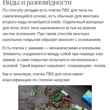
Виды и разновидности
По способу укладки есть плитка ПВХ для пола на
самоклеющейся основе, есть обычная (для монтажа
второго вида потребуется клей). Отделочный материал
для пола этого типа наклеивается встык на ровное
чистое основание. При таком способе монтажа
напольное покрытие образует монолит с основанием.
Есть плитка с замками — механическими и клеевыми.
Элементы соединяются между собой при помощи этих
замков, а само покрытие получается несвязанным с
основой. Такой вариант называют «плавающим» полом.
Как и линолеум, плитка ПВХ для пола имеет
классификацию по степени нагрузки: