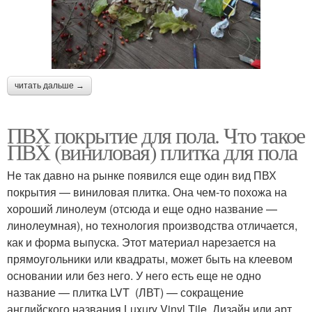
читать дальше →
ПВХ покрытие для пола. Что такое
ПВХ (виниловая) плитка для пола
Не так давно на рынке появился еще один вид ПВХ
покрытия — виниловая плитка. Она чем-то похожа на
хороший линолеум (отсюда и еще одно название —
линолеумная), но технология производства отличается,
как и форма выпуска. Этот материал нарезается на
прямоугольники или квадраты, может быть на клеевом
основании или без него. У него есть еще не одно
название — плитка LVT (ЛВТ) — сокращение
английского названия Luxury Vinyl Tile. Дизайн или арт