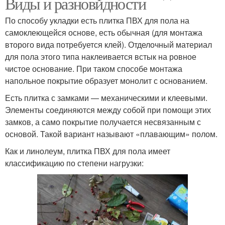
Виды и разновидности
По способу укладки есть плитка ПВХ для пола на
самоклеющейся основе, есть обычная (для монтажа
второго вида потребуется клей). Отделочный материал
для пола этого типа наклеивается встык на ровное
чистое основание. При таком способе монтажа
напольное покрытие образует монолит с основанием.
Есть плитка с замками — механическими и клеевыми.
Элементы соединяются между собой при помощи этих
замков, а само покрытие получается несвязанным с
основой. Такой вариант называют «плавающим» полом.
Как и линолеум, плитка ПВХ для пола имеет
классификацию по степени нагрузки: