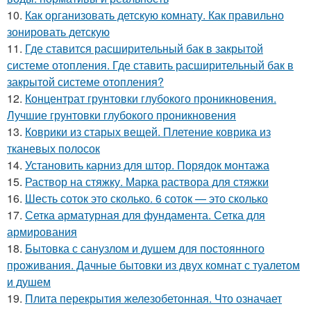
10.
Как организовать детскую комнату. Как правильно
зонировать детскую
11.
Где ставится расширительный бак в закрытой
системе отопления. Где ставить расширительный бак в
закрытой системе отопления?
12.
Концентрат грунтовки глубокого проникновения.
Лучшие грунтовки глубокого проникновения
13.
Коврики из старых вещей. Плетение коврика из
тканевых полосок
14.
Установить карниз для штор. Порядок монтажа
15.
Раствор на стяжку. Марка раствора для стяжки
16.
Шесть соток это сколько. 6 соток — это сколько
17.
Сетка арматурная для фундамента. Сетка для
армирования
18.
Бытовка с санузлом и душем для постоянного
проживания. Дачные бытовки из двух комнат с туалетом
и душем
19.
Плита перекрытия железобетонная. Что означает