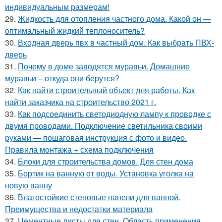
индивидуальным размерам!
29.
Жидкость для отопления частного дома. Какой он —
оптимальный жидкий теплоноситель?
30.
Входная дверь пвх в частный дом. Как выбрать ПВХ-
дверь
31.
Почему в доме заводятся муравьи. Домашние
муравьи – откуда они берутся?
32.
Как найти строительный объект для работы. Как
найти заказчика на строительство 2021 г.
33.
Как подсоединить светодиодную лампу к проводке с
двумя проводами. Подключение светильника своими
руками — пошаговая инструкция с фото и видео.
Правила монтажа + схема подключения
34.
Блоки для строительства домов. Для стен дома
35.
Бортик на ванную от воды. Установка уголка на
новую ванну
36.
Влагостойкие стеновые панели для ванной.
Преимущества и недостатки материала
37.
Цементные листы для стен. Область применения