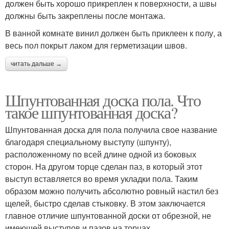
должен быть хорошо прикреплен к поверхности, а швы
должны быть закреплены после монтажа.
В ванной комнате винил должен быть приклеен к полу, а
весь пол покрыт лаком для герметизации швов.
читать дальше →
Шпунтованная доска пола. Что
такое шпунтованная доска?
Шпунтованная доска для пола получила свое название
благодаря специальному выступу (шпунту),
расположенному по всей длине одной из боковых
сторон. На другом торце сделан паз, в который этот
выступ вставляется во время укладки пола. Таким
образом можно получить абсолютно ровный настил без
щелей, быстро сделав стыковку. В этом заключается
главное отличие шпунтованной доски от обрезной, не
имеющей выступов и пазов на торцах.