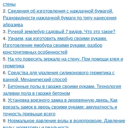
стены
2.
Сведения об изготовления с наждачной бумагой.
Разновидности наждачной бумаги по типу нанесения
абразива
3.
Ручной землебур садовый 7 видов. Что это такое?
4.
Узнаем, как изготовить ямобур своими руками.
Изготовление ямобура своими руками: разбор
конструктивных особенностей
5.
На что повесить зеркало на стену. При помощи клея и
герметика
6.
Средства для удаления силиконового герметика с
ванной. Механический способ
7.
Бетонные полы в гараже своими руками. Технология
заливки пола в гараже бетоном
8.
Установка врезного замка в деревянную дверь. Как
врезать замок в дверь своими руками: аккуратность и
точность превыше всего
9.
Нормальное давление воды в водопроводе. Давление
воды: нормативы и реальность