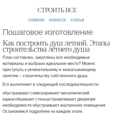
СТРОИТЬ ВСЕ
главная
новости
статьи
Пошаговое изготовление
Как построить душ летний. Этапы
строительства летнего душа
План составлен, закуплены все необходимые
материалы и выбрано идеальное место? Можно
приступать к увлекательному и захватывающему
занятию – строительству собственного душа.
Его выполняют в следующей последовательности:
обустраивают сливсваривают металлический
каркасобшивают стеныустанавливают дверипри
необходимости обустраивают внутреннее помещение
Остановимся подробнее на каждом этапе.