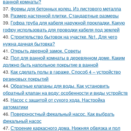
ванной комнаты?
37.
Формы для бетонных колец. Из листового металла
38.
Размер настенной плитки. Стандартные размеры
39.
Гофра труба для кабеля наружной прокладки. Какую
гофру использовать для проводки кабеля под землей
40.
Строительство бытовок на участке. №1. Для чего
нужна дачная бытовка?
41.
Открыть дверной замок. Советы
42.
Пол для ванной комнаты в деревянном доме. Каким
должно быть напольное покрытие в ванной
43.
Как сделать полы в гараже. Способ 4 – устройство
резиновых покрытий
44.
Обратные клапаны для воды. Как установить
обратный клапан на воду: особенности и виды устройств
45.
Насос с защитой от сухого хода. Настройка
автоматики
46.
Поверхностный фекальный насос. Как выбрать
фекальный насос
47.
Строение каркасного дома. Нижняя обвязка и пол