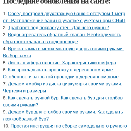
Последние обновления на сайте:
1.
Сосед построил двухэтажную баню с отступом 1 метр
от.. Расположение бани на участке с учётом норм СНиП
2.
Трафарет под покраску стен. Для чего нужны?
3.
Водонагреватель обратный клапан. Необходимость
обратного клапана в водопроводе
4.
Врезка замка в межкомнатную дверь своими руками.
Выбор замка
5.
Листы шифера плоские. Характеристики шифера
6.
Как прокладывать проводку в деревянном доме.
Особенности закрытой проводки в деревянном доме
7.
Делаем ямобур из диска циркулярки своими руками.
Чертежи и размеры
8.
Как сделать ручной бур. Как сделать бур для столбов
своими руками?
9.
Делаем бур для столбов своими руками. Как сделать
ложкообразный бур?
10.
Простая инструкция по сборке самодельного ручного