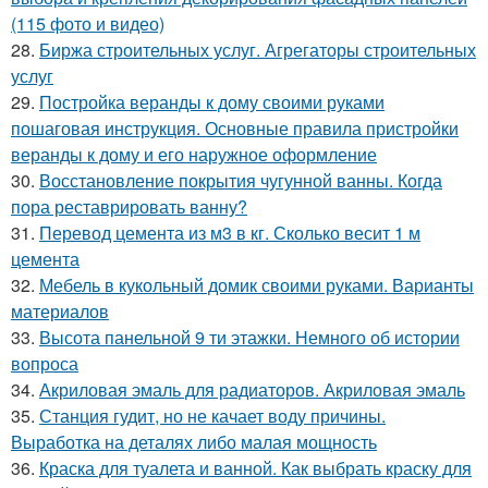
(115 фото и видео)
28.
Биржа строительных услуг. Агрегаторы строительных
услуг
29.
Постройка веранды к дому своими руками
пошаговая инструкция. Основные правила пристройки
веранды к дому и его наружное оформление
30.
Восстановление покрытия чугунной ванны. Когда
пора реставрировать ванну?
31.
Перевод цемента из м3 в кг. Сколько весит 1 м
цемента
32.
Мебель в кукольный домик своими руками. Варианты
материалов
33.
Высота панельной 9 ти этажки. Немного об истории
вопроса
34.
Акриловая эмаль для радиаторов. Акриловая эмаль
35.
Станция гудит, но не качает воду причины.
Выработка на деталях либо малая мощность
36.
Краска для туалета и ванной. Как выбрать краску для