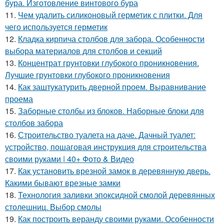
бура. Изготовление винтового бура
11.
Чем удалить силиконовый герметик с плитки. Для
чего используется герметик
12.
Кладка кирпича столбов для забора. Особенности
выбора материалов для столбов и секций
13.
Концентрат грунтовки глубокого проникновения.
Лучшие грунтовки глубокого проникновения
14.
Как заштукатурить дверной проем. Выравнивание
проема
15.
Заборные столбы из блоков. Наборные блоки для
столбов забора
16.
Строительство туалета на даче. Дачный туалет:
устройство, пошаговая инструкция для строительства
своими руками | 40+ Фото & Видео
17.
Как установить врезной замок в деревянную дверь.
Какими бывают врезные замки
18.
Технология заливки эпоксидной смолой деревянных
столешниц. Выбор смолы
19.
Как построить веранду своими руками. Особенности