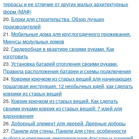
террасы и ее отличие от других малых архитектурных
форм (МАФ)
20.
Блоки для строительства. Обзор лучших
производителей
21.
Мобильные дома для круглогодичного проживания.
Минусы модульных домов
22.
Гардеробная в квартире своими руками. Как
изготовить
23.
Установка батарей отопления своими руками.
Правила расположения батареи и схемы подключения
24.
Коврики крючком из старых вещей для начинающих
пошаговая инструкция. 12 необычных идей, как сделать
коврики из старых вещей
25.
Коврик крючком из старых вещей. Как сделать
своими руками коврик из старых вещей: 7 идей для
вдохновения
26.
Доборный элемент для дверей. Дверные доборы
27.
Панели для стены. Панели для стен: особенности
выбора и крепления декорирования фасадных панелей