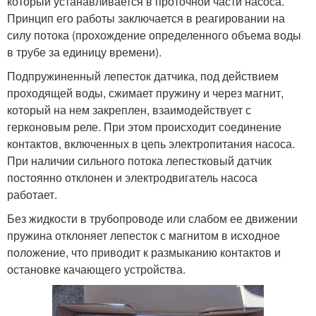
который устанавливается в проточной части насоса.
Принцип его работы заключается в реагировании на
силу потока (прохождение определенного объема воды
в трубе за единицу времени).
Подпружиненный лепесток датчика, под действием
проходящей воды, сжимает пружину и через магнит,
который на нем закреплен, взаимодействует с
герконовым реле. При этом происходит соединение
контактов, включенных в цепь электропитания насоса.
При наличии сильного потока лепестковый датчик
постоянно отклонен и электродвигатель насоса
работает.
Без жидкости в трубопроводе или слабом ее движении
пружина отклоняет лепесток с магнитом в исходное
положение, что приводит к размыканию контактов и
остановке качающего устройства.