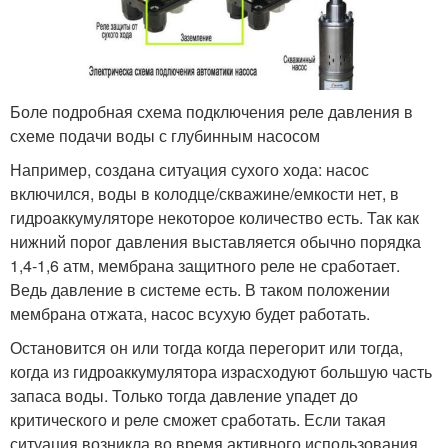
Боле подробная схема подключения реле давления в
схеме подачи воды с глубинным насосом
Например, создана ситуация сухого хода: насос
включился, воды в колодце/скважине/емкости нет, в
гидроаккумуляторе некоторое количество есть. Так как
нижний порог давления выставляется обычно порядка
1,4-1,6 атм, мембрана защитного реле не сработает.
Ведь давление в системе есть. В таком положении
мембрана отжата, насос всухую будет работать.
Остановится он или тогда когда перегорит или тогда,
когда из гидроаккумулятора израсходуют большую часть
запаса воды. Только тогда давление упадет до
критического и реле сможет сработать. Если такая
ситуация возникла во время активного использования