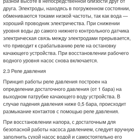
разной высоте в непосредственной близости друг от
друга. Электроды, находясь в погруженном состоянии,
обмениваются токами низкой частоты, так как вода —
хороший проводник электричества. При снижении
уровня воды до самого нижнего контрольного датчика
электрическая связь между электродами прерывается,
что приводит к срабатыванию реле на остановку
качающего устройства. При восстановлении рабочего
водного уровня насос снова включается.
2.3 Реле давления
Принцип работы реле давления построен на
определении достаточного давления (от 1 бара) на
выходном патрубке качающего воду устройства. В
случае падения давления ниже 0,5 бара, происходит
размыкание контактов с помощью реле давления.
При восстановлении напора, с достаточным для
безопасной работы насоса давлением, следует вручную
заполнить сухой насос водой и самостоятельно его