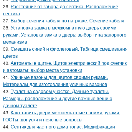
36.
Расстояние от забора до септика. Расположение
септика
37.
Выбор сечения кабеля по нагрузке. Сечение кабеля
38.
Установка замка в межкомнатную дверь своими
руками. Установка замка в дверь: выбор типа запорного
механизма
39.
Смешать синий и фиолетовый. Таблица смешивания
цветов
40.
Автоматы в щитке. Щиток электрический под счетчик
и автоматы: выбор места установки
41.
Уличные вазоны для цветов своими руками.
Материалы для изготовления уличных вазонов
42.
Туалет на садовом участке. Дачные туалеты.
Размеры, расположение и другие важные вещи о
дачном туалете
43.
Как ставить двери межкомнатные своими руками.
ГОСТы, допуски и неясные вопросы
44.
Септик для частного дома топас. Модификации