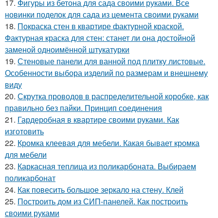
17.
Фигуры из бетона для сада своими руками. Все
новинки поделок для сада из цемента своими руками
18.
Покраска стен в квартире фактурной краской.
Фактурная краска для стен: станет ли она достойной
заменой одноимённой штукатурки
19.
Стеновые панели для ванной под плитку листовые.
Особенности выбора изделий по размерам и внешнему
виду
20.
Скрутка проводов в распределительной коробке, как
правильно без пайки. Принцип соединения
21.
Гардеробная в квартире своими руками. Как
изготовить
22.
Кромка клеевая для мебели. Какая бывает кромка
для мебели
23.
Каркасная теплица из поликарбоната. Выбираем
поликарбонат
24.
Как повесить большое зеркало на стену. Клей
25.
Построить дом из СИП-панелей. Как построить
своими руками