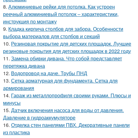
8.
Алюминиевые рейки для потолка. Как устроен
реечный алюминиевый потолок – характеристики,
инструкция по монтажу
9.
Кладка кирпича столбов для забора. Особенности
выбора материалов для столбов и секций
10.
Резиновая покрытие для детских площадок. Лучшие
резиновые покрытия для детских площадок в 2022 году
11.
Замена обивки дивана. Что собой представляет
перетяжка дивана
12.
Водопровод на даче. Трубы ПНД
13.
Сетка арматурная для фундамента. Сетка для
армирования
14.
Гараж из металлопрофиля своими руками. Плюсы и
минусы
15.
Датчик включения насоса для воды от давления.
Давление в гидроаккумуляторе
16.
Отделка стен панелями ПВХ. Декоративные панели
из пластика