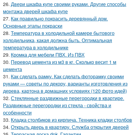
26.
Двери шкафа купе своими руками. Другие способы
монтажа дверей шкафа купе
27.
Как правильно покрасить деревянный дом.
Основные этапы покраски
28.
Температура в холодильной камере бытового
холодильника, какая должна быть. Оптимальная
температура в холодильнике
29.
Кромка для мебели ПВХ. Из ПВХ
30.
Перевод цемента из м3 в кг. Сколько весит 1 м
цемента
31.
Как сделать рамку. Как сделать фоторамку своими
руками — советы по декору, варианты изготовления из
дерева, картона в домашних условиях (120 фото идей)
32.
Стеклянные раздвижные перегородки в квартире.
Раздвижные перегородки из стекла - свойства и
особенности
33.
Кладка столбиков из кирпича. Техника кладки столбов
34.
Открыть дверь в квартиру. Служба открытия дверей
35.
Террасная доска dpk. Гарантии