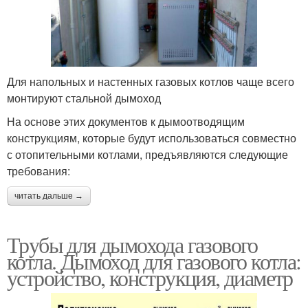
Для напольных и настенных газовых котлов чаще всего
монтируют стальной дымоход
На основе этих документов к дымоотводящим
конструкциям, которые будут использоваться совместно
с отопительными котлами, предъявляются следующие
требования:
читать дальше →
Трубы для дымохода газового
котла. Дымоход для газового котла:
устройство, конструкция, диаметр