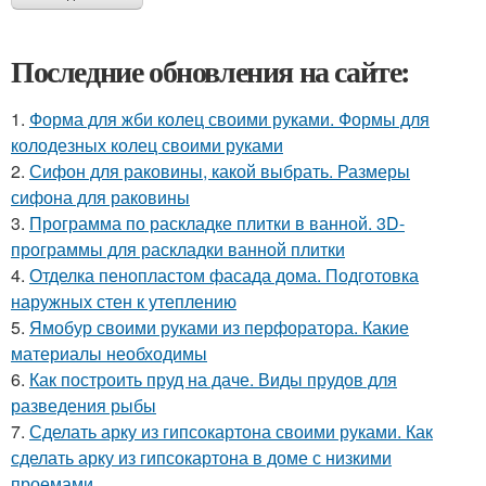
Последние обновления на сайте:
1.
Форма для жби колец своими руками. Формы для
колодезных колец своими руками
2.
Сифон для раковины, какой выбрать. Размеры
сифона для раковины
3.
Программа по раскладке плитки в ванной. 3D-
программы для раскладки ванной плитки
4.
Отделка пенопластом фасада дома. Подготовка
наружных стен к утеплению
5.
Ямобур своими руками из перфоратора. Какие
материалы необходимы
6.
Как построить пруд на даче. Виды прудов для
разведения рыбы
7.
Сделать арку из гипсокартона своими руками. Как
сделать арку из гипсокартона в доме с низкими
проемами