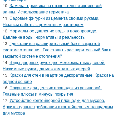
10.
Замена герметика на стыке стены и акриловой
ванны. Использование герметика
11.
Садовые фигурки из цемента своими руками.
Нюансы работы с цементным раствором
12.
Нормальное давление воды в водопроводе.
Давление воды: нормативы и реальность
13.
Где ставится расширительный бак в закрытой
системе отопления. Где ставить расширительный бак в
закрытой системе отопления?
14.
Виды дверных ручек для межкомнатных дверей.
Нажимные ручки для межкомнатных дверей
15.
Краски для стен в квартире декоративные. Краски на
водной основе
16.
Покрытие для детских площадок из резиновой.
Главные плюсы и минусы покрытия
17.
Устройство контейнерной площадки для мусора.
Архитектурные требования к контейнерным площадкам
для мусора