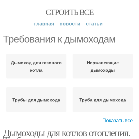
СТРОИТЬ ВСЕ
главная
новости
статьи
Требования к дымоходам
Дымоход для газового
Нержавеющие
котла
дымоходы
Трубы для дымохода
Труба для дымохода
Показать все
Дымоходы для котлов отопления.
Снип для дымоходов
Пожарные требования