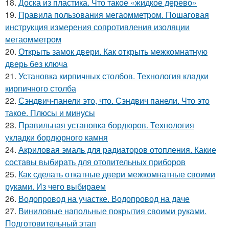
18.
Доска из пластика. Что такое «жидкое дерево»
19.
Правила пользования мегаомметром. Пошаговая
инструкция измерения сопротивления изоляции
мегаомметром
20.
Открыть замок двери. Как открыть межкомнатную
дверь без ключа
21.
Установка кирпичных столбов. Технология кладки
кирпичного столба
22.
Сэндвич-панели это, что. Сэндвич панели. Что это
такое. Плюсы и минусы
23.
Правильная установка бордюров. Технология
укладки бордюрного камня
24.
Акриловая эмаль для радиаторов отопления. Какие
составы выбирать для отопительных приборов
25.
Как сделать откатные двери межкомнатные своими
руками. Из чего выбираем
26.
Водопровод на участке. Водопровод на даче
27.
Виниловые напольные покрытия своими руками.
Подготовительный этап