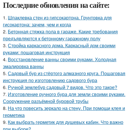
Последние обновления на сайте:
1.
Шпаклевка стен из гипсокартона. Грунтовка для
гисокартона: зачем, чем и когда
2.
Бетонная стяжка пола в гараже. Какие требования
предъявляются к бетонному гаражному полу
3.
Стройка каркасного дома. Каркасный дом своими
руками: пошаговая инструкция
4.
Восстановление ванны своими руками. Холодная
эмалировка ванны
5.
Садовый бур из стёртого алмазного круга. Пошаговая
инструкция по изготовлению садового бура
6.
Ручной землебур садовый 7 видов. Что это такое?
7.
Изготовление ручного бура для земли своими руками.
Сооружение разъёмной буровой трубы
8.
На что повесить зеркало на стену. При помощи клея и
герметика
9.
Как выбрать герметик для душевых кабин. Что важно
при выборе?