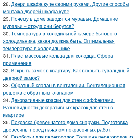
28.
Двери шкафа купе своими руками. Другие способы
монтажа дверей шкафа купе
29.
Почему в доме заводятся муравьи. Домашние
муравьи – откуда они берутся?
30.
Температура в холодильной камере бытового
холодильника, какая должна быть. Оптимальная
температура в холодильнике
31.
Пластмассовые кольца для колодца. Сфера
применения
32.
Вскрыть замок в квартиру. Как вскрыть сувальдный
дверной замок?
33.
Обратный клапан в вентиляции. Вентиляционная
решетка с обратным клапаном
34.
Декоративные краски для стен с эффектами.
Разновидности декоративных красок для стен в
квартире
35.
Покраска бревенчатого дома снаружи. Подготовка
древесины перед началом покрасочных работ.
36.
Газоблоки для перегородок. Толщина перегородок из