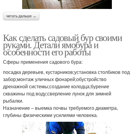
читать дальше →
Как сделать садовый бур своими
руками. Детали ямобура и
особенности его работы
Сферы применения садового бура:
посадка деревьев, кустарников;установка столбиков под
забор;монтаж уличных фонарей;обустройство
дренажной системы;создание колодца;бурение
скважины под воду;сверление лунок для зимней
рыбалки.
Назначение – выемка почвы требуемого диаметра,
глубины физическими усилиями человека.