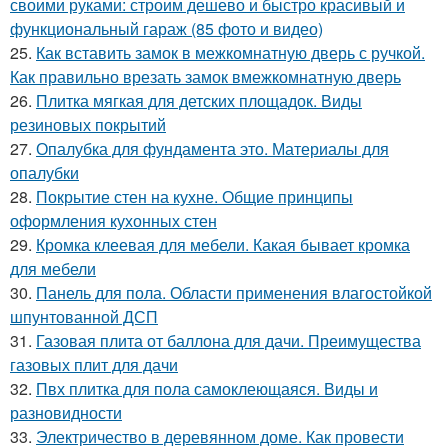
своими руками: строим дешево и быстро красивый и
функциональный гараж (85 фото и видео)
25.
Как вставить замок в межкомнатную дверь с ручкой.
Как правильно врезать замок вмежкомнатную дверь
26.
Плитка мягкая для детских площадок. Виды
резиновых покрытий
27.
Опалубка для фундамента это. Материалы для
опалубки
28.
Покрытие стен на кухне. Общие принципы
оформления кухонных стен
29.
Кромка клеевая для мебели. Какая бывает кромка
для мебели
30.
Панель для пола. Области применения влагостойкой
шпунтованной ДСП
31.
Газовая плита от баллона для дачи. Преимущества
газовых плит для дачи
32.
Пвх плитка для пола самоклеющаяся. Виды и
разновидности
33.
Электричество в деревянном доме. Как провести