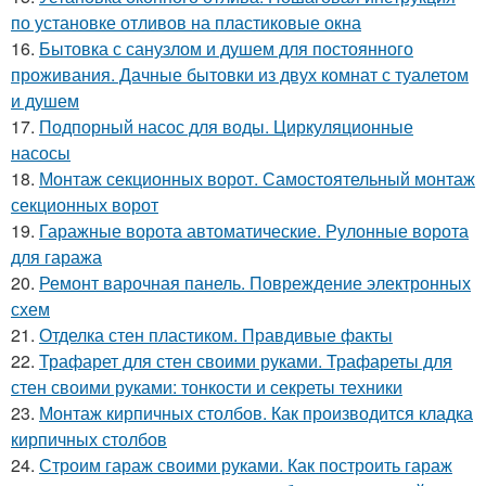
по установке отливов на пластиковые окна
16.
Бытовка с санузлом и душем для постоянного
проживания. Дачные бытовки из двух комнат с туалетом
и душем
17.
Подпорный насос для воды. Циркуляционные
насосы
18.
Монтаж секционных ворот. Самостоятельный монтаж
секционных ворот
19.
Гаражные ворота автоматические. Рулонные ворота
для гаража
20.
Ремонт варочная панель. Повреждение электронных
схем
21.
Отделка стен пластиком. Правдивые факты
22.
Трафарет для стен своими руками. Трафареты для
стен своими руками: тонкости и секреты техники
23.
Монтаж кирпичных столбов. Как производится кладка
кирпичных столбов
24.
Строим гараж своими руками. Как построить гараж