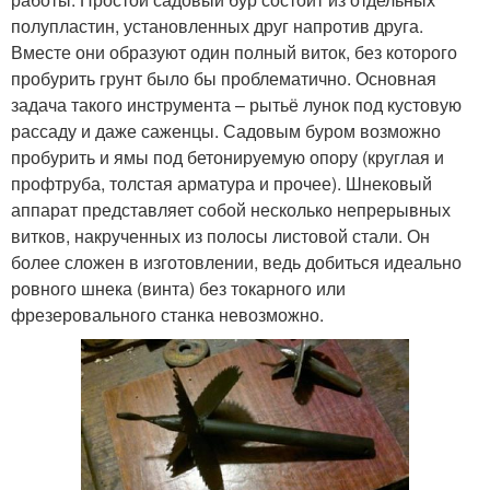
полупластин, установленных друг напротив друга.
Вместе они образуют один полный виток, без которого
пробурить грунт было бы проблематично. Основная
задача такого инструмента – рытьё лунок под кустовую
рассаду и даже саженцы. Садовым буром возможно
пробурить и ямы под бетонируемую опору (круглая и
профтруба, толстая арматура и прочее). Шнековый
аппарат представляет собой несколько непрерывных
витков, накрученных из полосы листовой стали. Он
более сложен в изготовлении, ведь добиться идеально
ровного шнека (винта) без токарного или
фрезеровального станка невозможно.