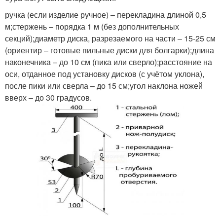
ручка (если изделие ручное) – перекладина длиной 0,5
м;стержень – порядка 1 м (без дополнительных
секций);диаметр диска, разрезаемого на части – 15-25 см
(ориентир – готовые пильные диски для болгарки);длина
наконечника – до 10 см (пика или сверло);расстояние на
оси, отданное под установку дисков (с учётом уклона),
после пики или сверла – до 15 см;угол наклона ножей
вверх – до 30 градусов.