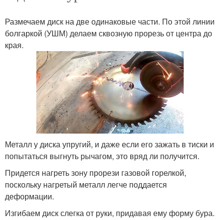
Размечаем диск на две одинаковые части. По этой линии
болгаркой (УШМ) делаем сквозную прорезь от центра до
края.
Металл у диска упругий, и даже если его зажать в тиски и
попытаться выгнуть рычагом, это вряд ли получится.
Придется нагреть зону прорези газовой горелкой,
поскольку нагретый металл легче поддается
деформации.
Изгибаем диск слегка от руки, придавая ему форму бура.