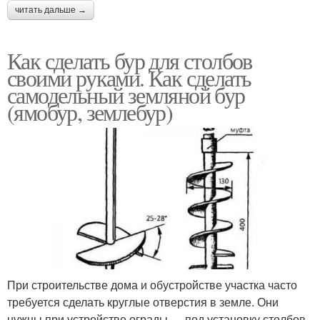
читать дальше →
Как сделать бур для столбов
своими руками. Как сделать
самодельный земляной бур
(ямобур, землебур)
При строительстве дома и обустройстве участка часто
требуется сделать круглые отверстия в земле. Они
нужны при устройстве ограды — под установку столбов,