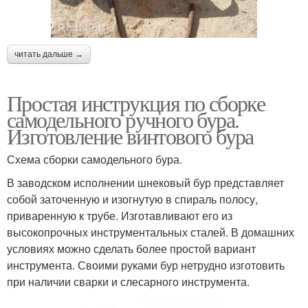
читать дальше →
Простая инструкция по сборке
самодельного ручного бура.
Изготовление винтового бура
Схема сборки самодельного бура.
В заводском исполнении шнековый бур представляет
собой заточенную и изогнутую в спираль полосу,
приваренную к трубе. Изготавливают его из
высокопрочных инструментальных сталей. В домашних
условиях можно сделать более простой вариант
инструмента. Своими руками бур нетрудно изготовить
при наличии сварки и слесарного инструмента.