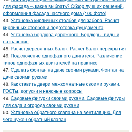
для фасада –, какие выбрать? Обзор лучших решений,
оформления фасада частного дома (100 фото)
43.
Установка кирпичных столбов для забора. Расчет
кирпичных столбов и подготовка фундамента
44.
Установка бордюра дорожного. Бордюры, виды и
назначение
45.
Расчет деревянных балок. Расчет балок перекрытия
46.
Подключение однофазного двигателя. Различение
типов однофазных двигателей на практике
47.
Сделать фонтан на даче своими руками. Фонтан на
даче своими руками
48.
Как ставить двери межкомнатные своими руками.
ГОСТы, допуски и неясные вопросы
49.
Садовые фигурки своими руками. Садовые фигуры
для сада и огорода своими руками
50.
Установка обратного клапана на вентиляцию. Для
чего нужен обратный клапан