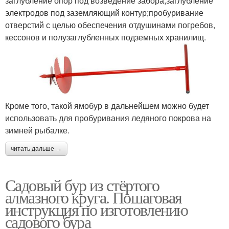
заглубление опор под возведение забора;заглубление
электродов под заземляющий контур;пробуривание
отверстий с целью обеспечения отдушинами погребов,
кессонов и полузаглубленных подземных хранилищ.
Кроме того, такой ямобур в дальнейшем можно будет
использовать для пробуривания ледяного покрова на
зимней рыбалке.
читать дальше →
Садовый бур из стёртого
алмазного круга. Пошаговая
инструкция по изготовлению
садового бура