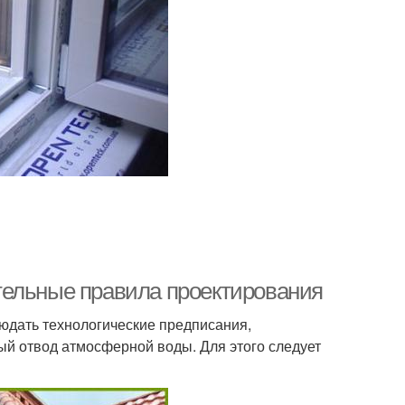
тельные правила проектирования
людать технологические предписания,
й отвод атмосферной воды. Для этого следует