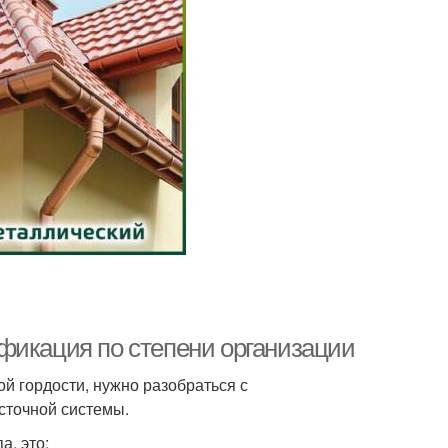
фикация по степени организации
й гордости, нужно разобраться с
сточной системы.
а, это: