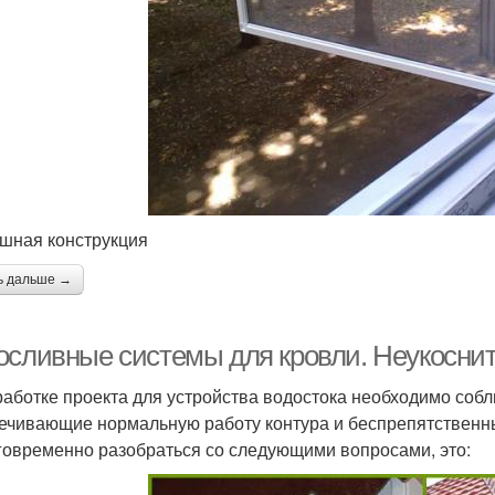
шная конструкция
ь дальше →
осливные системы для кровли. Неукосни
работке проекта для устройства водостока необходимо соб
ечивающие нормальную работу контура и беспрепятственны
говременно разобраться со следующими вопросами, это: