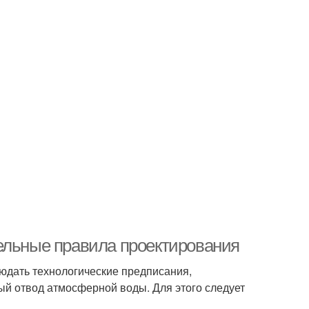
ельные правила проектирования
людать технологические предписания,
й отвод атмосферной воды. Для этого следует