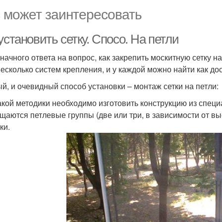
 может заинтересовать
установить сетку. Спосо. На петли
начного ответа на вопрос, как закрепить москитную сетку на
несколько систем крепления, и у каждой можно найти как дос
й, и очевидный способ установки – монтаж сетки на петли:
акой методики необходимо изготовить конструкцию из спец
щаются петлевые группы (две или три, в зависимости от вы
ки.