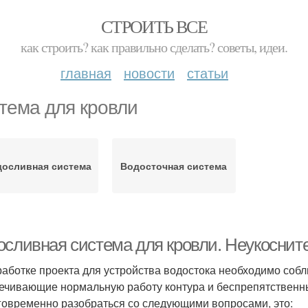
СТРОИТЬ ВСЕ
как строить? как правильно сделать? советы, идеи.
главная
новости
статьи
тема для кровли
осливная система
Водосточная система
осливная система для кровли. Неукоснит
работке проекта для устройства водостока необходимо соб
ечивающие нормальную работу контура и беспрепятственны
говременно разобраться со следующими вопросами, это: