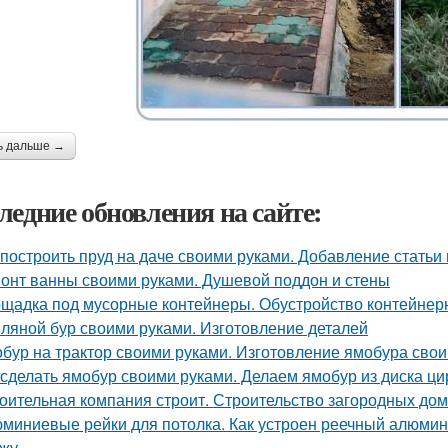
ь дальше →
ледние обновления на сайте:
 построить пруд на даче своими руками. Добавление статьи
онт ванны своими руками. Душевой поддон и стены
щадка под мусорные контейнеры. Обустройство контейнер
ляной бур своими руками. Изготовление деталей
бур на трактор своими руками. Изготовление ямобура сво
 сделать ямобур своими руками. Делаем ямобур из диска ц
оительная компания строит. Строительство загородных дом
миниевые рейки для потолка. Как устроен реечный алюмини
жу