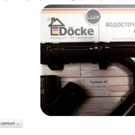
ь дальше →