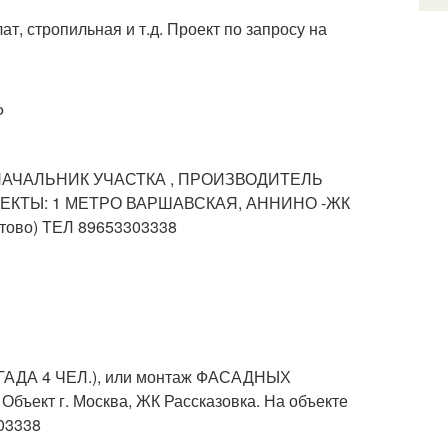
т, стропильная и т.д. Проект по запросу на
Ф
я НАЧАЛЬНИК УЧАСТКА , ПРОИЗВОДИТЕЛЬ
ОБЪЕКТЫ: 1 МЕТРО ВАРШАВСКАЯ, АННИНО -ЖК
ово) ТЕЛ 89653303338
ИГАДА 4 ЧЕЛ.), или монтаж ФАСАДНЫХ
ект г. Москва, ЖК Рассказовка. На объекте
03338