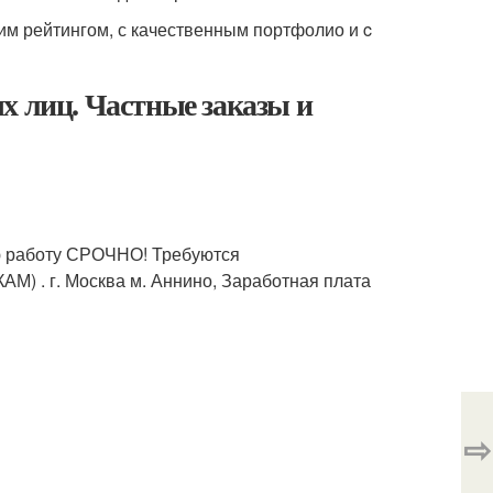
им рейтингом, с качественным портфолио и c
х лиц. Частные заказы и
ю работу СРОЧНО! Требуются
г. Москва м. Аннино, Заработная плата
⇨