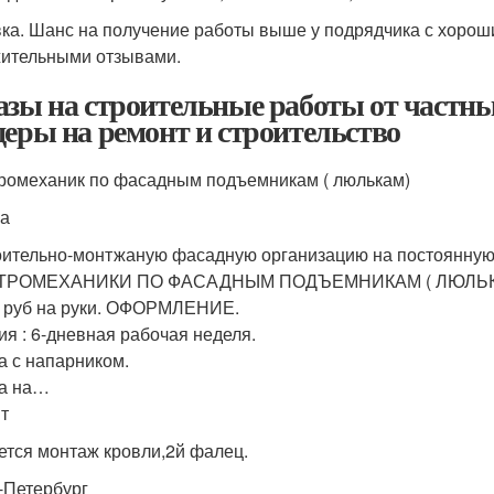
ка. Шанс на получение работы выше у подрядчика с хорош
ительными отзывами.
азы на строительные работы от частны
деры на ремонт и строительство
ромеханик по фасадным подъемникам ( люлькам)
а
оительно-монтжаную фасадную организацию на постоянну
ТРОМЕХАНИКИ ПО ФАСАДНЫМ ПОДЪЕМНИКАМ ( ЛЮЛЬКАМ) . 
 руб на руки. ОФОРМЛЕНИЕ.
ия : 6-дневная рабочая неделя.
а с напарником.
а на…
т
ется монтаж кровли,2й фалец.
-Петербург