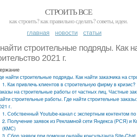
СТРОИТЬ ВСЕ
как строить? как правильно сделать? советы, идеи.
главная
новости
статьи
 найти строительные подряды. Как н
оительство 2021 г.
ержание
де найти строительные подряды. Как найти заказчика на стр
1. Как привлечь клиентов в строительную фирму в кризис?
аказы на строительные работы от частных лиц. Частные зак
айти строительные работы. Где найти строительные заказы:
021 г.
1. Собственный Youtube-канал с экспертным контентом по
2. Получение заявок из Рекламной сети Яндекса (РСЯ) и 
(КМС)
3. Сбор заявок при помощи онлайн консультанта Site-Chat.