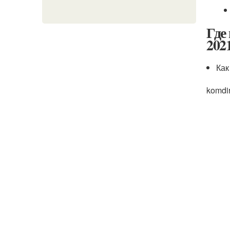
Где
2021
Как
komdi