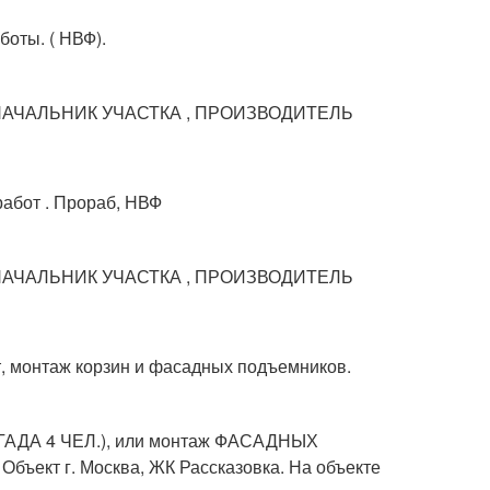
оты. ( НВФ).
я НАЧАЛЬНИК УЧАСТКА , ПРОИЗВОДИТЕЛЬ
абот . Прораб, НВФ
я НАЧАЛЬНИК УЧАСТКА , ПРОИЗВОДИТЕЛЬ
 монтаж корзин и фасадных подъемников.
ИГАДА 4 ЧЕЛ.), или монтаж ФАСАДНЫХ
ект г. Москва, ЖК Рассказовка. На объекте