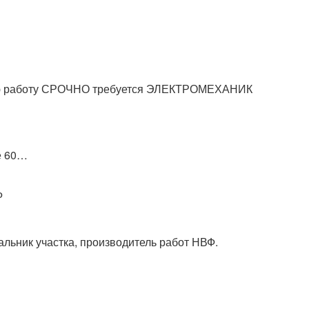
ную работу СРОЧНО требуется ЭЛЕКТРОМЕХАНИК
е 60…
Ф
льник участка, производитель работ НВФ.