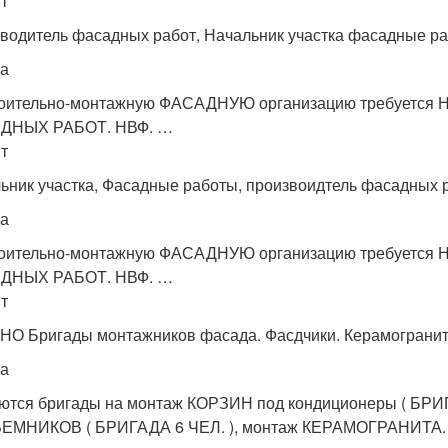
т
водитель фасадных работ, Начальник участка фасадные раб
а
роительно-монтажную ФАСАДНУЮ организацию требуетс
ДНЫХ РАБОТ. НВФ. …
т
ьник участка, Фасадные работы, произвоидтель фасадных р
а
роительно-монтажную ФАСАДНУЮ организацию требуетс
ДНЫХ РАБОТ. НВФ. …
т
О Бригады монтажников фасада. Фасдчики. Керамогранит,
а
ются бригады на монтаж КОРЗИН под кондиционеры ( БР
МНИКОВ ( БРИГАДА 6 ЧЕЛ. ), монтаж КЕРАМОГРАНИТА. Объ