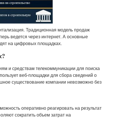
житализация. Традиционная модель продаж
ерь ведется через интернет. А основные
одят на цифровых площадках.
с?
иям и средствам телекоммуникации для поиска
пользует веб-площадки для сбора сведений о
спешное существование компании невозможно без
можность оперативно реагировать на результат
оляют сократить объем затрат на