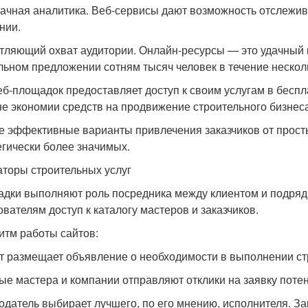
ачная аналитика. Веб-сервисы дают возможность отслежива
нии.
тляющий охват аудитории. Онлайн-ресурсы — это удачный
льном предложении сотням тысяч человек в течение нескол
еб-площадок предоставляет доступ к своим услугам в бесп
не экономии средств на продвижение строительного бизнеса
 эффективные варианты привлечения заказчиков от прост
егически более значимых.
аторы строительных услуг
дки выполняют роль посредника между клиентом и подряд
ователям доступ к каталогу мастеров и заказчиков.
итм работы сайтов:
т размещает объявление о необходимости в выполнении ст
ые мастера и компании отправляют отклики на заявку потен
одатель выбирает лучшего, по его мнению, исполнителя. За