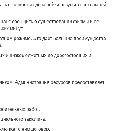
ть с точностью до копейки результат рекламной
 шанс сообщить о существовании фирмы и ее
ьких минут.
латном режиме. Это дает большие преимущества
.
ых и низкобюджетных до дорогостоящих и
чиком. Администрация ресурсов предоставляет
роительных работ.
циального заказчика.
ключает с ним договор.