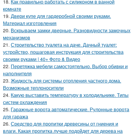
18.
Как правильно работать с силиконом в ванной
комнате
19.
Двери купе для гардеробной своими руками.
Материал изготовления
20.
Вскрываем замки дверные. Разновидности замочных
механизмов
21.
Строительство туалета на даче. Дачный туалет:
устройство, пошаговая инструкция для строительства
своими руками | 40+ Фото & Видео
22.
Перетяжка мебели самостоятельно. Выбор обивки и
наполнителя
23.
Жидкость для системы отопления частного дома.
Возможные теплоносители
24.
Какую выставить температуру в холодильнике. Типы
систем охлаждения
25.
Гаражные ворота автоматические. Рулонные ворота
для гаража
26.
Средство для пропитки древесины от гниения и
влаги. Какая пропитка лучше подойдет для дерева на