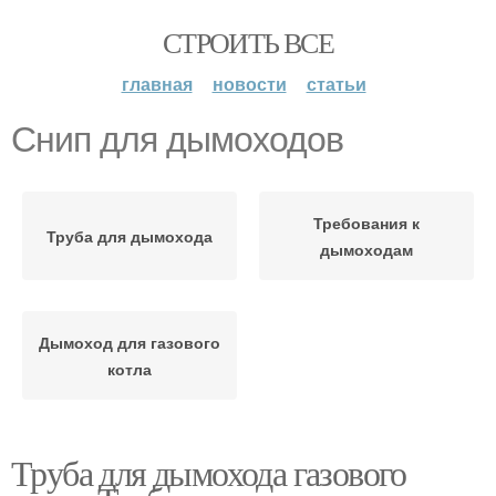
СТРОИТЬ ВСЕ
главная
новости
статьи
Снип для дымоходов
Требования к
Труба для дымохода
дымоходам
Дымоход для газового
котла
Труба для дымохода газового