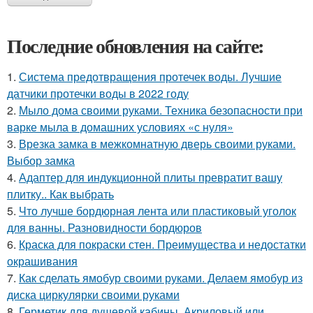
Последние обновления на сайте:
1.
Система предотвращения протечек воды. Лучшие
датчики протечки воды в 2022 году
2.
Мыло дома своими руками. Техника безопасности при
варке мыла в домашних условиях «с нуля»
3.
Врезка замка в межкомнатную дверь своими руками.
Выбор замка
4.
Адаптер для индукционной плиты превратит вашу
плитку.. Как выбрать
5.
Что лучше бордюрная лента или пластиковый уголок
для ванны. Разновидности бордюров
6.
Краска для покраски стен. Преимущества и недостатки
окрашивания
7.
Как сделать ямобур своими руками. Делаем ямобур из
диска циркулярки своими руками
8.
Герметик для душевой кабины. Акриловый или