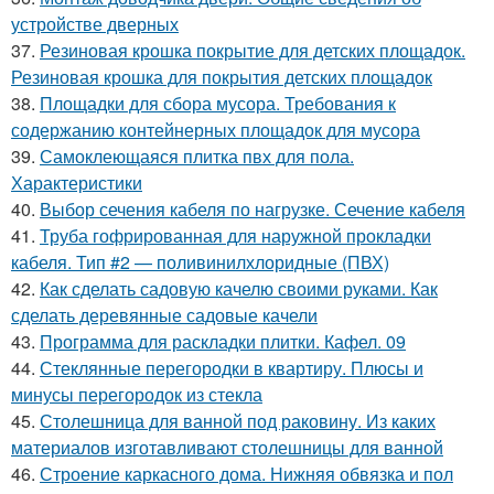
устройстве дверных
37.
Резиновая крошка покрытие для детских площадок.
Резиновая крошка для покрытия детских площадок
38.
Площадки для сбора мусора. Требования к
содержанию контейнерных площадок для мусора
39.
Самоклеющаяся плитка пвх для пола.
Характеристики
40.
Выбор сечения кабеля по нагрузке. Сечение кабеля
41.
Труба гофрированная для наружной прокладки
кабеля. Тип #2 — поливинилхлоридные (ПВХ)
42.
Как сделать садовую качелю своими руками. Как
сделать деревянные садовые качели
43.
Программа для раскладки плитки. Кафел. 09
44.
Стеклянные перегородки в квартиру. Плюсы и
минусы перегородок из стекла
45.
Столешница для ванной под раковину. Из каких
материалов изготавливают столешницы для ванной
46.
Строение каркасного дома. Нижняя обвязка и пол