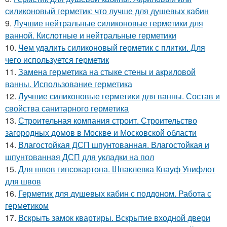
силиконовый герметик: что лучше для душевых кабин
9.
Лучшие нейтральные силиконовые герметики для
ванной. Кислотные и нейтральные герметики
10.
Чем удалить силиконовый герметик с плитки. Для
чего используется герметик
11.
Замена герметика на стыке стены и акриловой
ванны. Использование герметика
12.
Лучшие силиконовые герметики для ванны. Состав и
свойства санитарного герметика
13.
Строительная компания строит. Строительство
загородных домов в Москве и Московской области
14.
Влагостойкая ДСП шпунтованная. Влагостойкая и
шпунтованная ДСП для укладки на пол
15.
Для швов гипсокартона. Шпаклевка Кнауф Унифлот
для швов
16.
Герметик для душевых кабин с поддоном. Работа с
герметиком
17.
Вскрыть замок квартиры. Вскрытие входной двери