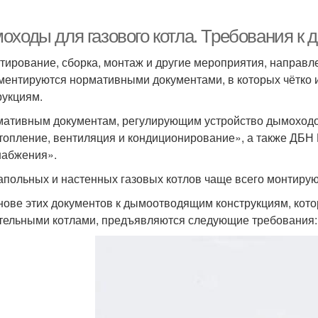
оходы для газового котла. Требования к 
тирование, сборка, монтаж и другие мероприятия, направл
ментируются нормативными документами, в которых чётко 
рукциям.
мативным документам, регулирующим устройство дымоходов
топление, вентиляция и кондиционирование», а также ДБН 
набжения».
апольных и настенных газовых котлов чаще всего монтиру
нове этих документов к дымоотводящим конструкциям, кото
тельными котлами, предъявляются следующие требования: