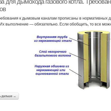
ба для дымохода газового котла. Требова
лов
ребования к дымовым каналам прописаны в нормативных до
 Их выполнение — обязательно. Если обобщить, то все можн
ь дальше →