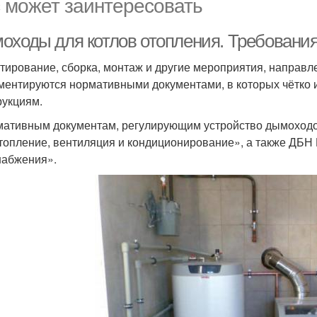
 может заинтересовать
оходы для котлов отопления. Требования
тирование, сборка, монтаж и другие мероприятия, направл
ментируются нормативными документами, в которых чётко 
рукциям.
мативным документам, регулирующим устройство дымоходов
топление, вентиляция и кондиционирование», а также ДБН 
набжения».