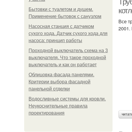
Тру
кот
Бытовки с туалетом и душем.
Применение бытовок с санузлом
Все т
Насосная станция с датчиком
2001.
сухого хода. Датчик сухого хода для
насоса: принцип работы
Проходной выключатель схема на 3
выключателя. Что такое проходной
выключатель и как он работает
Облицовка фасада панелями.
Критерии выбора фасадной
панельной отделки
Водосливные системы для кровли.
Неукоснительные правила
проектирования
читат