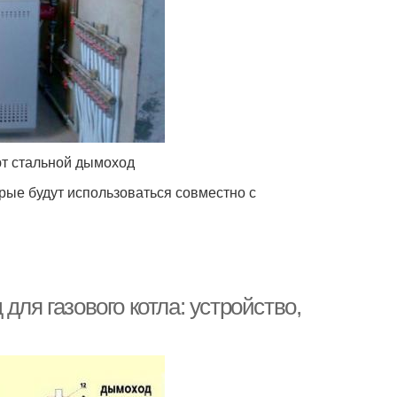
ют стальной дымоход
рые будут использоваться совместно с
для газового котла: устройство,