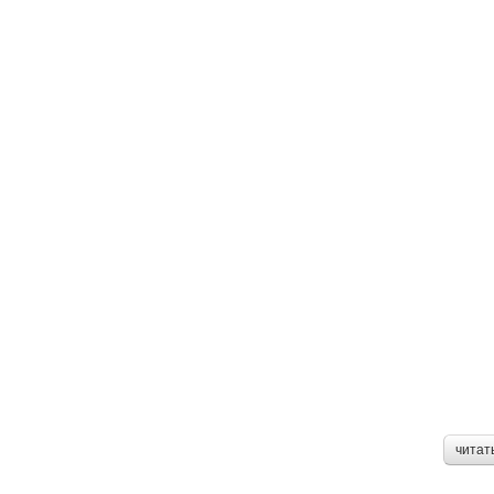
читат