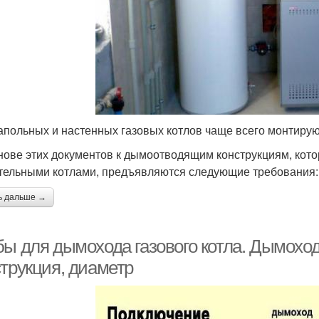
апольных и настенных газовых котлов чаще всего монтиру
нове этих документов к дымоотводящим конструкциям, кото
тельными котлами, предъявляются следующие требования:
ь дальше →
ы для дымохода газового котла. Дымоход 
струкция, диаметр