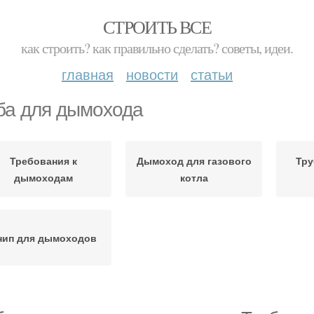
СТРОИТЬ ВСЕ
как строить? как правильно сделать? советы, идеи.
главная
новости
статьи
ба для дымохода
Требования к
Дымоход для газового
Тру
дымоходам
котла
нип для дымоходов