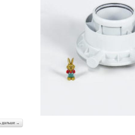
ь дальше →