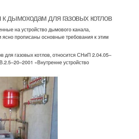
 к дымоходам для газовых котлов
енные на устройство дымового канала,
и ясно прописаны основные требования к этим
 для газовых котлов, относится СНиП 2.04.05–
В.2.5–20–2001 «Внутренне устройство