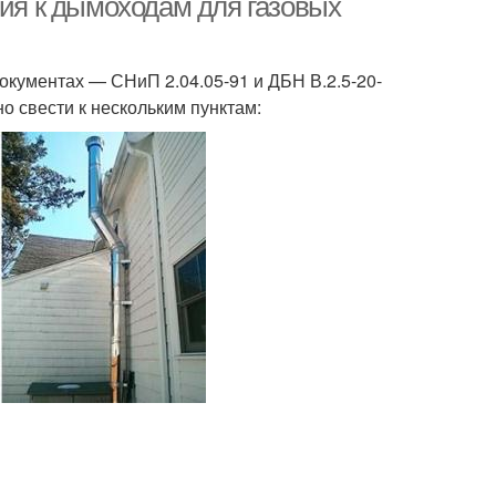
ния к дымоходам для газовых
кументах — СНиП 2.04.05-91 и ДБН В.2.5-20-
о свести к нескольким пунктам: