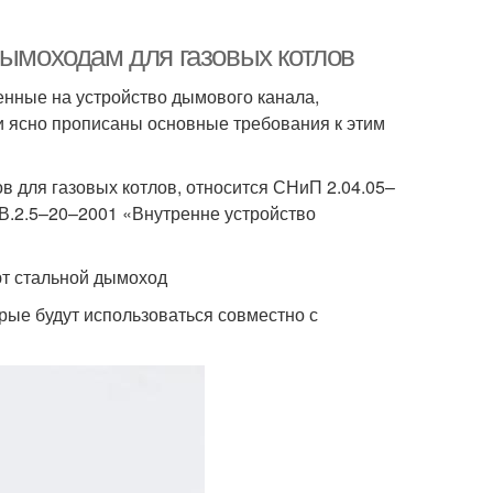
дымоходам для газовых котлов
енные на устройство дымового канала,
и ясно прописаны основные требования к этим
 для газовых котлов, относится СНиП 2.04.05–
В.2.5–20–2001 «Внутренне устройство
ют стальной дымоход
рые будут использоваться совместно с