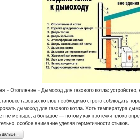
ая » Отопление » Дымоход для газового котла: устройство, 
становке газовых котлов необходимо строго соблюдать нор
ровать дымоход для газового котла. Хоть температура дымо
ет не меньше, а большое — потому как протечки плохо опре
тельно, особое внимание уделяя герметичности стыков.
ь дальше →