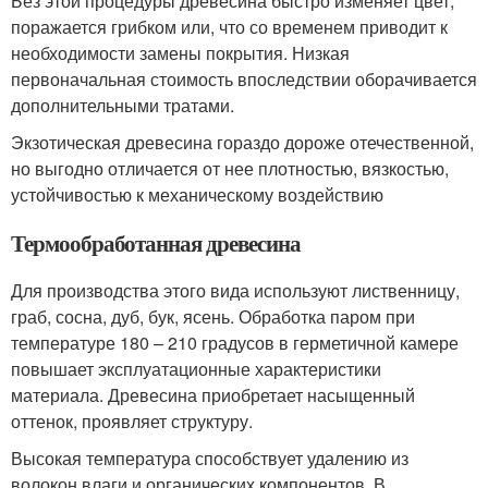
Без этой процедуры древесина быстро изменяет цвет,
поражается грибком или, что со временем приводит к
необходимости замены покрытия. Низкая
первоначальная стоимость впоследствии оборачивается
дополнительными тратами.
Экзотическая древесина гораздо дороже отечественной,
но выгодно отличается от нее плотностью, вязкостью,
устойчивостью к механическому воздействию
Термообработанная древесина
Для производства этого вида используют лиственницу,
граб, сосна, дуб, бук, ясень. Обработка паром при
температуре 180 – 210 градусов в герметичной камере
повышает эксплуатационные характеристики
материала. Древесина приобретает насыщенный
оттенок, проявляет структуру.
Высокая температура способствует удалению из
волокон влаги и органических компонентов. В