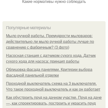
Какие нормативы нужно соблюдать
Популярные материалы
Мыло ручной работы. Премудрости мыловаров:
действительно ли мыло ручной работы лучше по
сравнению с фабричным? (3 фото)
Насосная станция с датчиком сухого хода. Датчик
сухого хода для насоса: принцип работы
Облицовка фасада панелями. Критерии выбора
фасадной панельной отделки
Проходной выключатель схема на 3 выключателя.
Что такое проходной выключатель и как он работает
Как обустроить пруд на дачном участке. Пруд на даче
—, как спроектировать, построить и украсить пруд