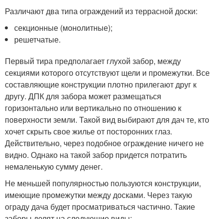
Различают два типа ограждений из террасной доски:
секционные (монолитные);
решетчатые.
Первый тира предполагает глухой забор, между
секциями которого отсутствуют щели и промежутки. Все
составляющие конструкции плотно прилегают друг к
другу. ДПК для забора может размещаться
горизонтально или вертикально по отношению к
поверхности земли. Такой вид выбирают для дач те, кто
хочет скрыть свое жилье от посторонних глаз.
Действительно, через подобное ограждение ничего не
видно. Однако на такой забор придется потратить
немаленькую сумму денег.
Не меньшей популярностью пользуются конструкции,
имеющие промежутки между досками. Через такую
ограду дача будет просматриваться частично. Такие
заборы делят на следующие виды: