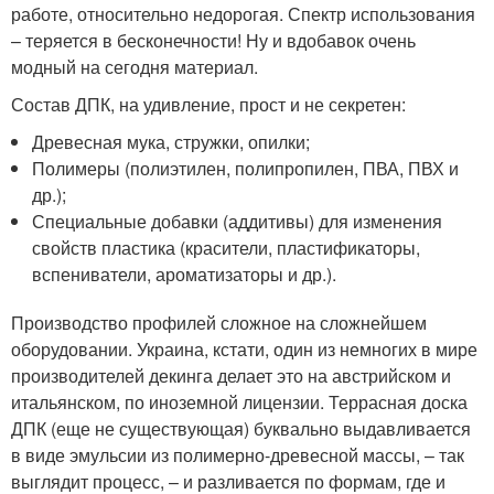
работе, относительно недорогая. Спектр использования
– теряется в бесконечности! Ну и вдобавок очень
модный на сегодня материал.
Состав ДПК, на удивление, прост и не секретен:
Древесная мука, стружки, опилки;
Полимеры (полиэтилен, полипропилен, ПВА, ПВХ и
др.);
Специальные добавки (аддитивы) для изменения
свойств пластика (красители, пластификаторы,
вспениватели, ароматизаторы и др.).
Производство профилей сложное на сложнейшем
оборудовании. Украина, кстати, один из немногих в мире
производителей декинга делает это на австрийском и
итальянском, по иноземной лицензии. Террасная доска
ДПК (еще не существующая) буквально выдавливается
в виде эмульсии из полимерно-древесной массы, – так
выглядит процесс, – и разливается по формам, где и