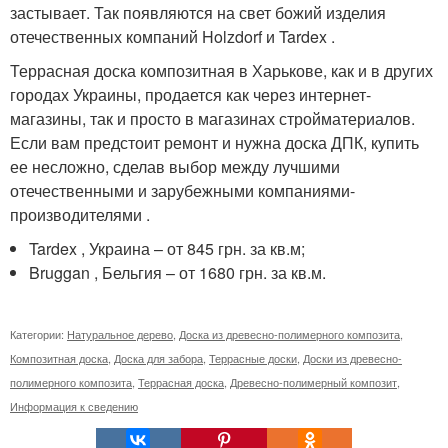
застывает. Так появляются на свет божий изделия
отечественных компаний Holzdorf и Tardex .
Террасная доска композитная в Харькове, как и в других
городах Украины, продается как через интернет-
магазины, так и просто в магазинах стройматериалов.
Если вам предстоит ремонт и нужна доска ДПК, купить
ее несложно, сделав выбор между лучшими
отечественными и зарубежными компаниями-
производителями .
Tardex , Украина – от 845 грн. за кв.м;
Bruggan , Бельгия – от 1680 грн. за кв.м.
Категории:
Натуральное дерево
,
Доска из древесно-полимерного композита
,
Композитная доска
,
Доска для забора
,
Террасные доски
,
Доски из древесно-
полимерного композита
,
Террасная доска
,
Древесно-полимерный композит
,
Информация к сведению