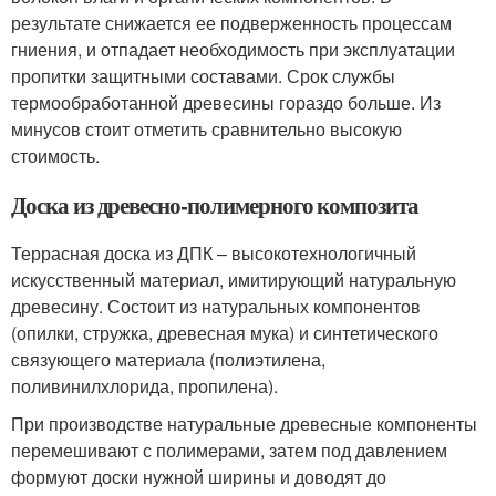
результате снижается ее подверженность процессам
гниения, и отпадает необходимость при эксплуатации
пропитки защитными составами. Срок службы
термообработанной древесины гораздо больше. Из
минусов стоит отметить сравнительно высокую
стоимость.
Доска из древесно-полимерного композита
Террасная доска из ДПК – высокотехнологичный
искусственный материал, имитирующий натуральную
древесину. Состоит из натуральных компонентов
(опилки, стружка, древесная мука) и синтетического
связующего материала (полиэтилена,
поливинилхлорида, пропилена).
При производстве натуральные древесные компоненты
перемешивают с полимерами, затем под давлением
формуют доски нужной ширины и доводят до