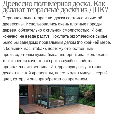
Древесно полимерная доска. Как
делают террасные доски из ДПК?
Первоначально террасная доска состояла из чистой
древесины. Использовались очень плотные породы
дерева, обязательно с сильной смолистостью. И они,
конечно, не везде растут. Покупать экзотическое сырьё
было бы заведомо провальным делом (по крайней мере,
в больших масштабах), поэтому отечественным
производителям нужна была альтернатива. Неплохие с
точки зрения качества и срока службы свойства
проявляла лиственница. И террасную доску активно
делают из этой древесины, но есть один минус – серый
цвет, который она приобретает со временем.