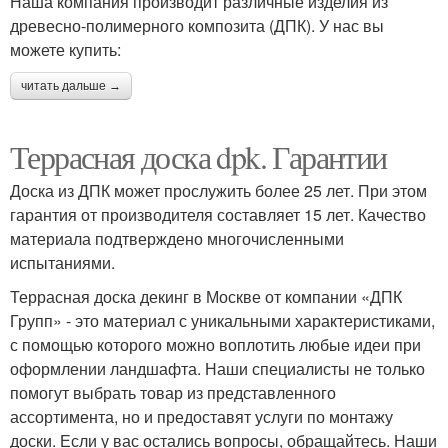
Наша компания производит различные изделия из
древесно-полимерного композита (ДПК). У нас вы
можете купить:
читать дальше →
Террасная доска dpk. Гарантии
Доска из ДПК может прослужить более 25 лет. При этом
гарантия от производителя составляет 15 лет. Качество
материала подтверждено многочисленными
испытаниями.
Террасная доска декинг в Москве от компании «ДПК
Групп» - это материал с уникальными характеристиками,
с помощью которого можно воплотить любые идеи при
оформлении ландшафта. Наши специалисты не только
помогут выбрать товар из представленного
ассортимента, но и предоставят услуги по монтажу
доски. Если у вас остались вопросы, обращайтесь. Наши