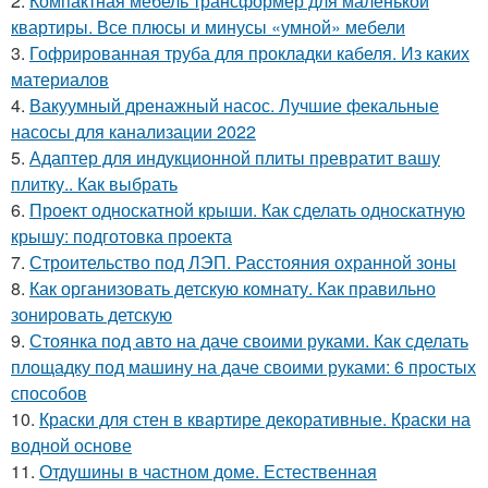
2.
Компактная мебель трансформер для маленькой
квартиры. Все плюсы и минусы «умной» мебели
3.
Гофрированная труба для прокладки кабеля. Из каких
материалов
4.
Вакуумный дренажный насос. Лучшие фекальные
насосы для канализации 2022
5.
Адаптер для индукционной плиты превратит вашу
плитку.. Как выбрать
6.
Проект односкатной крыши. Как сделать односкатную
крышу: подготовка проекта
7.
Строительство под ЛЭП. Расстояния охранной зоны
8.
Как организовать детскую комнату. Как правильно
зонировать детскую
9.
Стоянка под авто на даче своими руками. Как сделать
площадку под машину на даче своими руками: 6 простых
способов
10.
Краски для стен в квартире декоративные. Краски на
водной основе
11.
Отдушины в частном доме. Естественная