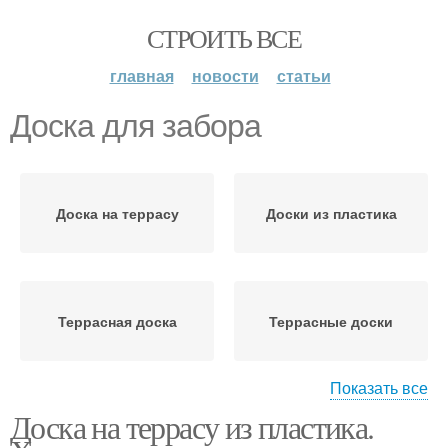
СТРОИТЬ ВСЕ
главная
новости
статьи
Доска для забора
Доска на террасу
Доски из пластика
Террасная доска
Террасные доски
Показать все
Доска на террасу из пластика.
Доска из массива
Доска из древесины