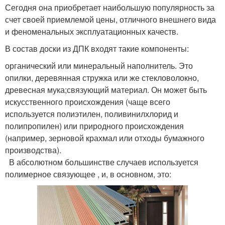
Сегодня она приобретает наибольшую популярность за
счет своей приемлемой цены, отличного внешнего вида
и феноменальных эксплуатационных качеств.
В состав доски из ДПК входят такие компоненты:
органический или минеральный наполнитель. Это
опилки, деревянная стружка или же стекловолокно,
древесная мука;связующий материал. Он может быть
искусственного происхождения (чаще всего
используется полиэтилен, поливинилхлорид и
полипропилен) или природного происхождения
(например, зерновой крахмал или отходы бумажного
производства).
В абсолютном большинстве случаев используется
полимерное связующее , и, в основном, это: