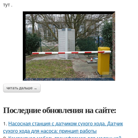
тут .
читать дальше →
Последние обновления на сайте:
1.
Насосная станция с датчиком сухого хода. Датчик
сухого хода для насоса: принцип работы