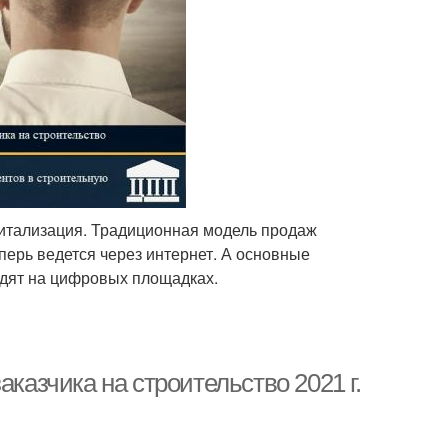
житализация. Традиционная модель продаж
ерь ведется через интернет. А основные
одят на цифровых площадках.
аказчика на строительство 2021 г.