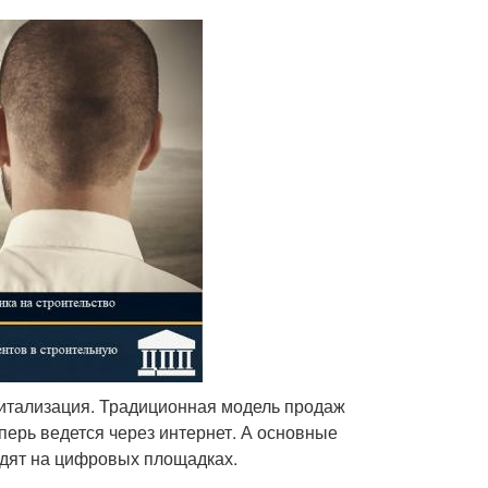
житализация. Традиционная модель продаж
ерь ведется через интернет. А основные
одят на цифровых площадках.