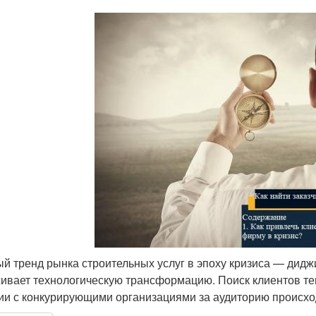
й тренд рынка строительных услуг в эпоху кризиса — дид
ивает технологическую трансформацию. Поиск клиентов теп
ии с конкурирующими организациями за аудиторию происх