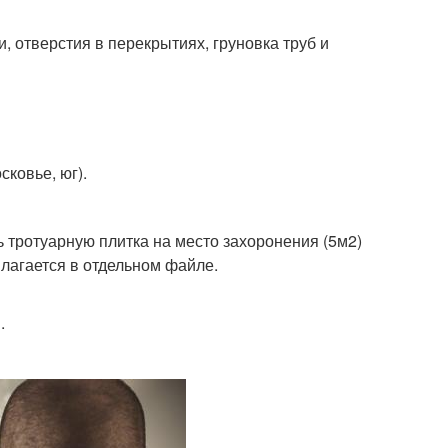
, отверстия в перекрытиях, груновка труб и
ковье, юг).
 тротуарную плитка на место захоронения (5м2)
лагается в отдельном файле.
.