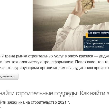
й тренд рынка строительных услуг в эпоху кризиса — дид
ивает технологическую трансформацию. Поиск клиентов теп
ии с конкурирующими организациями за аудиторию происх
ь дальше →
найти строительные подряды. Как найти з
йти заказчика на строительство 2021 г.
r