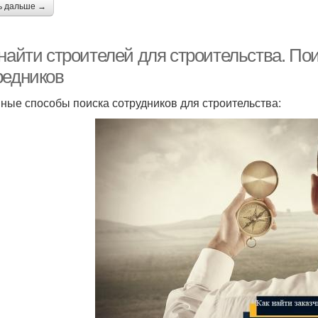
ь дальше →
найти строителей для строительства. Пои
редников
ные способы поиска сотрудников для строительства: