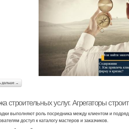
ь дальше →
жа строительных услуг. Агрегаторы строи
дки выполняют роль посредника между клиентом и подряд
ователям доступ к каталогу мастеров и заказчиков.