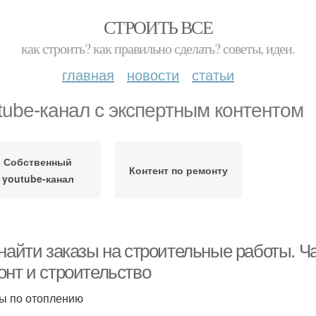
СТРОИТЬ ВСЕ
как строить? как правильно сделать? советы, идеи.
главная
новости
статьи
tube-канал с экспертным контентом
Собственный
Контент по ремонту
youtube-канал
 найти заказы на строительные работы. Ч
онт и строительство
ы по отоплению