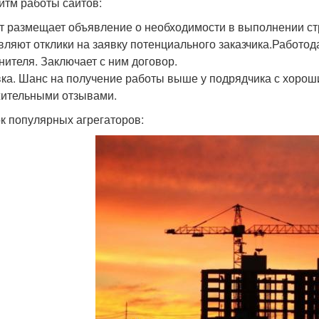
итм работы сайтов:
т размещает объявление о необходимости в выполнении ст
вляют отклики на заявку потенциального заказчика.Работод
нителя. Заключает с ним договор.
ка. Шанс на получение работы выше у подрядчика с хорош
ительными отзывами.
к популярных агрегаторов: