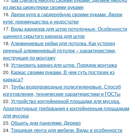
из диска циркулярки своими руками
16.
Двери купе в гардеробную своими руками. Двери
купе: преимущества и недостатки
17.
Виды карнизов для штор потолочные. Особенности
шинного скрытого карниза для штор
18.
Алюминиевые рейки для потолка. Как устроен
реечный алюминиевый потолок – характеристики,
инструкция по монтажу
19.
Установить карниз для штор. Порядок монтажа
20.
Каркас своими руками. В чем суть построек из
каркаса?
21.
Трубы водопроводные полиэтиленовые. Способ
изготовления, технические характеристики и ГОСТы
22.
Устройство контейнерной площадки для мусора.
Архитектурные требования к контейнерным площадкам
для мусора
23.
Обшить дом панелями. Дерево
24.
Торцевая лента для мебели. Виды и особенности