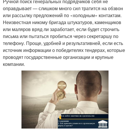
Ручной поиск генеральных подрядчиков себя не
оправдывает — слишком много сил тратится на обзвон
или рассылку предложений по «холодным» контактам.
Неизвестная никому бригада штукатуров, каменщиков
или маляров вряд ли заработает, если будет строчить
письма или пытаться пробиться через секретаршу по
телефону. Проще, удобней и результативней, если есть
источник информации о победителях тендерах, которые
проводят государственные организации и крупные
компании.