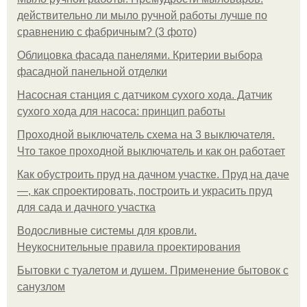
действительно ли мыло ручной работы лучше по
сравнению с фабричным? (3 фото)
Облицовка фасада панелями. Критерии выбора
фасадной панельной отделки
Насосная станция с датчиком сухого хода. Датчик
сухого хода для насоса: принцип работы
Проходной выключатель схема на 3 выключателя.
Что такое проходной выключатель и как он работает
Как обустроить пруд на дачном участке. Пруд на даче
—, как спроектировать, построить и украсить пруд
для сада и дачного участка
Водосливные системы для кровли.
Неукоснительные правила проектирования
Бытовки с туалетом и душем. Применение бытовок с
санузлом