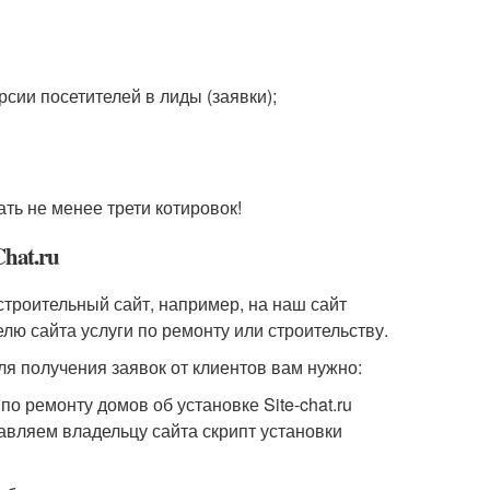
сии посетителей в лиды (заявки);
ь не менее трети котировок!
hat.ru
(строительный сайт, например, на наш сайт
елю сайта услуги по ремонту или строительству.
ля получения заявок от клиентов вам нужно:
по ремонту домов об установке Site-chat.ru
равляем владельцу сайта скрипт установки