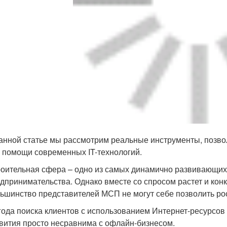
анной статье мы рассмотрим реальные инструменты, позво
 помощи современных IT-технологий.
оительная сфера – одно из самых динамично развивающих
дпринимательства. Однако вместе со спросом растет и конк
ьшинство представителей МСП не могут себе позволить ро
ода поиска клиентов с использованием Интернет-ресурсов
вития просто несравнима с офлайн-бизнесом.