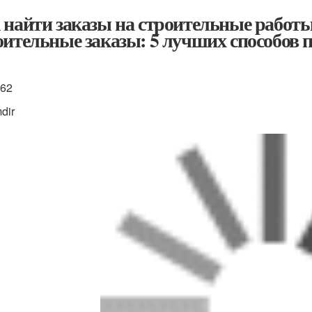
 найти заказы на строительные работы
оительные заказы: 5 лучших способов п
762
dir