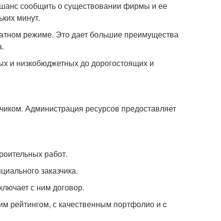
 шанс сообщить о существовании фирмы и ее
ьких минут.
латном режиме. Это дает большие преимущества
.
ых и низкобюджетных до дорогостоящих и
чиком. Администрация ресурсов предоставляет
роительных работ.
циального заказчика.
ключает с ним договор.
им рейтингом, с качественным портфолио и c