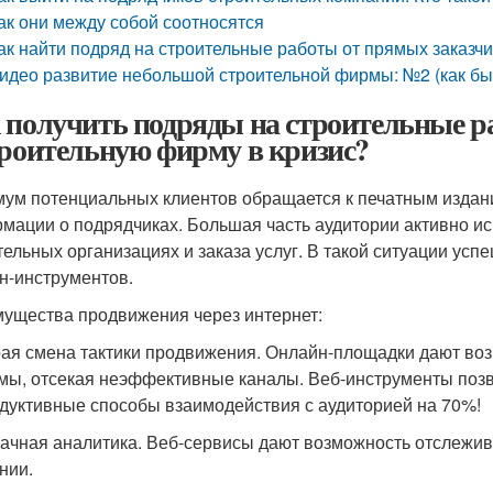
ак они между собой соотносятся
ак найти подряд на строительные работы от прямых заказчи
идео развитие небольшой строительной фирмы: №2 (как быс
 получить подряды на строительные р
троительную фирму в кризис?
ум потенциальных клиентов обращается к печатным издан
мации о подрядчиках. Большая часть аудитории активно ис
тельных организациях и заказа услуг. В такой ситуации у
н-инструментов.
ущества продвижения через интернет:
ая смена тактики продвижения. Онлайн-площадки дают воз
мы, отсекая неэффективные каналы. Веб-инструменты позв
дуктивные способы взаимодействия с аудиторией на 70%!
ачная аналитика. Веб-сервисы дают возможность отслежива
нии.