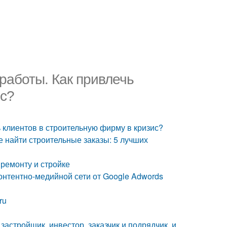
работы. Как привлечь
ис?
 клиентов в строительную фирму в кризис?
е найти строительные заказы: 5 лучших
 ремонту и стройке
Контентно-медийной сети от Google Adwords
ru
застройщик, инвестор, заказчик и подрядчик, и