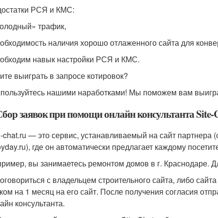
остатки РСЯ и КМС:
холодный» трафик,
еобходимость наличия хорошо отлаженного сайта для конвер
еобходим навык настройки РСЯ и КМС.
ите выиграть в запросе котировок?
пользуйтесь нашими наработками! Мы поможем вам выиграт
 Сбор заявок при помощи онлайн консультанта Site-C
e-chat.ru — это сервис, устанавливаемый на сайт партнера 
oyday.ru), где он автоматически предлагает каждому посетит
ример, вы занимаетесь ремонтом домов в г. Краснодаре. Д
договориться с владельцем строительного сайта, либо сайта 
ком на 1 месяц на его сайт. После получения согласия отп
айн консультанта.