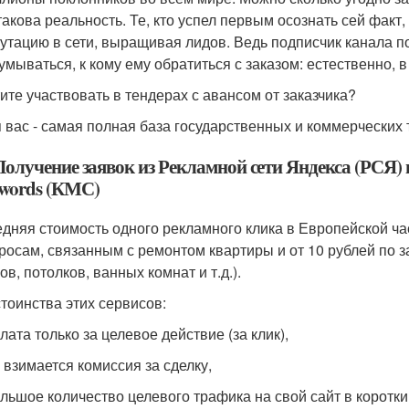
такова реальность. Те, кто успел первым осознать сей фак
утацию в сети, выращивая лидов. Ведь подписчик канала по
умываться, к кому ему обратиться с заказом: естественно, 
ите участвовать в тендерах с авансом от заказчика?
 вас - самая полная база государственных и коммерческих
 Получение заявок из Рекламной сети Яндекса (РСЯ) 
words (КМС)
дняя стоимость одного рекламного клика в Европейской ча
росам, связанным с ремонтом квартиры и от 10 рублей по 
ов, потолков, ванных комнат и т.д.).
тоинства этих сервисов:
плата только за целевое действие (за клик),
е взимается комиссия за сделку,
ольшое количество целевого трафика на свой сайт в коротки