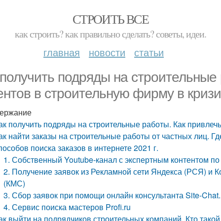
СТРОИТЬ ВСЕ
как строить? как правильно сделать? советы, идеи.
главная
новости
статьи
 получить подряды на строительные 
ентов в строительную фирму в криз
ержание
ак получить подряды на строительные работы. Как привлечь
ак найти заказы на строительные работы от частных лиц. Гд
пособов поиска заказов в интернете 2021 г.
1. Собственный Youtube-канал с экспертным контентом по
2. Получение заявок из Рекламной сети Яндекса (РСЯ) и 
(КМС)
3. Сбор заявок при помощи онлайн консультанта Site-Chat.
4. Сервис поиска мастеров Profi.ru
ак выйти на подрядчиков строительных компаний. Кто такой 