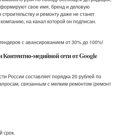
т, формируют свое имя, бренд и деловую
 строительству и ремонту даже не станет
в компанию, на канал которой он подписан.
 тендеров с авансированием от 30% до 100%!
и Контентно-медийной сети от Google
сти России составляет порядка 20 рублей по
запросам, связанным с мелким ремонтом (ремонт
й срок.