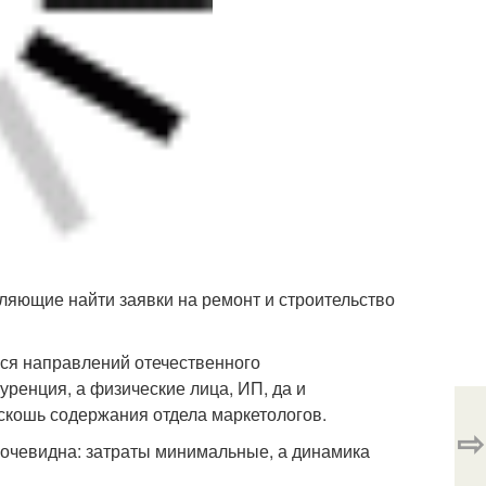
ляющие найти заявки на ремонт и строительство
ся направлений отечественного
уренция, а физические лица, ИП, да и
скошь содержания отдела маркетологов.
⇨
 очевидна: затраты минимальные, а динамика