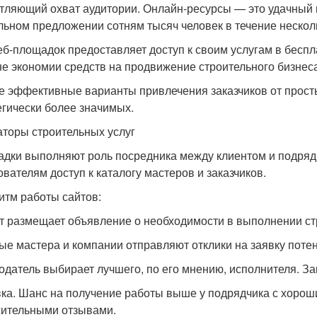
тляющий охват аудитории. Онлайн-ресурсы — это удачный
льном предложении сотням тысяч человек в течение нескол
еб-площадок предоставляет доступ к своим услугам в бесп
не экономии средств на продвижение строительного бизнеса
 эффективные варианты привлечения заказчиков от прост
егически более значимых.
аторы строительных услуг
дки выполняют роль посредника между клиентом и подряд
ователям доступ к каталогу мастеров и заказчиков.
итм работы сайтов:
т размещает объявление о необходимости в выполнении ст
ые мастера и компании отправляют отклики на заявку потен
одатель выбирает лучшего, по его мнению, исполнителя. За
ка. Шанс на получение работы выше у подрядчика с хорош
ительными отзывами.