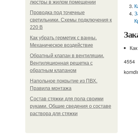
люстры в жилом помещении
К
Проводка под точечные
З
светильники. Схемы подключения к
К
220 В
Зак
Как убрать герметик с ванны.
Механическое воздействие
Как
Обратный клапан в вентиляции.
4554
Вентиляционная решетка с
обратным клапаном
komdi
Напольное покрытие из ПВХ.
Правила монтажа
Состав стяжки для пола своими
руками. Общие сведения о составе
раствора для стяжки