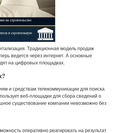
житализация. Традиционная модель продаж
ерь ведется через интернет. А основные
одят на цифровых площадках.
с?
иям и средствам телекоммуникации для поиска
пользует веб-площадки для сбора сведений о
спешное существование компании невозможно без
можность оперативно реагировать на результат