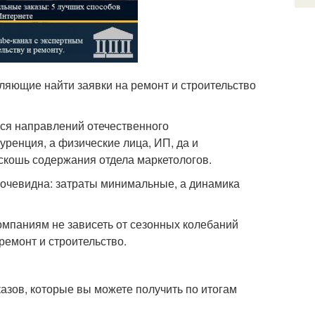
ляющие найти заявки на ремонт и строительство
ся направлений отечественного
уренция, а физические лица, ИП, да и
скошь содержания отдела маркетологов.
 очевидна: затраты минимальные, а динамика
компаниям не зависеть от сезонных колебаний
ремонт и строительство.
азов, которые вы можете получить по итогам