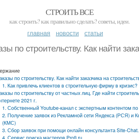
СТРОИТЬ ВСЕ
как строить? как правильно сделать? советы, идеи.
главная
новости
статьи
азы по строительству. Как найти зак
ержание
аказы по строительству. Как найти заказчика на строительств
1. Как привлечь клиентов в строительную фирму в кризис?
аказы по строительству от частных лиц. Где найти строител
нтернете 2021 г.
1. Собственный Youtube-канал с экспертным контентом по
2. Получение заявок из Рекламной сети Яндекса (РСЯ) и 
(КМС)
3. Сбор заявок при помощи онлайн консультанта Site-Chat.
4. Сервис поиска мастеров Profi.ru