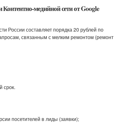
и Контентно-медийной сети от Google
сти России составляет порядка 20 рублей по
запросам, связанным с мелким ремонтом (ремонт
й срок.
сии посетителей в лиды (заявки);