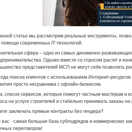
анной статье мы рассмотрим реальные инструменты, позво
 помощи современных IT-технологий.
оительная сфера – одно из самых динамично развивающих
дпринимательства. Однако вместе со спросом растет и конк
ьшинство представителей МСП не могут себе позволить ро
ода поиска клиентов с использованием Интернет-ресурсов
вития просто несравнима с офлайн-бизнесом.
к, список сервисов, которые помогут частным мастерам и 
оса на услуги строителей и стабильно принимать заказы на 
ите заключать прямые контракты без тендера?
 вас - самая большая база субподрядов и коммерческих зак
чных переговоров!