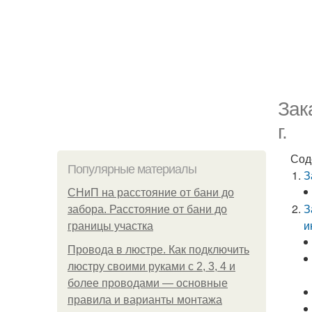
Зак
г.
Сод
Популярные материалы
З
СНиП на расстояние от бани до
З
забора. Расстояние от бани до
и
границы участка
Провода в люстре. Как подключить
люстру своими руками с 2, 3, 4 и
более проводами — основные
правила и варианты монтажа