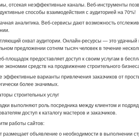
мы, отсекая неэффективные каналы. Веб-инструменты позв
дуктивные способы взаимодействия с аудиторией на 70%!
ачная аналитика. Веб-сервисы дают возможность отслежива
нии.
тляющий охват аудитории. Онлайн-ресурсы — это удачный
льном предложении сотням тысяч человек в течение нескол
еб-площадок предоставляет доступ к своим услугам в бесп
не экономии средств на продвижение строительного бизнеса
 эффективные варианты привлечения заказчиков от прост
егически более значимых.
аторы строительных услуг
дки выполняют роль посредника между клиентом и подряд
ователям доступ к каталогу мастеров и заказчиков.
итм работы сайтов:
т размещает объявление о необходимости в выполнении ст