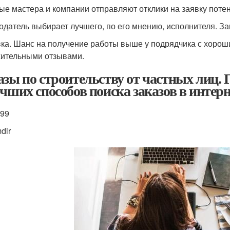
ые мастера и компании отправляют отклики на заявку потен
одатель выбирает лучшего, по его мнению, исполнителя. За
ка. Шанс на получение работы выше у подрядчика с хорош
ительными отзывами.
азы по строительству от частных лиц. 
учших способов поиска заказов в интерне
399
dir