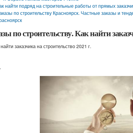
ак найти подряд на строительные работы от прямых заказчи
аказы по строительству Красноярск. Частные заказы и тенд
расноярск
азы по строительству. Как найти заказч
 найти заказчика на строительство 2021 г.
r