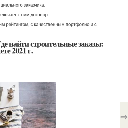
циального заказчика.
ключает с ним договор.
им рейтингом, с качественным портфолио и c
Где найти строительные заказы:
те 2021 г.
⇨