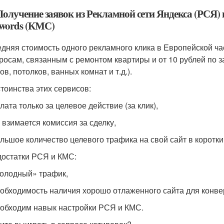
 Получение заявок из Рекламной сети Яндекса (РСЯ) 
words (КМС)
дняя стоимость одного рекламного клика в Европейской ча
росам, связанным с ремонтом квартиры и от 10 рублей по 
ов, потолков, ванных комнат и т.д.).
тоинства этих сервисов:
плата только за целевое действие (за клик),
е взимается комиссия за сделку,
ольшое количество целевого трафика на свой сайт в коротки
остатки РСЯ и КМС:
холодный» трафик,
еобходимость наличия хорошо отлаженного сайта для конвер
еобходим навык настройки РСЯ и КМС.