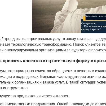
й тренд рынка строительных услуг в эпоху кризиса — дид
ивает технологическую трансформацию. Поиск клиентов теп
ии с конкурирующими организациями за аудиторию происх
ак привлечь клиентов в строительную фирму в кризи
ум потенциальных клиентов обращается к печатным издан
мации о подрядчиках. Большая часть аудитории активно ис
тельных организациях и заказа услуг. В такой ситуации у
н-инструментов.
ущества продвижения через интернет:
ая смена тактики продвижения. Онлайн-площадки дают воз