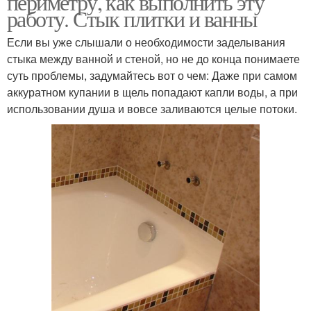
периметру, как выполнить эту
работу. Стык плитки и ванны
Если вы уже слышали о необходимости заделывания
стыка между ванной и стеной, но не до конца понимаете
Герметик для установки
Аквариумный герметик
суть проблемы, задумайтесь вот о чем: Даже при самом
аккуратном купании в щель попадают капли воды, а при
использовании душа и вовсе заливаются целые потоки.
Герметик для швов