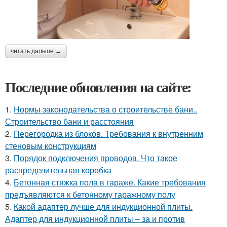
читать дальше →
Последние обновления на сайте:
1.
Нормы законодательства о строительстве бани..
Строительство бани и расстояния
2.
Перегородка из блоков. Требования к внутренним
стеновым конструкциям
3.
Порядок подключения проводов. Что такое
распределительная коробка
4.
Бетонная стяжка пола в гараже. Какие требования
предъявляются к бетонному гаражному полу
5.
Какой адаптер лучше для индукционной плиты.
Адаптер для индукционной плиты – за и против