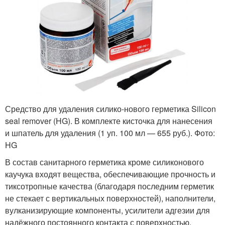
Средство для удаления силико-нового герметика Silicon
seal remover (HG). В ком­п­лекте кисточка для нанесения
и шпатель для удаления (1 уп. 100 мл — 655 руб.). Фото:
HG
В состав санитарного герметика кроме силиконового
каучука входят вещества, обеспечивающие прочность и
тиксотропные качества (благодаря последним герметик
не стекает с вертикальных поверхностей), наполнители,
вулканизирующие компоненты, усилители адгезии для
надёжного постоянного контакта с поверхностью,