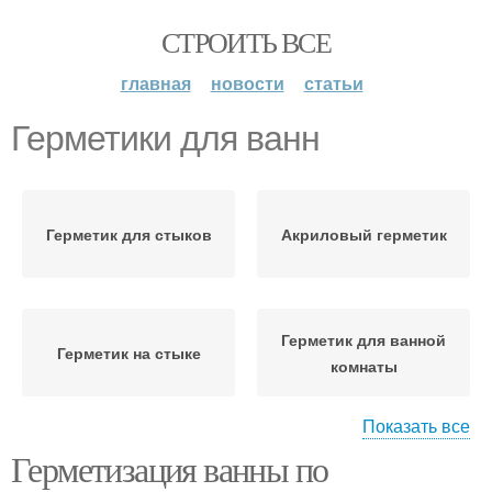
СТРОИТЬ ВСЕ
главная
новости
статьи
Герметики для ванн
Герметик для стыков
Акриловый герметик
Герметик для ванной
Герметик на стыке
комнаты
Показать все
Герметизация ванны по
Силиконовые
Идеальный герметик
герметики