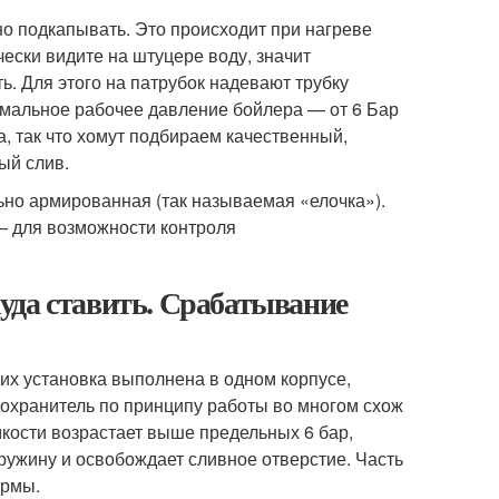
но подкапывать. Это происходит при нагреве
ески видите на штуцере воду, значит
. Для этого на патрубок надевают трубку
рмальное рабочее давление бойлера — от 6 Бар
а, так что хомут подбираем качественный,
ый слив.
ьно армированная (так называемая «елочка»).
— для возможности контроля
уда ставить. Срабатывание
о их установка выполнена в одном корпусе,
охранитель по принципу работы во многом схож
мкости возрастает выше предельных 6 бар,
ужину и освобождает сливное отверстие. Часть
ормы.