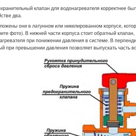
хранительный клапан для водонагревателя корректнее было 
йстве два.
ложены они в латунном или никелированном корпусе, кото
рите фото). В нижней части корпуса стоит обратный клапан
агревателя при понижении давления в системе. В перпенди
ый при превышении давления позволяет выпускать часть в