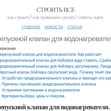
СТРОИТЬ ВСЕ
как строить? как правильно сделать? советы, идеи.
главная
новости
статьи
епускной клапан для водонагревател
ержание
ерепускной клапан для водонагревателя. Как работает
редохранительный клапан для бойлера куда ставить. Сраб
редохранительный клапан для бойлера, регулировка. Пред
братный клапан бойлера пропускает воду. Почему течет п
Устройство предохранительного клапана и принцип его ра
Причины протекания предохранительного клапана
Устраняем протекание в водонагревателе
Критерии выбора, цены и покупка
епускной клапан для водонагревателя.