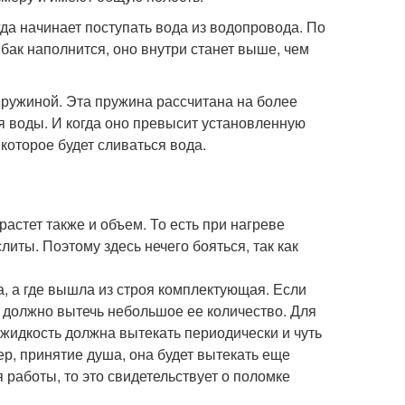
гда начинает поступать вода из водопровода. По
 бак наполнится, оно внутри станет выше, чем
пружиной. Эта пружина рассчитана на более
я воды. И когда оно превысит установленную
которое будет сливаться вода.
астет также и объем. То есть при нагреве
литы. Поэтому здесь нечего бояться, так как
а, а где вышла из строя комплектующая. Если
то должно вытечь небольшое ее количество. Для
 жидкость должна вытекать периодически и чуть
р, принятие душа, она будет вытекать еще
 работы, то это свидетельствует о поломке