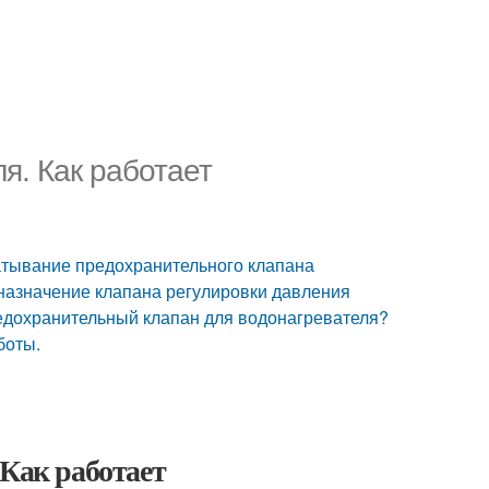
я. Как работает
атывание предохранительного клапана
назначение клапана регулировки давления
редохранительный клапан для водонагревателя?
боты.
 Как работает