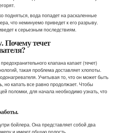
егорят.
ко подняться, вода попадет на раскаленные
ра, что неминуемо приведет к его разрыву.
риведет к серьезным последствиям.
. Почему течет
вателя?
 предохранительного клапана капает (течет)
нологий, такая проблема доставляет хлопоты.
одонагревателя. Учитывая то, что он может быть
, но капать все равно продолжает. Чтобы
ей поломки, для начала необходимо узнать, что
работы.
утри бойлера. Она представляет собой два
змеру и имеют общую полость.