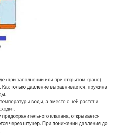
е (при заполнении или при открытом кране),
. Как только давление выравнивается, пружина
ды.
емпературы воды, а вместе с ней растет и
сходит.
 предохранительного клапана, открывается
ется через штуцер. При понижении давления до
.