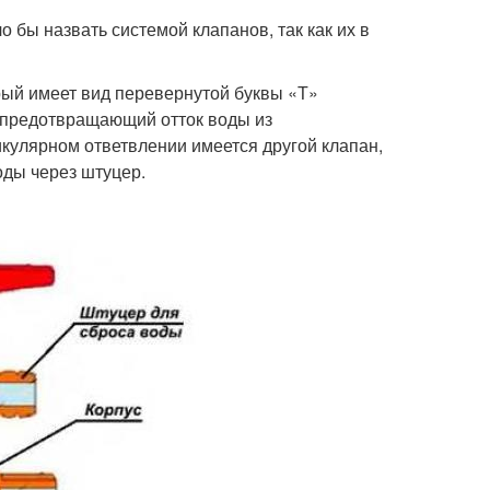
бы назвать системой клапанов, так как их в
рый имеет вид перевернутой буквы «Т»
, предотвращающий отток воды из
кулярном ответвлении имеется другой клапан,
оды через штуцер.