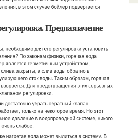
вления, в этом случае бойлер подвергается
регулировка. Предназначение
, необходимо для его регулировки установить
вления? По законам физики, горячая вода
ер является герметичным устройством,
 слива закрыты, а слив воды обратно в
улирующего сток воды. Таким образом, горячая
р взорвется. Для предотвращения этих серьезных
клапаном регулировки.
сли достаточно убрать обратный клапан
аботает, только на некоторое время. Но этот
ьное давление в водопроводной системе, никого
е очень слабое.
же нагретая вода может вылиться в систему. В