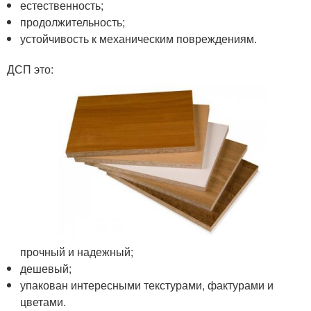
естественность;
продолжительность;
устойчивость к механическим повреждениям.
ДСП это:
прочный и надежный;
дешевый;
упакован интересными текстурами, фактурами и
цветами.