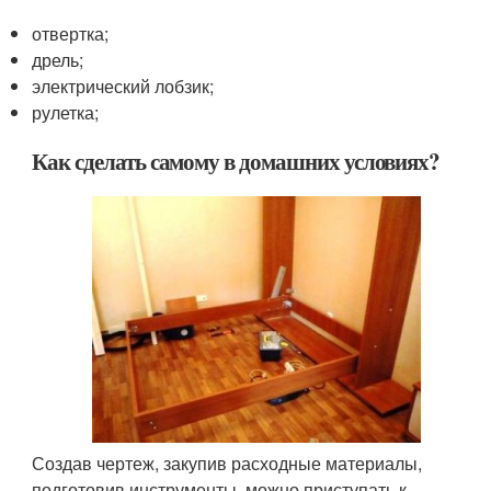
отвертка;
дрель;
электрический лобзик;
рулетка;
Как сделать самому в домашних условиях?
Создав чертеж, закупив расходные материалы,
подготовив инструменты, можно приступать к