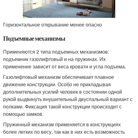
Горизонтальное открывание менее опасно
Подъемные механизмы
Применяются 2 типа подъемных механизмов:
подъемник газолифтовый и на пружинах. Их
применение зависит от веса кровати и угла подъема.
Газолифтовый механизм обеспечивает плавное
движение конструкции. Особо не прикладывая
дополнительных усилий человек в состоянии одной
рукой выдвинуть внушительный двуспальный вариант с
полками. Фиксация такой конструкции происходит с
помощью замков.
Пружинный механизм применяется в конструкциях
более легких по весу, так как в них есть возможность