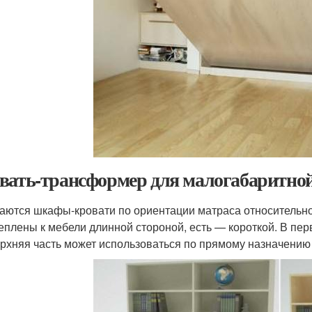
вать-трансформер для малогабаритно
аются шкафы-кровати по ориентации матраса относительно
еплены к мебели длинной стороной, есть — короткой. В пе
ерхняя часть может использоваться по прямому назначению