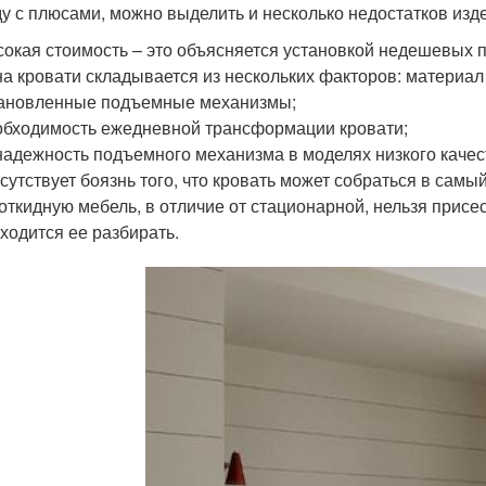
у с плюсами, можно выделить и несколько недостатков изд
окая стоимость – это объясняется установкой недешевых 
а кровати складывается из нескольких факторов: материал 
ановленные подъемные механизмы;
бходимость ежедневной трансформации кровати;
адежность подъемного механизма в моделях низкого качес
сутствует боязнь того, что кровать может собраться в самы
откидную мебель, в отличие от стационарной, нельзя присе
ходится ее разбирать.