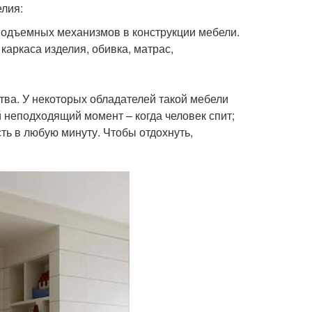
елия:
подъемных механизмов в конструкции мебели.
каркаса изделия, обивка, матрас,
тва. У некоторых обладателей такой мебели
й неподходящий момент – когда человек спит;
сть в любую минуту. Чтобы отдохнуть,