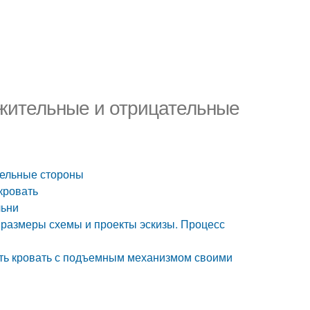
ожительные и отрицательные
тельные стороны
кровать
льни
размеры схемы и проекты эскизы. Процесс
ать кровать с подъемным механизмом своими