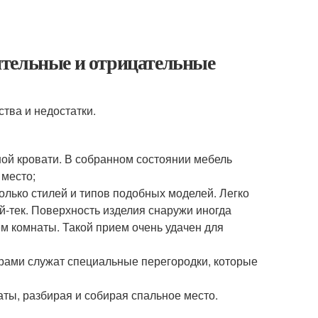
ительные и отрицательные
ства и недостатки.
ой кровати. В собранном состоянии мебель
 место;
лько стилей и типов подобных моделей. Легко
й-тек. Поверхность изделия снаружи иногда
м комнаты. Такой прием очень удачен для
орами служат специальные перегородки, которые
ты, разбирая и собирая спальное место.