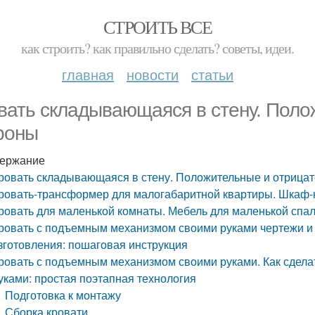
СТРОИТЬ ВСЕ
как строить? как правильно сделать? советы, идеи.
главная
новости
статьи
вать складывающаяся в стену. Пол
роны
ержание
ровать складывающаяся в стену. Положительные и отрица
ровать-трансформер для малогабаритной квартиры. Шкаф-
ровать для маленькой комнаты. Мебель для маленькой спа
ровать с подъемным механизмом своими руками чертежи и 
зготовления: пошаговая инструкция
ровать с подъемным механизмом своими руками. Как сдел
уками: простая поэтапная технология
Подготовка к монтажу
Сборка кровати