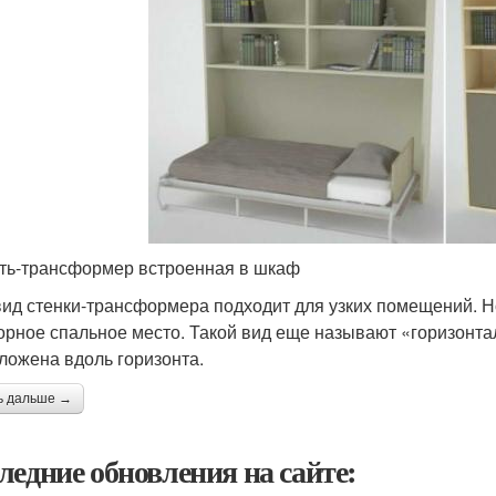
ть-трансформер встроенная в шкаф
вид стенки-трансформера подходит для узких помещений. Н
орное спальное место. Такой вид еще называют «горизонта
ложена вдоль горизонта.
ь дальше →
ледние обновления на сайте: