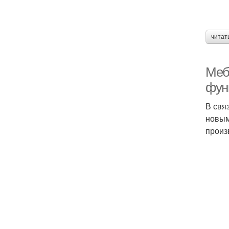
читат
Меб
фун
В свя
новым
произ