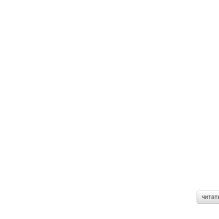
читат