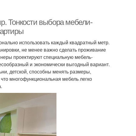
р. Тонкости выбора мебели-
вартиры
онально использовать каждый квадратный метр.
анировки, не менее важно сделать проживание
йнеры проектируют специальную мебель-
есообразный и экономически выгодный вариант.
ьни, детской, способны менять размеры,
, что многофункциональная мебель легко
.