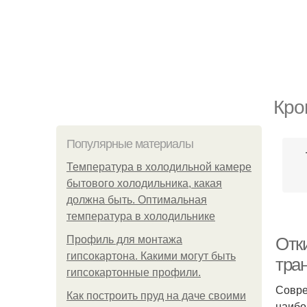
Кро
Популярные материалы
Температура в холодильной камере
бытового холодильника, какая
должна быть. Оптимальная
температура в холодильнике
Профиль для монтажа
Отк
гипсокартона. Какими могут быть
тра
гипсокартонные профили.
Совре
Как построить пруд на даче своими
наибо