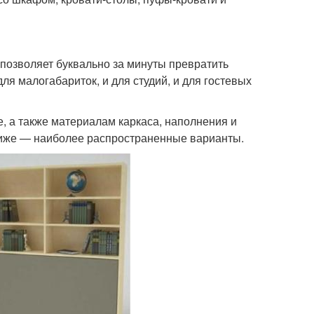
позволяет буквально за минуты превратить
ля малогабариток, и для студий, и для гостевых
, а также материалам каркаса, наполнения и
Ниже — наиболее распространенные варианты.