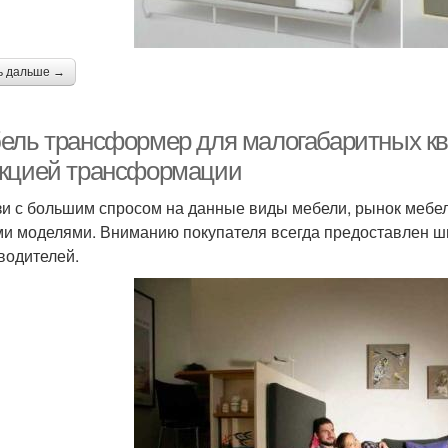
ь дальше →
ель трансформер для малогабаритных кв
кцией трансформации
зи с большим спросом на данные виды мебели, рынок мебе
и моделями. Вниманию покупателя всегда предоставлен ши
водителей.