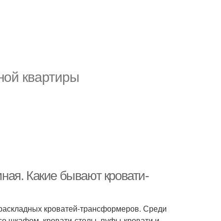
ной квартиры
ная. Какие бывают кровати-
раскладных кроватей-трансформеров. Среди
со шкафом, кровати-столы, пуфы-кровати и