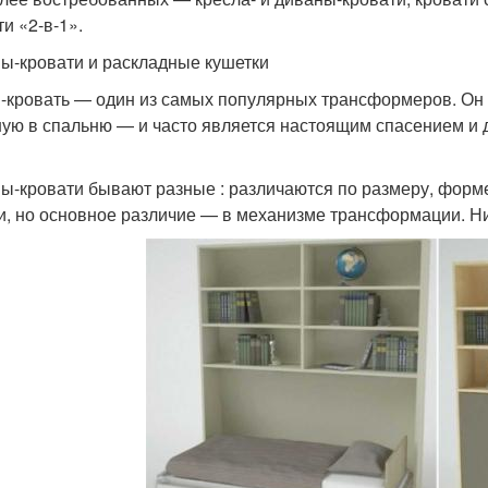
и «2-в-1».
ы-кровати и раскладные кушетки
-кровать — один из самых популярных трансформеров. Он 
ную в спальню — и часто является настоящим спасением и д
ы-кровати бывают разные : различаются по размеру, форме
и, но основное различие — в механизме трансформации. 