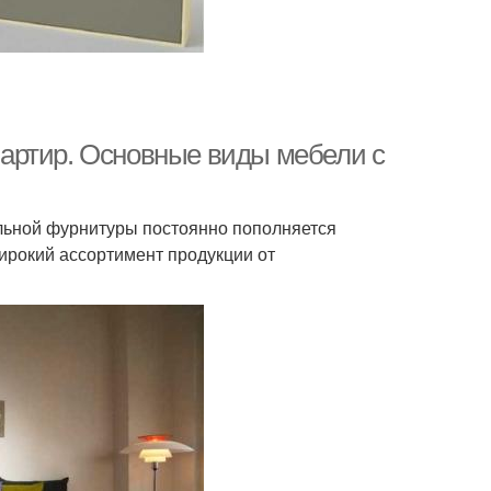
артир. Основные виды мебели с
льной фурнитуры постоянно пополняется
рокий ассортимент продукции от