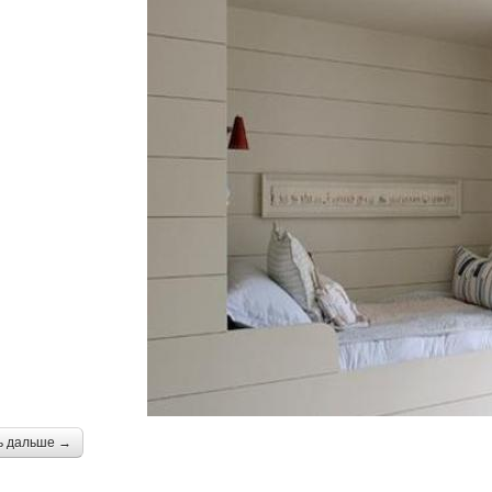
ь дальше →