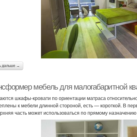
ь дальше →
нсформер мебель для малогабаритной кв
аются шкафы-кровати по ориентации матраса относительно
еплены к мебели длинной стороной, есть — короткой. В пе
ерхняя часть может использоваться по прямому назначению