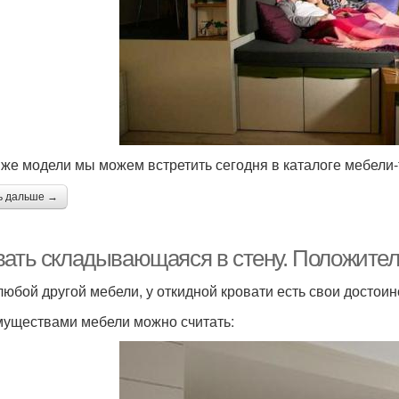
 же модели мы можем встретить сегодня в каталоге мебели
ь дальше →
вать складывающаяся в стену. Положите
 любой другой мебели, у откидной кровати есть свои достоин
уществами мебели можно считать: