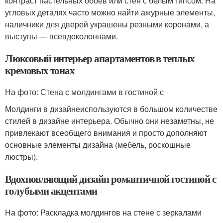
контраст пастельных обоев или стен с белым гипсом. На
угловых деталях часто можно найти ажурные элементы,
наличники для дверей украшены резными коронами, а
выступы — псевдоколоннами.
Люксовый интерьер апартаментов в теплых
кремовых тонах
На фото: Стена с молдингами в гостиной с
Молдинги в дизайнеиспользуются в большом количестве
стилей в дизайне интерьера. Обычно они незаметны, не
привлекают всеобщего внимания и просто дополняют
основные элементы дизайна (мебель, роскошные
люстры).
Вдохновляющий дизайн романтичной гостиной с
голубыми акцентами
На фото: Раскладка молдингов на стене с зеркалами