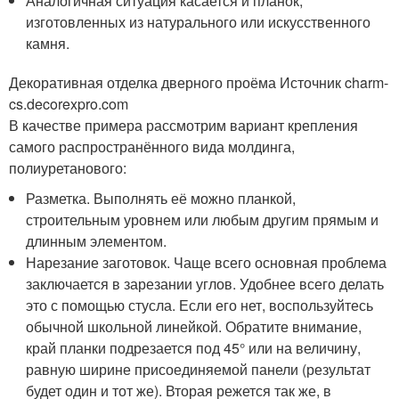
Аналогичная ситуация касается и планок,
изготовленных из натурального или искусственного
камня.
Декоративная отделка дверного проёма Источник charm-
cs.decorexpro.com
В качестве примера рассмотрим вариант крепления
самого распространённого вида молдинга,
полиуретанового:
Разметка. Выполнять её можно планкой,
строительным уровнем или любым другим прямым и
длинным элементом.
Нарезание заготовок. Чаще всего основная проблема
заключается в зарезании углов. Удобнее всего делать
это с помощью стусла. Если его нет, воспользуйтесь
обычной школьной линейкой. Обратите внимание,
край планки подрезается под 45° или на величину,
равную ширине присоединяемой панели (результат
будет один и тот же). Вторая режется так же, в