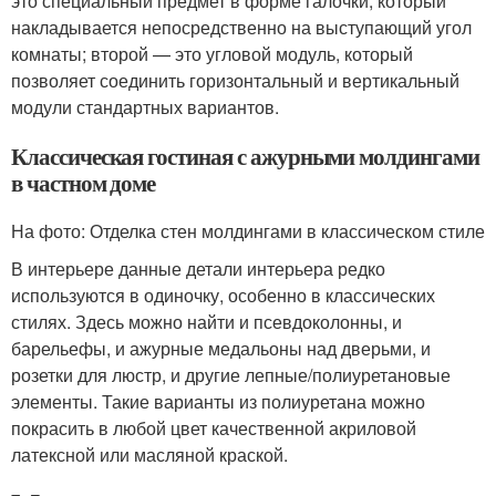
это специальный предмет в форме галочки, который
накладывается непосредственно на выступающий угол
комнаты; второй — это угловой модуль, который
позволяет соединить горизонтальный и вертикальный
модули стандартных вариантов.
Классическая гостиная с ажурными молдингами
в частном доме
На фото: Отделка стен молдингами в классическом стиле
В интерьере данные детали интерьера редко
используются в одиночку, особенно в классических
стилях. Здесь можно найти и псевдоколонны, и
барельефы, и ажурные медальоны над дверьми, и
розетки для люстр, и другие лепные/полиуретановые
элементы. Такие варианты из полиуретана можно
покрасить в любой цвет качественной акриловой
латексной или масляной краской.