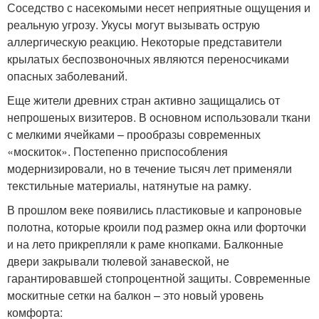
Соседство с насекомыми несет неприятные ощущения и
реальную угрозу. Укусы могут вызывать острую
аллергическую реакцию. Некоторые представители
крылатых беспозвоночных являются переносчиками
опасных заболеваний.
Еще жители древних стран активно защищались от
непрошеных визитеров. В основном использовали ткани
с мелкими ячейками – прообразы современных
«москиток». Постепенно приспособления
модернизировали, но в течение тысяч лет применяли
текстильные материалы, натянутые на рамку.
В прошлом веке появились пластиковые и капроновые
полотна, которые кроили под размер окна или форточки
и на лето прикрепляли к раме кнопками. Балконные
двери закрывали тюлевой занавеской, не
гарантировавшей стопроцентной защиты. Современные
москитные сетки на балкон – это новый уровень
комфорта: