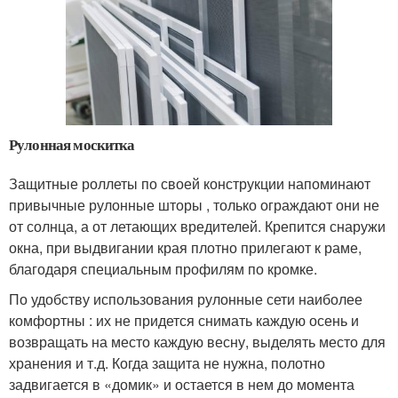
Рулонная москитка
Защитные роллеты по своей конструкции напоминают
привычные рулонные шторы , только ограждают они не
от солнца, а от летающих вредителей. Крепится снаружи
окна, при выдвигании края плотно прилегают к раме,
благодаря специальным профилям по кромке.
По удобству использования рулонные сети наиболее
комфортны : их не придется снимать каждую осень и
возвращать на место каждую весну, выделять место для
хранения и т.д. Когда защита не нужна, полотно
задвигается в «домик» и остается в нем до момента