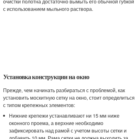
очистки полотна достаточно вымыть его обычной губкой
с использованием мыльного раствора.
Установка конструкции на окно
Прежде, чем начинать разбираться с проблемой, как
установить москитную сетку на окно, стоит определиться
с типом крепежных элементов:
Нижние крепежи устанавливают ни 15 мм ниже
оконного проема, а верхние необходимо
зафиксировать над рамой с учетом высоты сетки и
добавить 10 мм. Рама сетки не должна выходить за