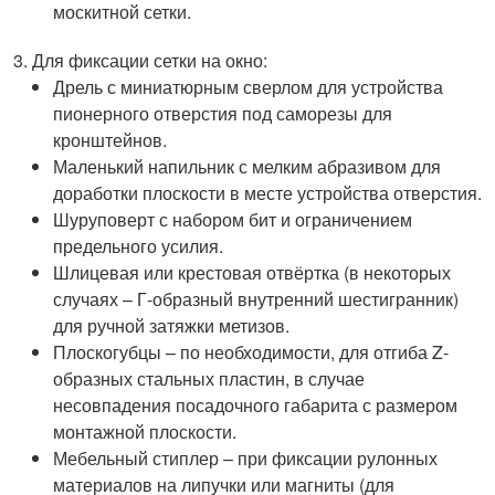
москитной сетки.
Для фиксации сетки на окно:
Дрель с миниатюрным сверлом для устройства
пионерного отверстия под саморезы для
кронштейнов.
Маленький напильник с мелким абразивом для
доработки плоскости в месте устройства отверстия.
Шуруповерт с набором бит и ограничением
предельного усилия.
Шлицевая или крестовая отвёртка (в некоторых
случаях – Г-образный внутренний шестигранник)
для ручной затяжки метизов.
Плоскогубцы – по необходимости, для отгиба Z-
образных стальных пластин, в случае
несовпадения посадочного габарита с размером
монтажной плоскости.
Мебельный стиплер – при фиксации рулонных
материалов на липучки или магниты (для