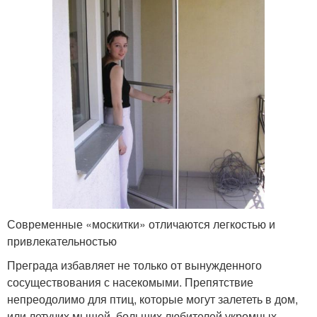
Современные «москитки» отличаются легкостью и
привлекательностью
Преграда избавляет не только от вынужденного
сосуществования с насекомыми. Препятствие
непреодолимо для птиц, которые могут залететь в дом,
или летучих мышей, больших любителей укромных