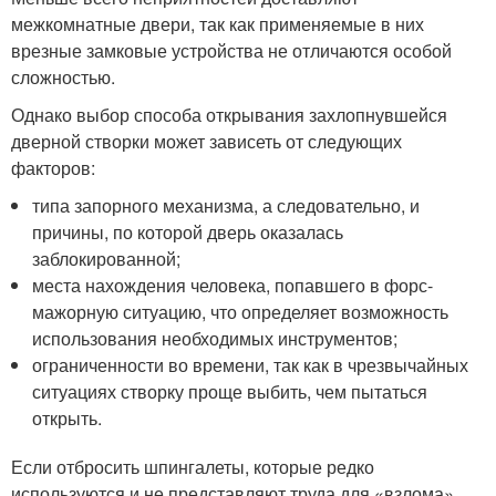
межкомнатные двери, так как применяемые в них
врезные замковые устройства не отличаются особой
сложностью.
Однако выбор способа открывания захлопнувшейся
дверной створки может зависеть от следующих
факторов:
типа запорного механизма, а следовательно, и
причины, по которой дверь оказалась
заблокированной;
места нахождения человека, попавшего в форс-
мажорную ситуацию, что определяет возможность
использования необходимых инструментов;
ограниченности во времени, так как в чрезвычайных
ситуациях створку проще выбить, чем пытаться
открыть.
Если отбросить шпингалеты, которые редко
используются и не представляют труда для «взлома»,