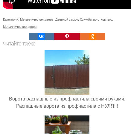
Категории:
Металлическая дверь
,
Дверной замок
,
Службы по открытию
,
Металлические двери
Читайте также
Ворота распашные из профнастила своими руками.
Распашные ворота из профнастила с НУЛЯ!!!