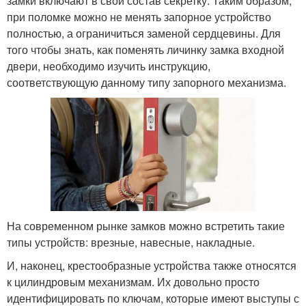
замки включают в свой состав секретку. Таким образом,
при поломке можно не менять запорное устройство
полностью, а ограничиться заменой сердцевины. Для
того чтобы знать, как поменять личинку замка входной
двери, необходимо изучить инструкцию,
соответствующую данному типу запорного механизма.
На современном рынке замков можно встретить такие
типы устройств: врезные, навесные, накладные.
И, наконец, крестообразные устройства также относятся
к цилиндровым механизмам. Их довольно просто
идентифицировать по ключам, которые имеют выступы с