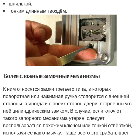
шпилькой;
тонким длинным гвоздём.
Более сложные замочные механизмы
К ним относятся замки третьего типа, в которых
поворотная или нажимная ручка стопорится с внешней
стороны, а иногда и с обеих сторон двери, встроенным в
неё цилиндрическим замком. В случае, если ключ от
такого запорного механизма утерян, следует
воспользоваться похожим ключом или тонкой отвёрткой,
используя её как отмычку. Чаще всего это срабатывает