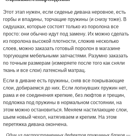
Этот этап нужен, если сиденье дивана неровное, есть
горбы и впадины, торчащие пружины (и снизу тоже). В
сидушках, которые состоят только из поролона все
просто: они обычно идут под замену. Их можно сделать
из поролона высокой плотности, сложив несколько
слоев, можно заказать готовый поролон в магазине
торгующем мебельными запчастями. Разумно заказать
по точным размерам (измеряете после того как сняли
ткань и все слои) латексный матрац.
Если в диване есть пружины, сняв все покрывающие
слои, добираемся до них. Если лопнувших пружин нет,
рама и ее соединения крепкие, без люфтов и трещин,
подложка под пружины в нормальном состоянии, на
этом можно остановиться. Меняем настилающие слои,
шьем новый чехол, натягиваем и крепим. На этом
перетяжка дивана окончена.
Один из распространенных дефектов пружинных блоков —