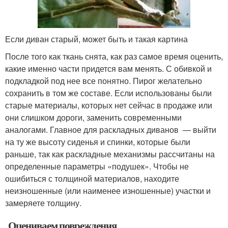
Если диван старый, может быть и такая картина
После того как ткань снята, как раз самое время оценить,
какие именно части придется вам менять. С обивкой и
подкладкой под нее все понятно. Пирог желательно
сохранить в том же составе. Если использованы были
старые материалы, которых нет сейчас в продаже или
они слишком дороги, заменить современными
аналогами. Главное для раскладных диванов — выйти
на ту же высоту сиденья и спинки, которые были
раньше, так как раскладные механизмы рассчитаны на
определенные параметры «подушек». Чтобы не
ошибиться с толщиной материалов, находите
неизношенные (или наименее изношенные) участки и
замеряете толщину.
Оцениваем повреждения