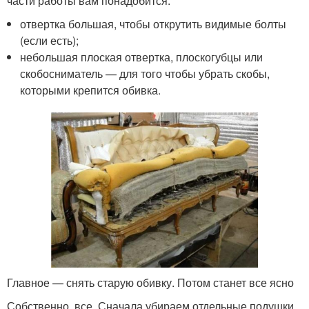
части работы вам понадобится:
отвертка большая, чтобы открутить видимые болты
(если есть);
небольшая плоская отвертка, плоскогубцы или
скобосниматель — для того чтобы убрать скобы,
которыми крепится обивка.
Главное — снять старую обивку. Потом станет все ясно
Собственно, все. Сначала убираем отдельные подушки,