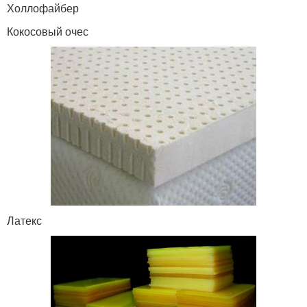
Холлофайбер
Кокосовый очес
Латекс